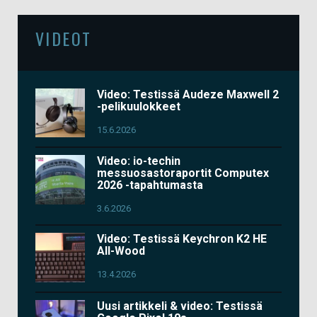
VIDEOT
Video: Testissä Audeze Maxwell 2
-pelikuulokkeet
15.6.2026
Video: io-techin
messuosastoraportit Computex
2026 -tapahtumasta
3.6.2026
Video: Testissä Keychron K2 HE
All-Wood
13.4.2026
Uusi artikkeli & video: Testissä