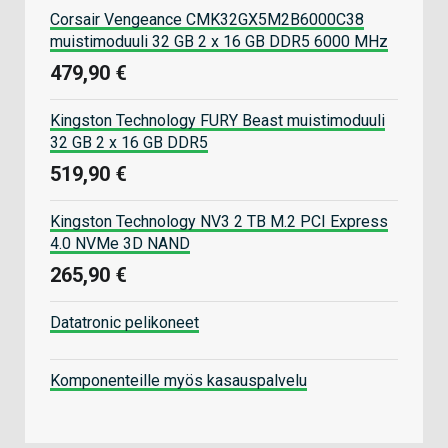
Corsair Vengeance CMK32GX5M2B6000C38
muistimoduuli 32 GB 2 x 16 GB DDR5 6000 MHz
479,90 €
Kingston Technology FURY Beast muistimoduuli
32 GB 2 x 16 GB DDR5
519,90 €
Kingston Technology NV3 2 TB M.2 PCI Express
4.0 NVMe 3D NAND
265,90 €
Datatronic pelikoneet
Komponenteille myös kasauspalvelu