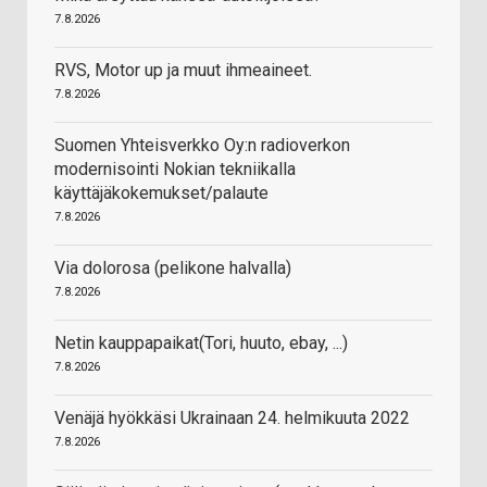
7.8.2026
RVS, Motor up ja muut ihmeaineet.
7.8.2026
Suomen Yhteisverkko Oy:n radioverkon
modernisointi Nokian tekniikalla
käyttäjäkokemukset/palaute
7.8.2026
Via dolorosa (pelikone halvalla)
7.8.2026
Netin kauppapaikat(Tori, huuto, ebay, ...)
7.8.2026
Venäjä hyökkäsi Ukrainaan 24. helmikuuta 2022
7.8.2026