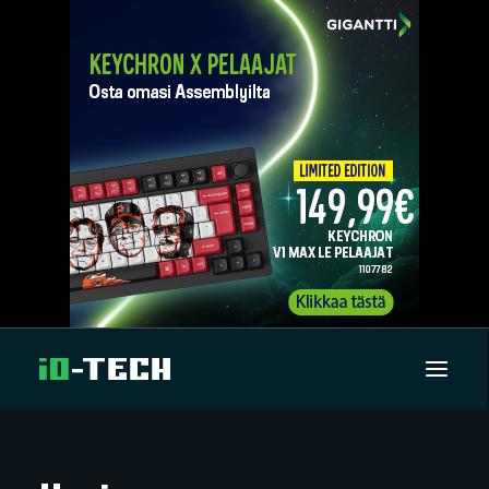
UUTISET