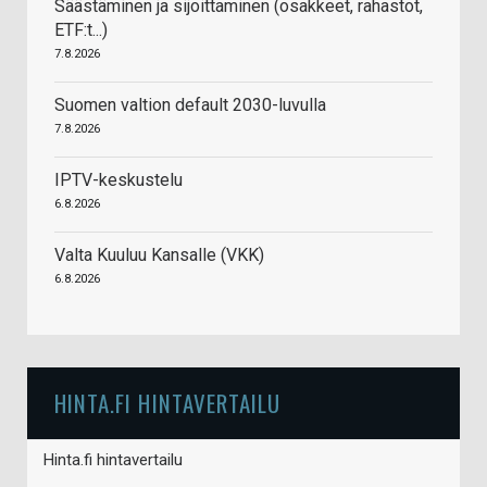
Säästäminen ja sijoittaminen (osakkeet, rahastot,
ETF:t...)
7.8.2026
Suomen valtion default 2030-luvulla
7.8.2026
IPTV-keskustelu
6.8.2026
Valta Kuuluu Kansalle (VKK)
6.8.2026
HINTA.FI HINTAVERTAILU
Hinta.fi hintavertailu