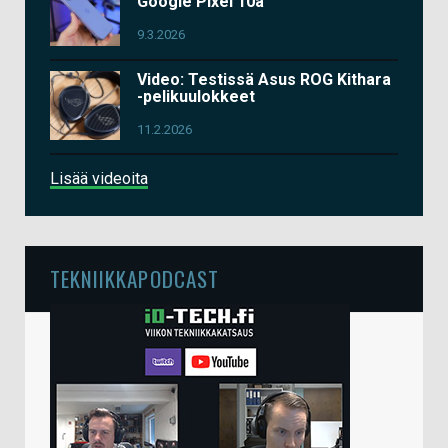
Google Pixel 10a
9.3.2026
Video: Testissä Asus ROG Kithara
-pelikuulokkeet
11.2.2026
Lisää videoita
TEKNIIKKAPODCAST