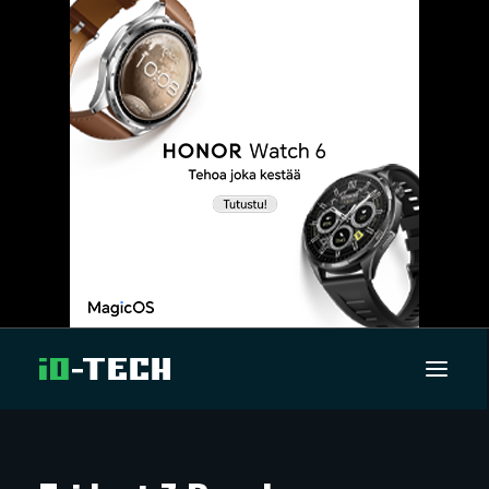
UUTISET