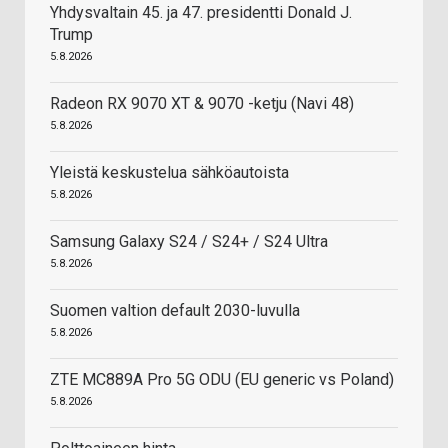
Yhdysvaltain 45. ja 47. presidentti Donald J.
Trump
5.8.2026
Radeon RX 9070 XT & 9070 -ketju (Navi 48)
5.8.2026
Yleistä keskustelua sähköautoista
5.8.2026
Samsung Galaxy S24 / S24+ / S24 Ultra
5.8.2026
Suomen valtion default 2030-luvulla
5.8.2026
ZTE MC889A Pro 5G ODU (EU generic vs Poland)
5.8.2026