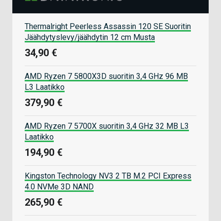
Thermalright Peerless Assassin 120 SE Suoritin
Jäähdytyslevy/jäähdytin 12 cm Musta
34,90 €
AMD Ryzen 7 5800X3D suoritin 3,4 GHz 96 MB
L3 Laatikko
379,90 €
AMD Ryzen 7 5700X suoritin 3,4 GHz 32 MB L3
Laatikko
194,90 €
Kingston Technology NV3 2 TB M.2 PCI Express
4.0 NVMe 3D NAND
265,90 €