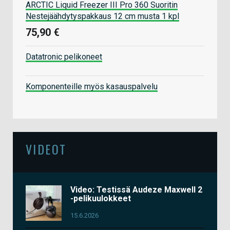
ARCTIC Liquid Freezer III Pro 360 Suoritin
Nestejäähdytyspakkaus 12 cm musta 1 kpl
75,90 €
Datatronic pelikoneet
Komponenteille myös kasauspalvelu
VIDEOT
Video: Testissä Audeze Maxwell 2
-pelikuulokkeet
15.6.2026