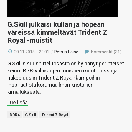
G.Skill julkaisi kullan ja hopean
väreissä kimmeltävät Trident Z
Royal -muistit
20.11.2018 - 22:01
/
Petrus Laine
Kommentit (31)
G.Skillin suunnitteluosasto on hylännyt perinteiset
keinot RGB-valaistujen muistien muotoilussa ja
hakee uusiin Trident Z Royal -kampoihin
inspiraatiota korumaailman kristallien
kimalluksesta.
Lue lisää
DDR4
G.Skill
Trident Z Royal