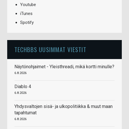
Youtube
iTunes
Spotify
TECHBBS UUSIMMAT VIESTIT
Näytönohjaimet - Yleisthreadi, mikä kortti minulle?
6.8.2026
Diablo 4
6.8.2026
Yhdysvaltojen sisä- ja ulkopolitiikka & muut maan
tapahtumat
6.8.2026