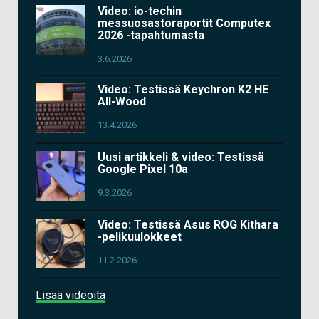
Video: io-techin
messuosastoraportit Computex
2026 -tapahtumasta
3.6.2026
Video: Testissä Keychron K2 HE
All-Wood
13.4.2026
Uusi artikkeli & video: Testissä
Google Pixel 10a
9.3.2026
Video: Testissä Asus ROG Kithara
-pelikuulokkeet
11.2.2026
Lisää videoita