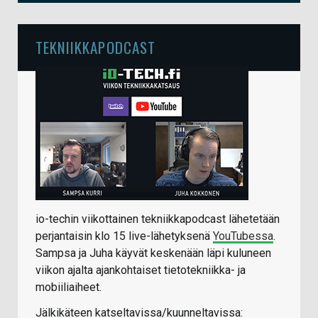
TEKNIIKKAPODCAST
io-techin viikottainen tekniikkapodcast lähetetään
perjantaisin klo 15 live-lähetyksenä
YouTubessa
.
Sampsa ja Juha käyvät keskenään läpi kuluneen
viikon ajalta ajankohtaiset tietotekniikka- ja
mobiiliaiheet.
Jälkikäteen katseltavissa/kuunneltavissa: