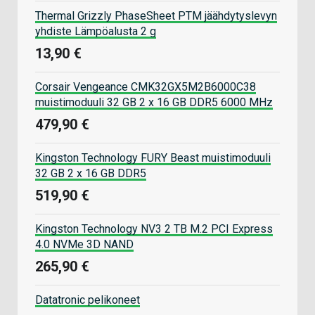
Thermal Grizzly PhaseSheet PTM jäähdytyslevyn
yhdiste Lämpöalusta 2 g
13,90 €
Corsair Vengeance CMK32GX5M2B6000C38
muistimoduuli 32 GB 2 x 16 GB DDR5 6000 MHz
479,90 €
Kingston Technology FURY Beast muistimoduuli
32 GB 2 x 16 GB DDR5
519,90 €
Kingston Technology NV3 2 TB M.2 PCI Express
4.0 NVMe 3D NAND
265,90 €
Datatronic pelikoneet