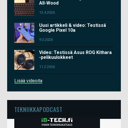
All-Wood
13.4.2026
Uusi artikkeli & video: Testissä
Google Pixel 10a
9.3.2026
Video: Testissä Asus ROG Kithara
-pelikuulokkeet
11.2.2026
Lisää videoita
TEKNIIKKAPODCAST