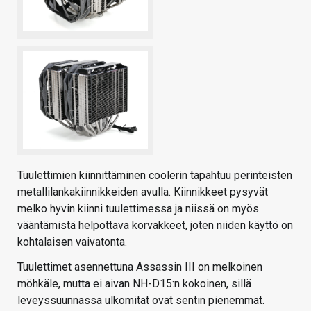
Tuulettimien kiinnittäminen coolerin tapahtuu perinteisten
metallilankakiinnikkeiden avulla. Kiinnikkeet pysyvät
melko hyvin kiinni tuulettimessa ja niissä on myös
vääntämistä helpottava korvakkeet, joten niiden käyttö on
kohtalaisen vaivatonta.
Tuulettimet asennettuna Assassin III on melkoinen
möhkäle, mutta ei aivan NH-D15:n kokoinen, sillä
leveyssuunnassa ulkomitat ovat sentin pienemmät.