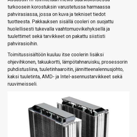
turkoosein korostuksin varustetussa harmaassa
pahvirasiassa, jossa on kuva ja tekniset tiedot
tuotteesta. Pakkauksen sisällä cooleri on suojattu
huolellisesti tukevalla vaahtomuovikehyksellä ja
tuulettimet sekä tarvikkeet on pakattu siististi
pahvirasioihin.
Toimitussisältöön kuuluu itse coolerin lisäksi
ohjevihkonen, takuukortti, lämpötahnaruisku, prosessorin
puhdistusliina, tuuletinhaaroitin, jännitteenalennusjohto,
kaksi tuuletinta, AMD- ja Intel-asennustarvikkeet sekä
ruuvimeisseli.