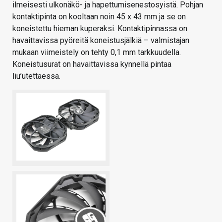
ilmeisesti ulkonäkö- ja hapettumisenestosyistä. Pohjan
kontaktipinta on kooltaan noin 45 x 43 mm ja se on
koneistettu hieman kuperaksi. Kontaktipinnassa on
havaittavissa pyöreitä koneistusjälkiä – valmistajan
mukaan viimeistely on tehty 0,1 mm tarkkuudella.
Koneistusurat on havaittavissa kynnellä pintaa
liu’utettaessa.