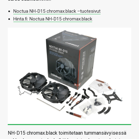
Noctua NH-D15 chromax.black –tuotesivut
Hinta.fi: Noctua NH-D15 chromax.black
NH-D15 chromax.black toimitetaan tummansävyisessä