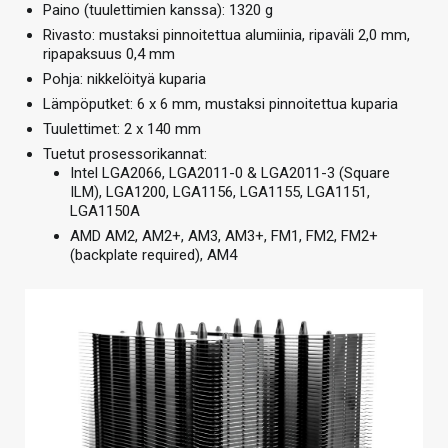
Paino (tuulettimien kanssa): 1320 g
Rivasto: mustaksi pinnoitettua alumiinia, ripaväli 2,0 mm,
ripapaksuus 0,4 mm
Pohja: nikkelöityä kuparia
Lämpöputket: 6 x 6 mm, mustaksi pinnoitettua kuparia
Tuulettimet: 2 x 140 mm
Tuetut prosessorikannat:
Intel LGA2066, LGA2011-0 & LGA2011-3 (Square
ILM), LGA1200, LGA1156, LGA1155, LGA1151,
LGA1150A
AMD AM2, AM2+, AM3, AM3+, FM1, FM2, FM2+
(backplate required), AM4