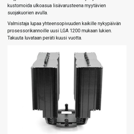
kustomoida ulkoasua lisävarusteena myytävien
suojakuorien avulla.
Valmistaja lupaa yhteensopivuuden kaikille nykypäivän
prosessorikannoille uusi LGA 1200 mukaan lukien.
Takuuta luvataan peräti kuusi vuotta.