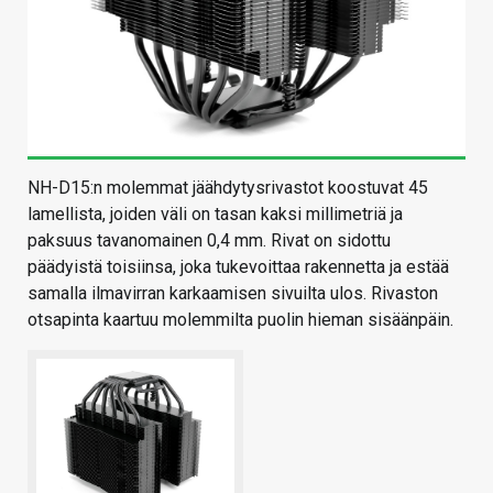
NH-D15:n molemmat jäähdytysrivastot koostuvat 45
lamellista, joiden väli on tasan kaksi millimetriä ja
paksuus tavanomainen 0,4 mm. Rivat on sidottu
päädyistä toisiinsa, joka tukevoittaa rakennetta ja estää
samalla ilmavirran karkaamisen sivuilta ulos. Rivaston
otsapinta kaartuu molemmilta puolin hieman sisäänpäin.