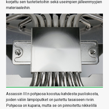
korjattu sen tuotetietoihin sekä useimpien jälleenmyyjien
materiaaleihin.
Assassin III:n pohjaosa koostuu kahdesta puoliskosta,
joiden väliin lämpöputket on juotettu tasaiseen riviin.
Pohjaosa on kuparia, mutta se on pinnoitettu nikkelillä