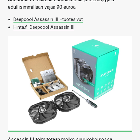
edullisimmillaan vajaa 90 euroa.
Deepcool Assassin III –tuotesivut
Hinta.fi: Deepcool Assassin III
Assassin III toimitetaan melko suurikokoisessa