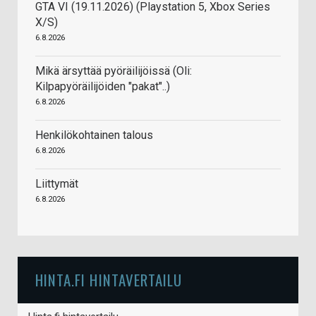
GTA VI (19.11.2026) (Playstation 5, Xbox Series
X/S)
6.8.2026
Mikä ärsyttää pyöräilijöissä (Oli:
Kilpapyöräilijöiden "pakat"..)
6.8.2026
Henkilökohtainen talous
6.8.2026
Liittymät
6.8.2026
HINTA.FI HINTAVERTAILU