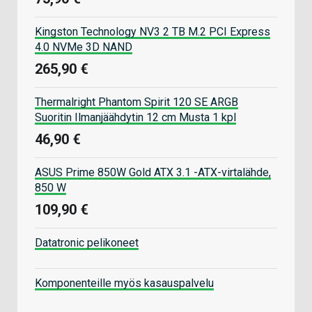
Kingston Technology NV3 2 TB M.2 PCI Express
4.0 NVMe 3D NAND
265,90 €
Thermalright Phantom Spirit 120 SE ARGB
Suoritin Ilmanjäähdytin 12 cm Musta 1 kpl
46,90 €
ASUS Prime 850W Gold ATX 3.1 -ATX-virtalähde,
850 W
109,90 €
Datatronic pelikoneet
Komponenteille myös kasauspalvelu