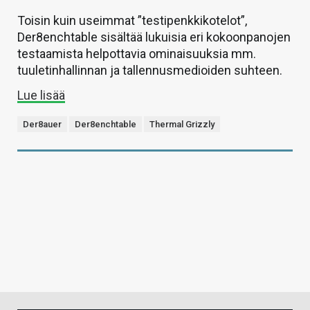
Toisin kuin useimmat ”testipenkkikotelot”,
Der8enchtable sisältää lukuisia eri kokoonpanojen
testaamista helpottavia ominaisuuksia mm.
tuuletinhallinnan ja tallennusmedioiden suhteen.
Lue lisää
Der8auer
Der8enchtable
Thermal Grizzly