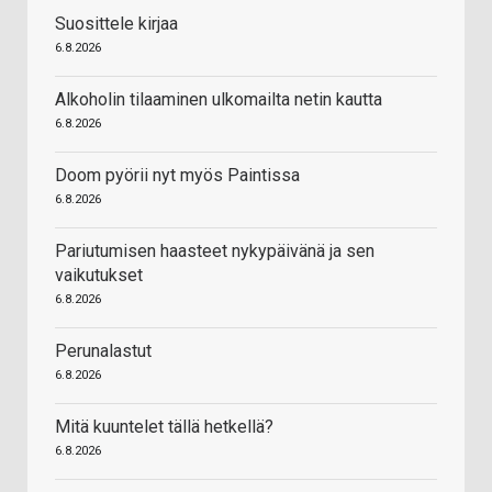
Suosittele kirjaa
6.8.2026
Alkoholin tilaaminen ulkomailta netin kautta
6.8.2026
Doom pyörii nyt myös Paintissa
6.8.2026
Pariutumisen haasteet nykypäivänä ja sen
vaikutukset
6.8.2026
Perunalastut
6.8.2026
Mitä kuuntelet tällä hetkellä?
6.8.2026