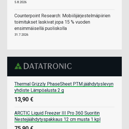
5.8.2026
Counterpoint Research: Mobiilijärjestelmäpiirien
toimitukset laskivat jopa 15 % vuoden
ensimmäisellä puoliskolla
31.7.2026
Thermal Grizzly PhaseSheet PTM jäähdytyslevyn
yhdiste Lämpöalusta 2 g
13,90 €
ARCTIC Liquid Freezer III Pro 360 Suoritin
Nestejäähdytyspakkaus 12 cm musta 1 kpl
75,90 €