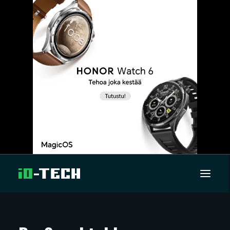
UUTISET