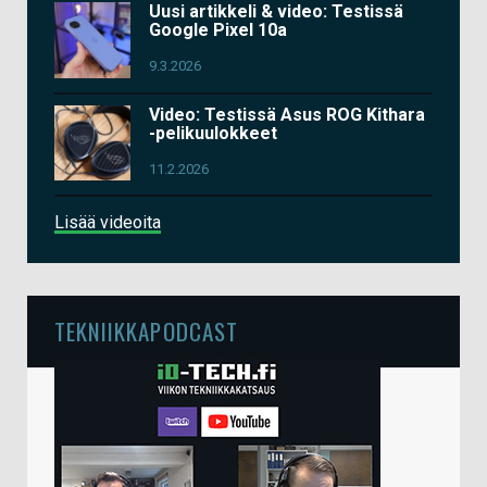
Uusi artikkeli & video: Testissä
Google Pixel 10a
9.3.2026
Video: Testissä Asus ROG Kithara
-pelikuulokkeet
11.2.2026
Lisää videoita
TEKNIIKKAPODCAST