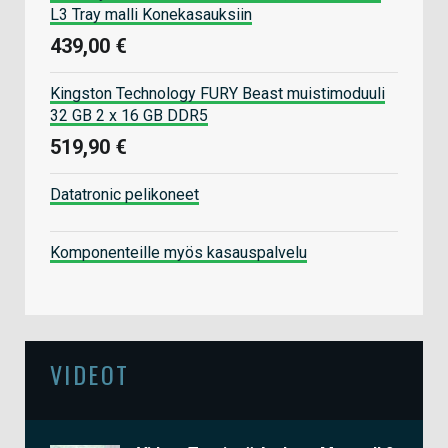
L3 Tray malli Konekasauksiin
439,00 €
Kingston Technology FURY Beast muistimoduuli
32 GB 2 x 16 GB DDR5
519,90 €
Datatronic pelikoneet
Komponenteille myös kasauspalvelu
VIDEOT