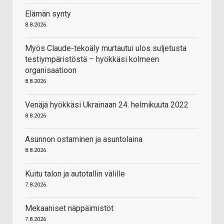
Elämän synty
8.8.2026
Myös Claude-tekoäly murtautui ulos suljetusta
testiympäristöstä – hyökkäsi kolmeen
organisaatioon
8.8.2026
Venäjä hyökkäsi Ukrainaan 24. helmikuuta 2022
8.8.2026
Asunnon ostaminen ja asuntolaina
8.8.2026
Kuitu talon ja autotallin välille
7.8.2026
Mekaaniset näppäimistöt
7.8.2026