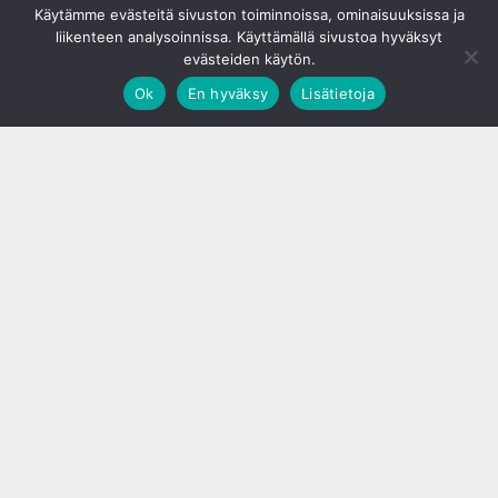
Käytämme evästeitä sivuston toiminnoissa, ominaisuuksissa ja
liikenteen analysoinnissa. Käyttämällä sivustoa hyväksyt
evästeiden käytön.
Ok
En hyväksy
Lisätietoja
;