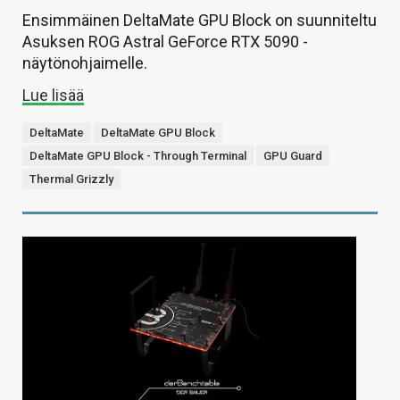
Ensimmäinen DeltaMate GPU Block on suunniteltu
Asuksen ROG Astral GeForce RTX 5090 -
näytönohjaimelle.
Lue lisää
DeltaMate
DeltaMate GPU Block
DeltaMate GPU Block - Through Terminal
GPU Guard
Thermal Grizzly