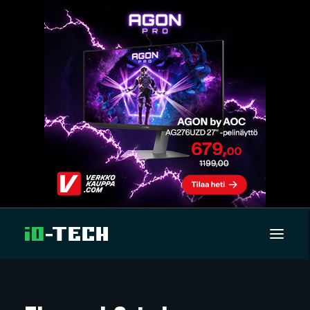
UUTISET