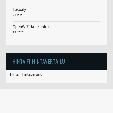
Tekoäly
7.8.2026
OpenWRT-keskustelu
7.8.2026
HINTA.FI HINTAVERTAILU
Hinta.fi hintavertailu