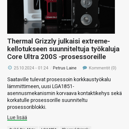
Thermal Grizzly julkaisi extreme-
kellotukseen suunniteltuja työkaluja
Core Ultra 200S -prosessoreille
25.10.2024 - 01:24
/
Petrus Laine
Kommentit (0)
Saataville tulevat prosessoin korkkaustyökalu
lämmittimeen, uusi LGA1851-
asennusmekanismin korvaava kontaktikehys sekä
korkatulle prosessorille suunniteltu
prosessoriblokki.
Lue lisää