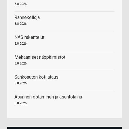
8.8.2026
Rannekelloja
8.8.2026
NAS rakentelut
8.8.2026
Mekaaniset näppäimistöt
8.8.2026
Sähköauton kotilataus
8.8.2026
Asunnon ostaminen ja asuntolaina
8.8.2026