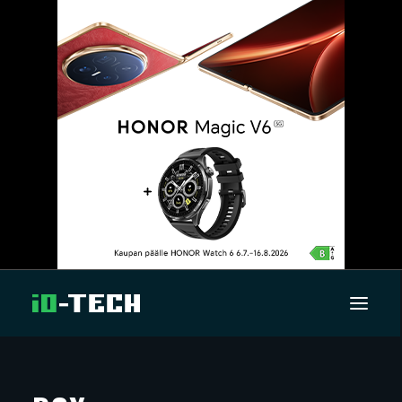
UUTISET