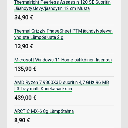
Thermalright Peerless Assassin 120 SE Suoritin
Jäähdytyslevy/jäähdytin 12 cm Musta
34,90 €
Thermal Grizzly PhaseSheet PTM jäähdytyslevyn
yhdiste Lämpöalusta 2 g
13,90 €
Microsoft Windows 11 Home sähköinen lisenssi
135,90 €
AMD Ryzen 7 9800X3D suoritin 4,7 GHz 96 MB
L3 Tray malli Konekasauksiin
439,00 €
ARCTIC MX-6 8g Lämpötahna
8,90 €