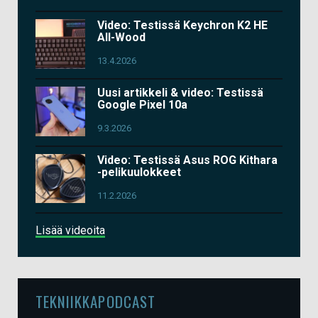
Video: Testissä Keychron K2 HE
All-Wood
13.4.2026
Uusi artikkeli & video: Testissä
Google Pixel 10a
9.3.2026
Video: Testissä Asus ROG Kithara
-pelikuulokkeet
11.2.2026
Lisää videoita
TEKNIIKKAPODCAST