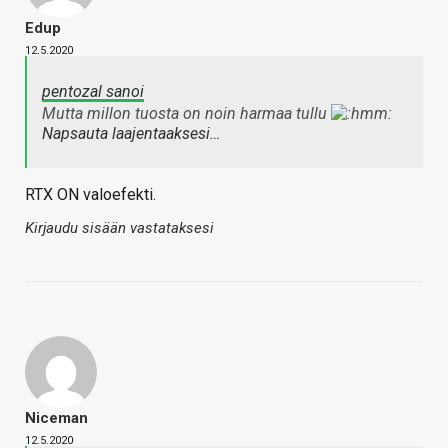
Edup
12.5.2020
pentozal sanoi
Mutta millon tuosta on noin harmaa tullu
Napsauta laajentaaksesi…
RTX ON valoefekti.
Kirjaudu sisään vastataksesi
Niceman
12.5.2020