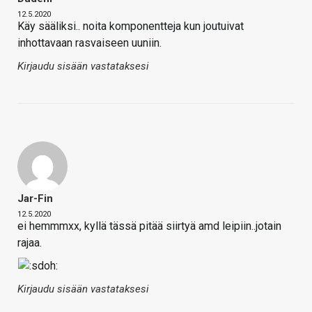
12.5.2020
Käy sääliksi.. noita komponentteja kun joutuivat
inhottavaan rasvaiseen uuniin.
Kirjaudu sisään vastataksesi
Jar-Fin
12.5.2020
ei hemmmxx, kyllä tässä pitää siirtyä amd leipiin..jotain
rajaa.
Kirjaudu sisään vastataksesi