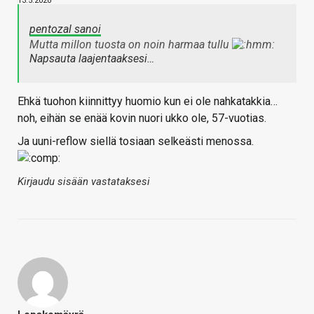
13.5.2020
pentozal sanoi
Mutta millon tuosta on noin harmaa tullu
Napsauta laajentaaksesi…
Ehkä tuohon kiinnittyy huomio kun ei ole nahkatakkia…
noh, eihän se enää kovin nuori ukko ole, 57-vuotias.
Ja uuni-reflow siellä tosiaan selkeästi menossa.
Kirjaudu sisään vastataksesi