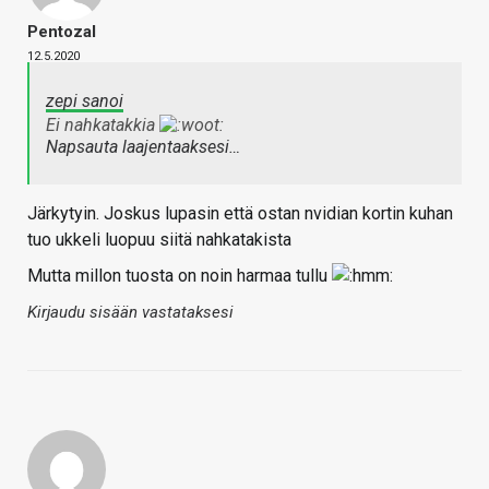
Pentozal
12.5.2020
zepi sanoi
Ei nahkatakkia
Napsauta laajentaaksesi…
Järkytyin. Joskus lupasin että ostan nvidian kortin kuhan
tuo ukkeli luopuu siitä nahkatakista
Mutta millon tuosta on noin harmaa tullu
Kirjaudu sisään vastataksesi