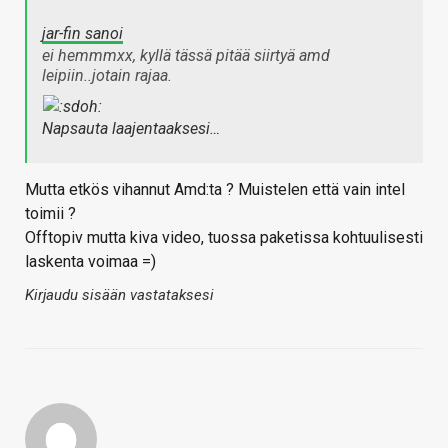
jar-fin sanoi
ei hemmmxx, kyllä tässä pitää siirtyä amd
leipiin..jotain rajaa.
Napsauta laajentaaksesi…
Mutta etkös vihannut Amd:ta ? Muistelen että vain intel
toimii ?
Offtopiv mutta kiva video, tuossa paketissa kohtuulisesti
laskenta voimaa =)
Kirjaudu sisään vastataksesi