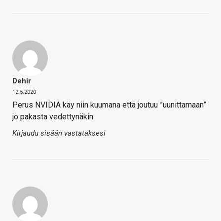
Dehir
12.5.2020
Perus NVIDIA käy niin kuumana että joutuu ”uunittamaan”
jo pakasta vedettynäkin
Kirjaudu sisään vastataksesi