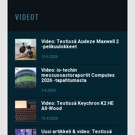
VIDEOT
Video: Testissä Audeze Maxwell 2
-pelikuulokkeet
15.6.2026
Video: io-techin
messuosastoraportit Computex
2026 -tapahtumasta
3.6.2026
Video: Testissä Keychron K2 HE
All-Wood
13.4.2026
Uusi artikkeli & video: Testissä