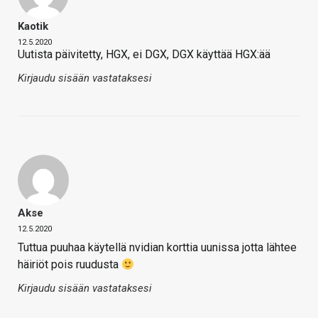
Kaotik
12.5.2020
Uutista päivitetty, HGX, ei DGX, DGX käyttää HGX:ää
Kirjaudu sisään vastataksesi
Akse
12.5.2020
Tuttua puuhaa käytellä nvidian korttia uunissa jotta lähtee
häiriöt pois ruudusta
Kirjaudu sisään vastataksesi