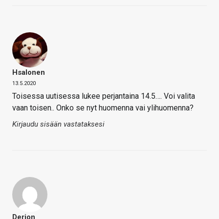
Hsalonen
13.5.2020
Toisessa uutisessa lukee perjantaina 14.5…. Voi valita
vaan toisen.. Onko se nyt huomenna vai ylihuomenna?
Kirjaudu sisään vastataksesi
Derion