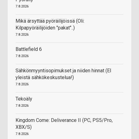
7.8.2026
Mikä ärsyttää pyöräilijöissä (Oli:
Kilpapyöräilijöiden "pakat"..)
7.8.2026
Battlefield 6
7.8.2026
Sähkönmyyntisopimukset ja niiden hinnat (EI
yleistä sähkökeskustelua!)
7.8.2026
Tekoäly
7.8.2026
Kingdom Come: Deliverance II (PC, PS5/Pro,
XBX/S)
7.8.2026