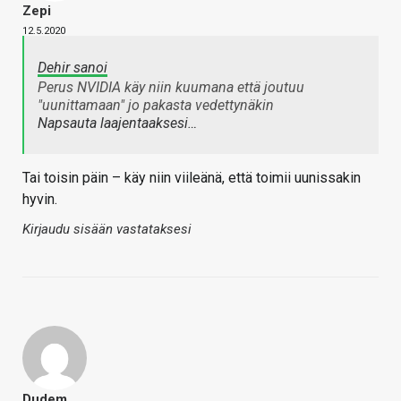
Zepi
12.5.2020
Dehir sanoi
Perus NVIDIA käy niin kuumana että joutuu
"uunittamaan" jo pakasta vedettynäkin
Napsauta laajentaaksesi…
Tai toisin päin – käy niin viileänä, että toimii uunissakin
hyvin.
Kirjaudu sisään vastataksesi
Dudem