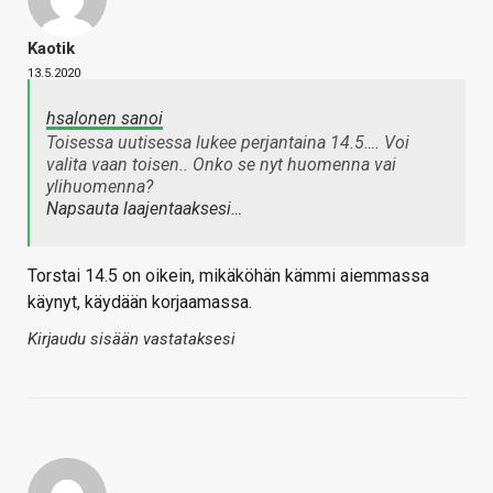
Kaotik
13.5.2020
hsalonen sanoi
Toisessa uutisessa lukee perjantaina 14.5…. Voi
valita vaan toisen.. Onko se nyt huomenna vai
ylihuomenna?
Napsauta laajentaaksesi…
Torstai 14.5 on oikein, mikäköhän kämmi aiemmassa
käynyt, käydään korjaamassa.
Kirjaudu sisään vastataksesi