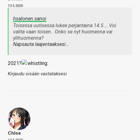
13.5.2020
hsalonen sanoi
Toisessa uutisessa lukee perjantaina 14.5…. Voi
valita vaan toisen.. Onko se nyt huomenna vai
ylihuomenna?
Napsauta laajentaaksesi…
2021?
Kirjaudu sisään vastataksesi
Chloe