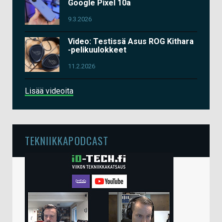
Google Pixel 10a
9.3.2026
Video: Testissä Asus ROG Kithara
-pelikuulokkeet
11.2.2026
Lisää videoita
TEKNIIKKAPODCAST