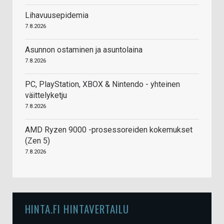
Lihavuusepidemia
7.8.2026
Asunnon ostaminen ja asuntolaina
7.8.2026
PC, PlayStation, XBOX & Nintendo - yhteinen
väittelyketju
7.8.2026
AMD Ryzen 9000 -prosessoreiden kokemukset
(Zen 5)
7.8.2026
HINTA.FI HINTAVERTAILU