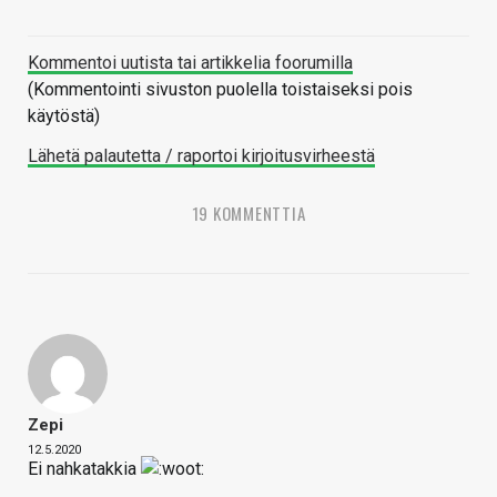
Kommentoi uutista tai artikkelia foorumilla
(Kommentointi sivuston puolella toistaiseksi pois
käytöstä)
Lähetä palautetta / raportoi kirjoitusvirheestä
19 KOMMENTTIA
Zepi
12.5.2020
Ei nahkatakkia