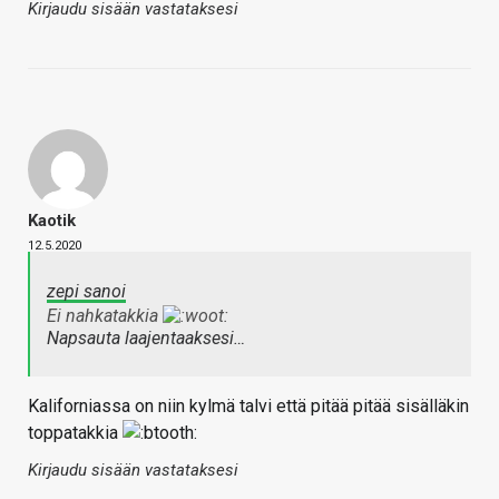
Kirjaudu sisään vastataksesi
Kaotik
12.5.2020
zepi sanoi
Ei nahkatakkia
Napsauta laajentaaksesi…
Kaliforniassa on niin kylmä talvi että pitää pitää sisälläkin
toppatakkia
Kirjaudu sisään vastataksesi