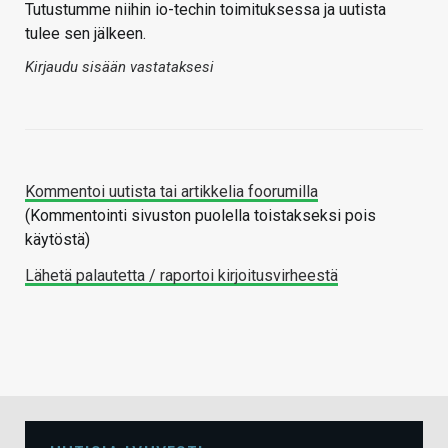
Tutustumme niihin io-techin toimituksessa ja uutista
tulee sen jälkeen.
Kirjaudu sisään vastataksesi
Kommentoi uutista tai artikkelia foorumilla
(Kommentointi sivuston puolella toistakseksi pois
käytöstä)
Lähetä palautetta / raportoi kirjoitusvirheestä