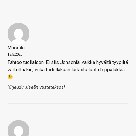
Maranki
12.5.2020
Tahtoo tuollaisen. Ei siis Jenseniä, vaikka hyvältä tyypiltä
vaikuttaakin, enkä todellakaan tarkoita tuota toppatakkia
Kirjaudu sisään vastataksesi