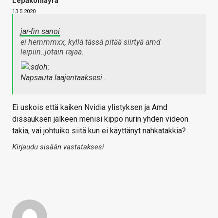
Lepakomäyrä
13.5.2020
jar-fin sanoi
ei hemmmxx, kyllä tässä pitää siirtyä amd
leipiin..jotain rajaa.
Napsauta laajentaaksesi…
Ei uskois että kaiken Nvidia ylistyksen ja Amd
dissauksen jälkeen menisi kippo nurin yhden videon
takia, vai johtuiko siitä kun ei käyttänyt nahkatakkia?
Kirjaudu sisään vastataksesi