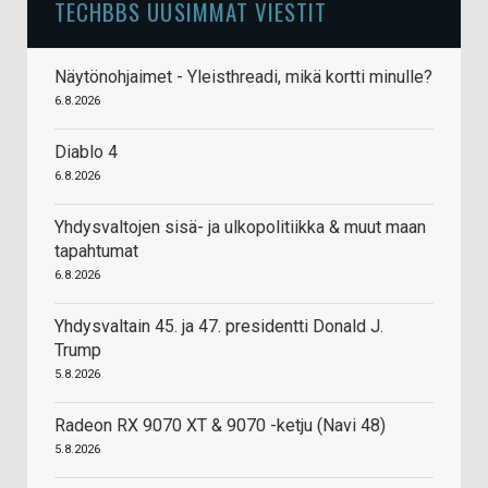
TECHBBS UUSIMMAT VIESTIT
Näytönohjaimet - Yleisthreadi, mikä kortti minulle?
6.8.2026
Diablo 4
6.8.2026
Yhdysvaltojen sisä- ja ulkopolitiikka & muut maan
tapahtumat
6.8.2026
Yhdysvaltain 45. ja 47. presidentti Donald J.
Trump
5.8.2026
Radeon RX 9070 XT & 9070 -ketju (Navi 48)
5.8.2026