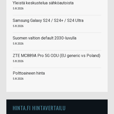
Yleistä keskustelua sähköautoista
5.8.2026
Samsung Galaxy S24 / S24+ / S24 Ultra
5.8.2026
Suomen valtion default 2030-luvulla
5.8.2026
ZTE MC889A Pro 5G ODU (EU generic vs Poland)
5.8.2026
Polttoaineen hinta
5.8.2026
HINTA.FI HINTAVERTAILU