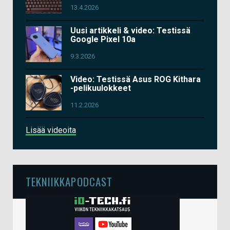
13.4.2026
Uusi artikkeli & video: Testissä
Google Pixel 10a
9.3.2026
Video: Testissä Asus ROG Kithara
-pelikuulokkeet
11.2.2026
Lisää videoita
TEKNIIKKAPODCAST