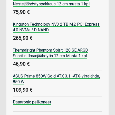
Nestejäähdytyspakkaus 12 cm musta 1 kpl
75,90 €
Kingston Technology NV3 2 TB M.2 PCI Express
4.0 NVMe 3D NAND
265,90 €
Thermalright Phantom Spirit 120 SE ARGB
Suoritin Ilmanjäähdytin 12 cm Musta 1 kpl
46,90 €
ASUS Prime 850W Gold ATX 3.1 -ATX-virtalähde,
850 W
109,90 €
Datatronic pelikoneet