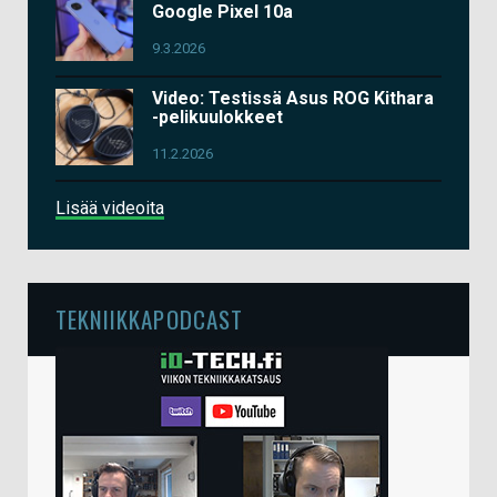
Google Pixel 10a
9.3.2026
Video: Testissä Asus ROG Kithara
-pelikuulokkeet
11.2.2026
Lisää videoita
TEKNIIKKAPODCAST