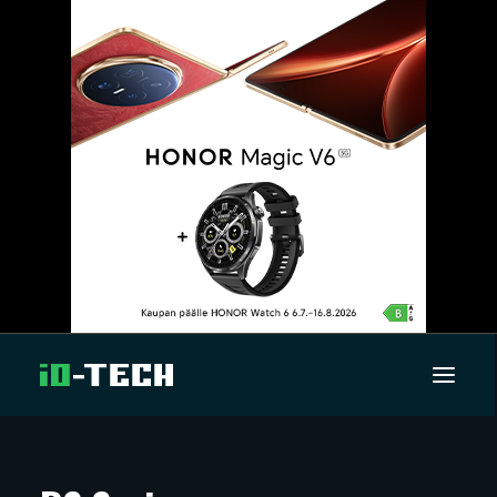
UUTISET