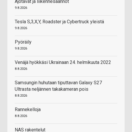
Ajotavat ja liikennesäännöt
9.8.2026
Tesla S,3,X,Y, Roadster ja Cybertruck yleistä
9.8.2026
Pyöräily
9.8.2026
Venäjä hyökkäsi Ukrainaan 24. helmikuuta 2022
8.8.2026
Samsungin huhutaan tiputtavan Galaxy S27
Ultrasta neljännen takakameran pois
8.8.2026
Rannekelloja
8.8.2026
NAS rakentelut