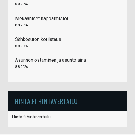
8.8.2026
Mekaaniset näppäimistöt
8.8.2026
Sähköauton kotilataus
8.8.2026
Asunnon ostaminen ja asuntolaina
8.8.2026
HINTA.FI HINTAVERTAILU
Hinta.fi hintavertailu