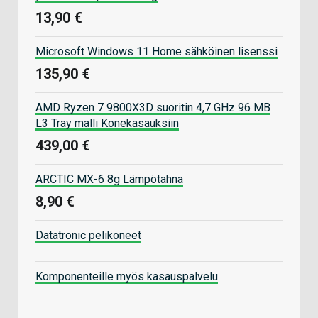
13,90 €
Microsoft Windows 11 Home sähköinen lisenssi
135,90 €
AMD Ryzen 7 9800X3D suoritin 4,7 GHz 96 MB
L3 Tray malli Konekasauksiin
439,00 €
ARCTIC MX-6 8g Lämpötahna
8,90 €
Datatronic pelikoneet
Komponenteille myös kasauspalvelu