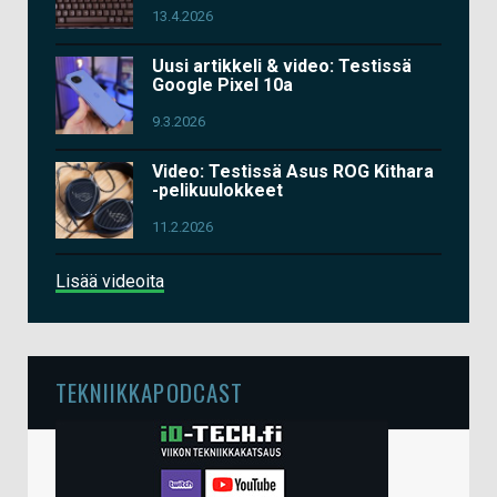
13.4.2026
Uusi artikkeli & video: Testissä
Google Pixel 10a
9.3.2026
Video: Testissä Asus ROG Kithara
-pelikuulokkeet
11.2.2026
Lisää videoita
TEKNIIKKAPODCAST