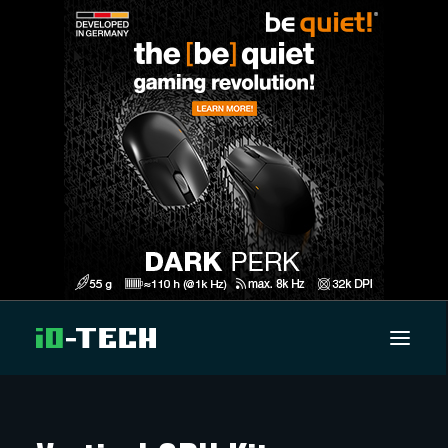
UUTISET