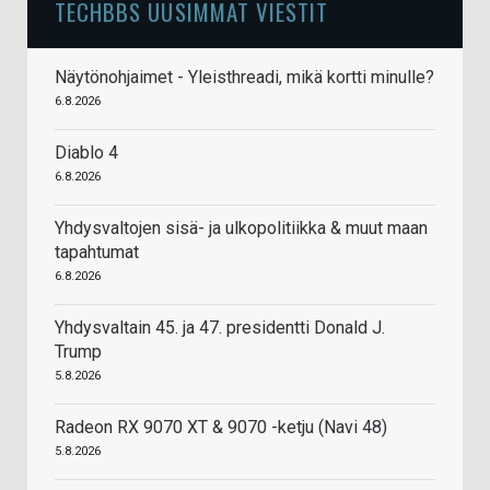
TECHBBS UUSIMMAT VIESTIT
Näytönohjaimet - Yleisthreadi, mikä kortti minulle?
6.8.2026
Diablo 4
6.8.2026
Yhdysvaltojen sisä- ja ulkopolitiikka & muut maan
tapahtumat
6.8.2026
Yhdysvaltain 45. ja 47. presidentti Donald J.
Trump
5.8.2026
Radeon RX 9070 XT & 9070 -ketju (Navi 48)
5.8.2026