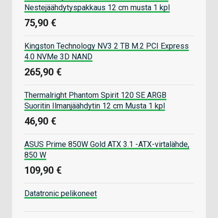
Nestejäähdytyspakkaus 12 cm musta 1 kpl
75,90 €
Kingston Technology NV3 2 TB M.2 PCI Express
4.0 NVMe 3D NAND
265,90 €
Thermalright Phantom Spirit 120 SE ARGB
Suoritin Ilmanjäähdytin 12 cm Musta 1 kpl
46,90 €
ASUS Prime 850W Gold ATX 3.1 -ATX-virtalähde,
850 W
109,90 €
Datatronic pelikoneet