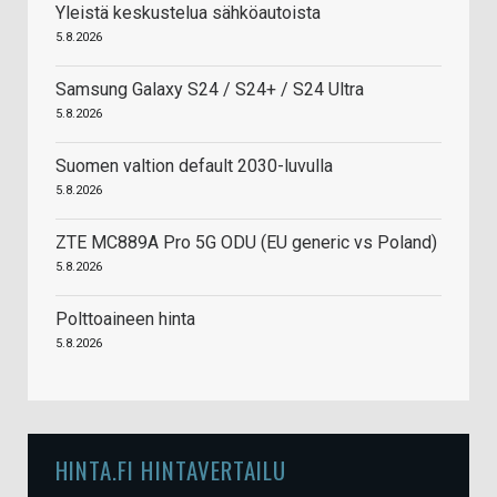
Yleistä keskustelua sähköautoista
5.8.2026
Samsung Galaxy S24 / S24+ / S24 Ultra
5.8.2026
Suomen valtion default 2030-luvulla
5.8.2026
ZTE MC889A Pro 5G ODU (EU generic vs Poland)
5.8.2026
Polttoaineen hinta
5.8.2026
HINTA.FI HINTAVERTAILU