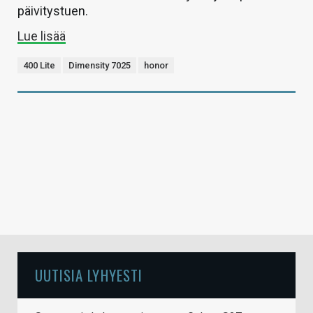
päivitystuen.
Lue lisää
400 Lite
Dimensity 7025
honor
UUTISIA LYHYESTI