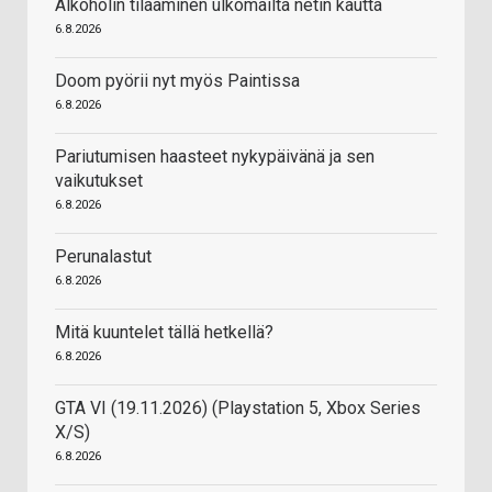
Alkoholin tilaaminen ulkomailta netin kautta
6.8.2026
Doom pyörii nyt myös Paintissa
6.8.2026
Pariutumisen haasteet nykypäivänä ja sen
vaikutukset
6.8.2026
Perunalastut
6.8.2026
Mitä kuuntelet tällä hetkellä?
6.8.2026
GTA VI (19.11.2026) (Playstation 5, Xbox Series
X/S)
6.8.2026