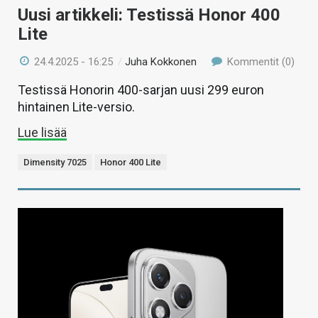
Uusi artikkeli: Testissä Honor 400
Lite
24.4.2025 - 16:25
/
Juha Kokkonen
Kommentit (0)
Testissä Honorin 400-sarjan uusi 299 euron
hintainen Lite-versio.
Lue lisää
Dimensity 7025
Honor 400 Lite