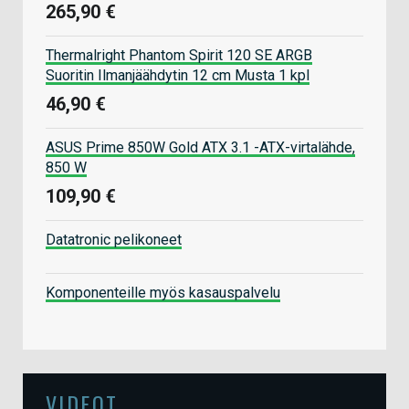
265,90 €
Thermalright Phantom Spirit 120 SE ARGB
Suoritin Ilmanjäähdytin 12 cm Musta 1 kpl
46,90 €
ASUS Prime 850W Gold ATX 3.1 -ATX-virtalähde,
850 W
109,90 €
Datatronic pelikoneet
Komponenteille myös kasauspalvelu
VIDEOT