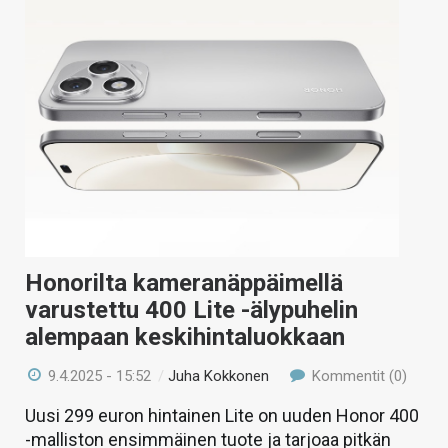
Honorilta kameranäppäimellä
varustettu 400 Lite -älypuhelin
alempaan keskihintaluokkaan
9.4.2025 - 15:52
/
Juha Kokkonen
Kommentit (0)
Uusi 299 euron hintainen Lite on uuden Honor 400
-malliston ensimmäinen tuote ja tarjoaa pitkän