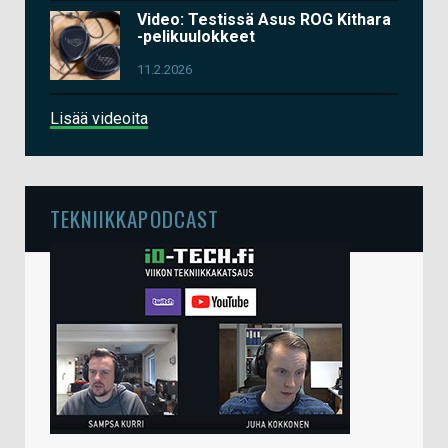
Video: Testissä Asus ROG Kithara
-pelikuulokkeet
11.2.2026
Lisää videoita
TEKNIIKKAPODCAST