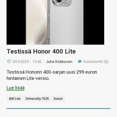
Testissä Honor 400 Lite
24.4.2025 - 15:42
/
Juha Kokkonen
Kommentit (0)
Testissä Honorin 400-sarjan uusi 299 euron
hintainen Lite-versio.
Lue lisää
400 Lite
Dimensity 7025
honor