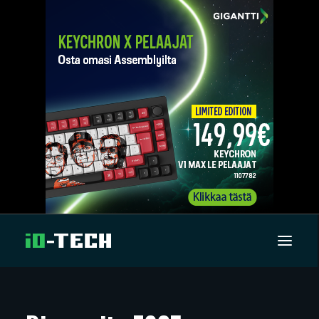
UUTISET