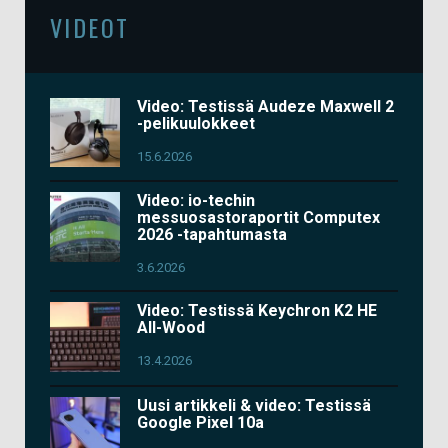
VIDEOT
Video: Testissä Audeze Maxwell 2
-pelikuulokkeet
15.6.2026
Video: io-techin
messuosastoraportit Computex
2026 -tapahtumasta
3.6.2026
Video: Testissä Keychron K2 HE
All-Wood
13.4.2026
Uusi artikkeli & video: Testissä
Google Pixel 10a