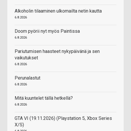
Alkoholin tilaaminen ulkomailta netin kautta
6.8.2026
Doom pyörii nyt myös Paintissa
6.8.2026
Pariutumisen haasteet nykypäivänä ja sen
vaikutukset
6.8.2026
Perunalastut
6.8.2026
Mitä kuuntelet tällä hetkellä?
6.8.2026
GTA VI (19.11.2026) (Playstation 5, Xbox Series
X/S)