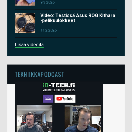
9.3.2026
Video: Testissä Asus ROG Kithara
-pelikuulokkeet
11.2.2026
Lisää videoita
TEKNIIKKAPODCAST