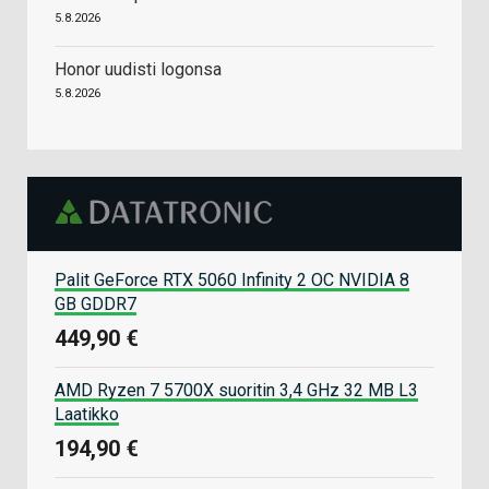
5.8.2026
Honor uudisti logonsa
5.8.2026
Palit GeForce RTX 5060 Infinity 2 OC NVIDIA 8
GB GDDR7
449,90 €
AMD Ryzen 7 5700X suoritin 3,4 GHz 32 MB L3
Laatikko
194,90 €