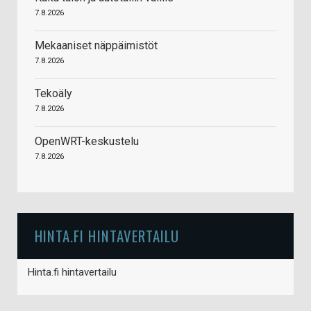
7.8.2026
Mekaaniset näppäimistöt
7.8.2026
Tekoäly
7.8.2026
OpenWRT-keskustelu
7.8.2026
HINTA.FI HINTAVERTAILU
Hinta.fi hintavertailu