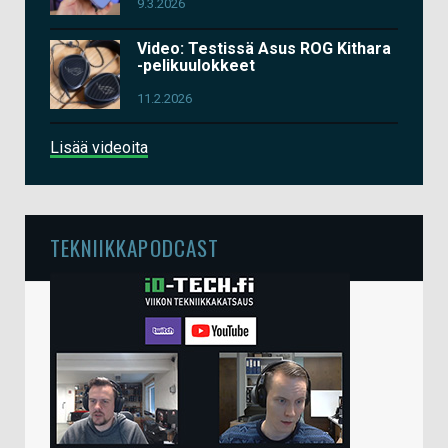
9.3.2026
Video: Testissä Asus ROG Kithara
-pelikuulokkeet
11.2.2026
Lisää videoita
TEKNIIKKAPODCAST