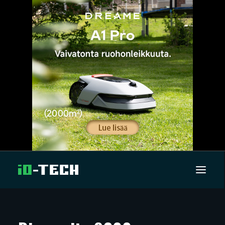
UUTISET