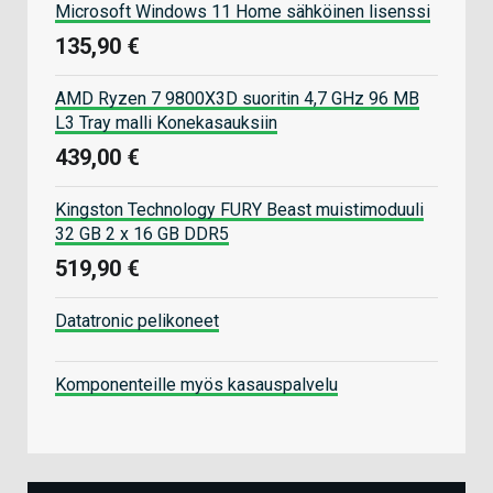
Microsoft Windows 11 Home sähköinen lisenssi
135,90 €
AMD Ryzen 7 9800X3D suoritin 4,7 GHz 96 MB
L3 Tray malli Konekasauksiin
439,00 €
Kingston Technology FURY Beast muistimoduuli
32 GB 2 x 16 GB DDR5
519,90 €
Datatronic pelikoneet
Komponenteille myös kasauspalvelu