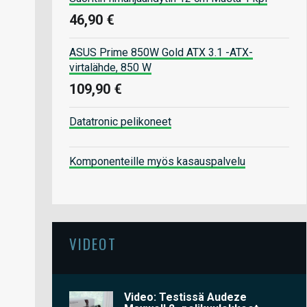
46,90 €
ASUS Prime 850W Gold ATX 3.1 -ATX-
virtalähde, 850 W
109,90 €
Datatronic pelikoneet
Komponenteille myös kasauspalvelu
VIDEOT
Video: Testissä Audeze