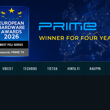
VIDEOT
TECHBBS
TIETOA
HINTA.FI
KAUPPA