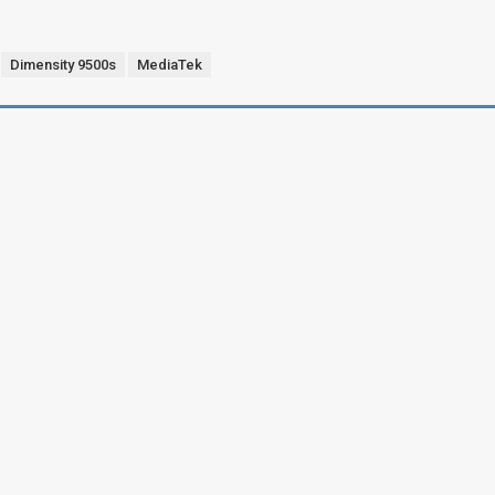
Dimensity 9500s
MediaTek