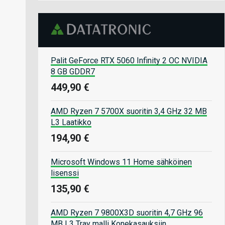
Palit GeForce RTX 5060 Infinity 2 OC NVIDIA
8 GB GDDR7
449,90 €
AMD Ryzen 7 5700X suoritin 3,4 GHz 32 MB
L3 Laatikko
194,90 €
Microsoft Windows 11 Home sähköinen
lisenssi
135,90 €
AMD Ryzen 7 9800X3D suoritin 4,7 GHz 96
MB L3 Tray malli Konekasauksiin