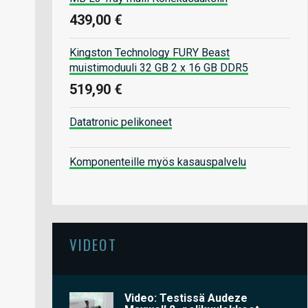
439,00 €
Kingston Technology FURY Beast
muistimoduuli 32 GB 2 x 16 GB DDR5
519,90 €
Datatronic pelikoneet
Komponenteille myös kasauspalvelu
VIDEOT
Video: Testissä Audeze