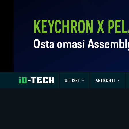
UUTISET
ARTIKKELIT