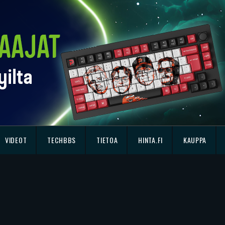
VIDEOT
TECHBBS
TIETOA
HINTA.FI
KAUPPA