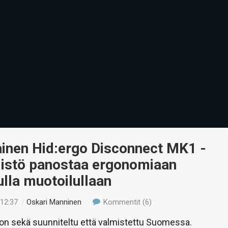
inen Hid:ergo Disconnect MK1 -
istö panostaa ergonomiaan
ulla muotoilullaan
 12:37
/
Oskari Manninen
Kommentit (6)
on sekä suunniteltu että valmistettu Suomessa.