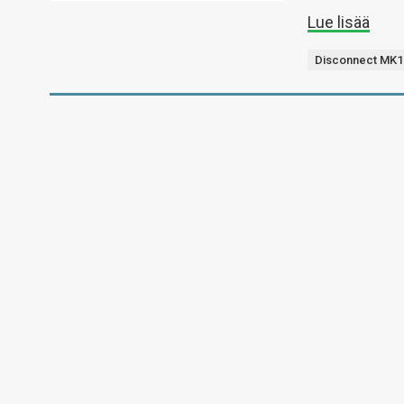
Lue lisää
Disconnect MK1