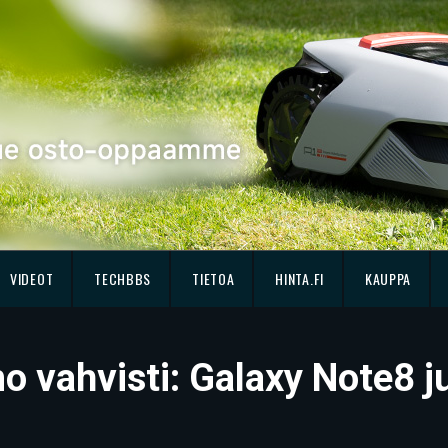
VIDEOT
TECHBBS
TIETOA
HINTA.FI
KAUPPA
 vahvisti: Galaxy Note8 j