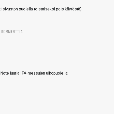
sivuston puolella toistaiseksi pois käytöstä)
2 KOMMENTTIA
 Note luuria IFA-messujen ulkopuolella: