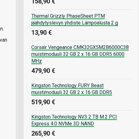
158,90 €
Thermal Grizzly PhaseSheet PTM
jäähdytyslevyn yhdiste Lämpöalusta 2 g
n.
13,90 €
uvan
Corsair Vengeance CMK32GX5M2B6000C38
muistimoduuli 32 GB 2 x 16 GB DDR5 6000
MHz
479,90 €
Kingston Technology FURY Beast
muistimoduuli 32 GB 2 x 16 GB DDR5
519,90 €
Kingston Technology NV3 2 TB M.2 PCI
Express 4.0 NVMe 3D NAND
265,90 €