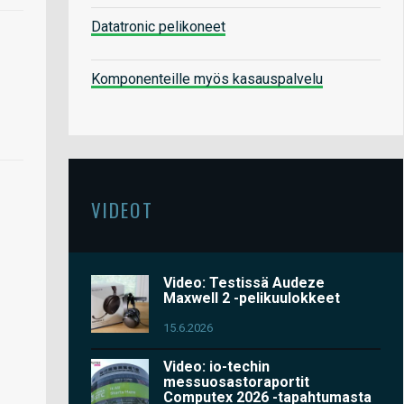
Datatronic pelikoneet
Komponenteille myös kasauspalvelu
VIDEOT
Video: Testissä Audeze
Maxwell 2 -pelikuulokkeet
15.6.2026
Video: io-techin
messuosastoraportit
Computex 2026 -tapahtumasta