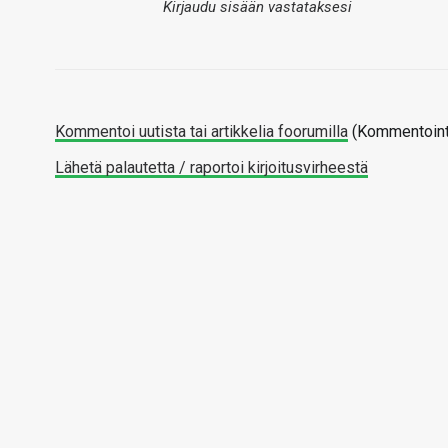
Kirjaudu sisään vastataksesi
Kommentoi uutista tai artikkelia foorumilla
(Kommentointi
Lähetä palautetta / raportoi kirjoitusvirheestä