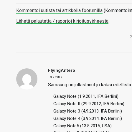
Kommentoi uutista tai artikkelia foorumilla
(Kommentointi 
Lähetä palautetta / raportoi kirjoitusvirheestä
FlyingAntero
18.7.2017
Samsung on julkistanut jo kaksi edellista
Galaxy Note (1.9.2011, IFA Berliini)
Galaxy Note II (29.9.2012, IFA Berliini)
Galaxy Note 3 (4.9.2013, IFA Berliini)
Galaxy Note 4 (3.9.2014, IFA Berliini)
Galaxy Note5 (13.8.2015, USA)