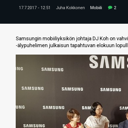
17.7.2017 - 12:51
Juha Kokkonen
Mobiili
2
Samsungin mobiiliyksikön johtaja DJ Koh on vahvis
-älypuhelimen julkaisun tapahtuvan elokuun lopull