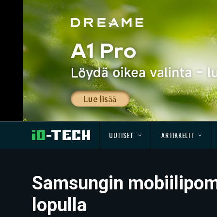
UUTISET
ARTIKKELIT
Samsungin mobiilipomo
lopulla