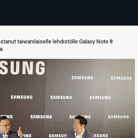
tanut taiwanilaiselle lehdistölle Galaxy Note 8
a.