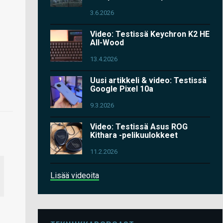
3.6.2026
Video: Testissä Keychron K2 HE
All-Wood
13.4.2026
Uusi artikkeli & video: Testissä
Google Pixel 10a
9.3.2026
Video: Testissä Asus ROG
Kithara -pelikuulokkeet
11.2.2026
Lisää videoita