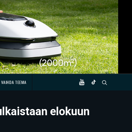
VAIHDA TEEMA
ulkaistaan elokuun