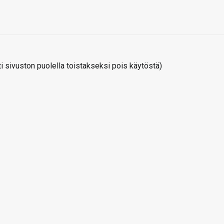
 sivuston puolella toistakseksi pois käytöstä)