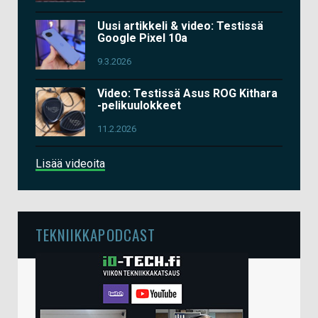
Uusi artikkeli & video: Testissä
Google Pixel 10a
9.3.2026
Video: Testissä Asus ROG Kithara
-pelikuulokkeet
11.2.2026
Lisää videoita
TEKNIIKKAPODCAST