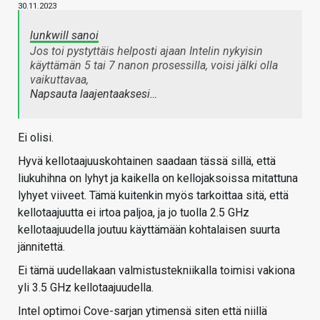
30.11.2023
lunkwill sanoi
Jos toi pystyttäis helposti ajaan Intelin nykyisin
käyttämän 5 tai 7 nanon prosessilla, voisi jälki olla
vaikuttavaa,
Napsauta laajentaaksesi…
Ei olisi.
Hyvä kellotaajuuskohtainen saadaan tässä sillä, että
liukuhihna on lyhyt ja kaikella on kellojaksoissa mitattuna
lyhyet viiveet. Tämä kuitenkin myös tarkoittaa sitä, että
kellotaajuutta ei irtoa paljoa, ja jo tuolla 2.5 GHz
kellotaajuudella joutuu käyttämään kohtalaisen suurta
jännitettä.
Ei tämä uudellakaan valmistustekniikalla toimisi vakiona
yli 3.5 GHz kellotaajuudella.
Intel optimoi Cove-sarjan ytimensä siten että niillä