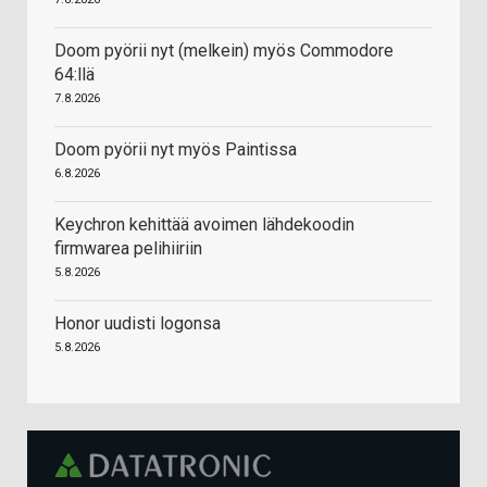
Doom pyörii nyt (melkein) myös Commodore
64:llä
7.8.2026
Doom pyörii nyt myös Paintissa
6.8.2026
Keychron kehittää avoimen lähdekoodin
firmwarea pelihiiriin
5.8.2026
Honor uudisti logonsa
5.8.2026