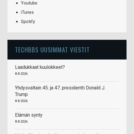
Youtube
iTunes
Spotify
TECHBBS UUSIMMAT VIESTIT
Laadukkaat kuulokkeet?
8.8.2026
Yhdysvaltain 45. ja 47. presidentti Donald J.
Trump
8.8.2026
Elämän synty
8.8.2026