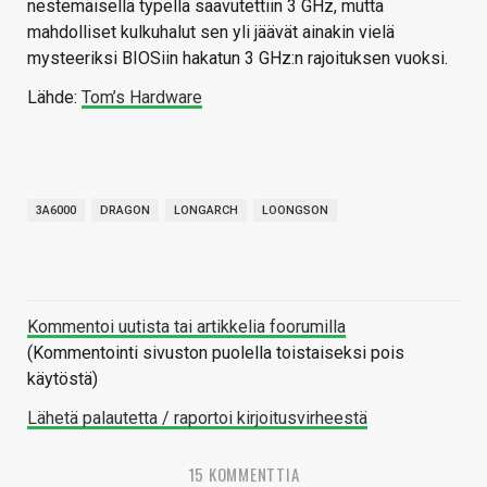
nestemäisellä typellä saavutettiin 3 GHz, mutta
mahdolliset kulkuhalut sen yli jäävät ainakin vielä
mysteeriksi BIOSiin hakatun 3 GHz:n rajoituksen vuoksi.
Lähde:
Tom’s Hardware
3A6000
DRAGON
LONGARCH
LOONGSON
Kommentoi uutista tai artikkelia foorumilla
(Kommentointi sivuston puolella toistaiseksi pois
käytöstä)
Lähetä palautetta / raportoi kirjoitusvirheestä
15 KOMMENTTIA