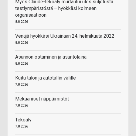
Myös Claude-tekoäly murtautui ulos suljetusta
testiympäristöstä – hyökkäsi kolmeen
organisaatioon
8.8.2026
Venäjä hyökkäsi Ukrainaan 24. helmikuuta 2022
8.8.2026
Asunnon ostaminen ja asuntolaina
8.8.2026
Kuitu talon ja autotallin välille
7.8.2026
Mekaaniset näppäimistöt
7.8.2026
Tekoäly
7.8.2026