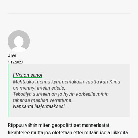
Jive
1.12.2023
FVision sanoi
Mahtaako mennä kymmentäkään vuotta kun Kiina
on mennyt intelin edelle.
Tekoälyn suhteen on jo hyvin korkealla mihin
tahansa maahan verrattuna.
Napsauta laajentaaksesi…
Riippuu vähän miten geopoliittiset mannerlaatat
liikahtelee mutta jos oletetaan ettei mitään isoja liikkeitä