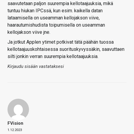
saavutetaan paljon suurempia kellotaajuuksia, mikä
tuntuu hiukan IPCssä, kun esim. kaikella datan
lataamisella on useamman kellojakson viive,
haarautumishudista toipumisella on useamman
kellojakson viive jne.
Ja jotkut Applen ytimet potkivat tätä päähän tuossa
kellotaajuuskohtaisessa suorituskyvyssäkin, saavuttaen
silti jonkin verran suurempia kellotaajuuksia.
Kirjaudu sisään vastataksesi
FVision
1.12.2023