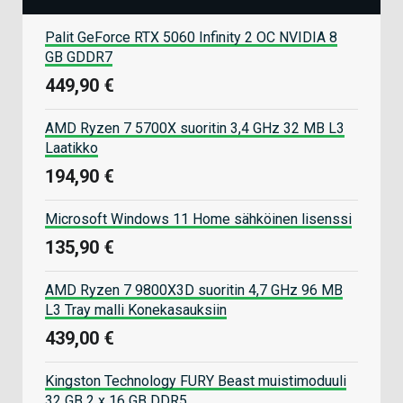
Palit GeForce RTX 5060 Infinity 2 OC NVIDIA 8
GB GDDR7
449,90 €
AMD Ryzen 7 5700X suoritin 3,4 GHz 32 MB L3
Laatikko
194,90 €
Microsoft Windows 11 Home sähköinen lisenssi
135,90 €
AMD Ryzen 7 9800X3D suoritin 4,7 GHz 96 MB
L3 Tray malli Konekasauksiin
439,00 €
Kingston Technology FURY Beast muistimoduuli
32 GB 2 x 16 GB DDR5