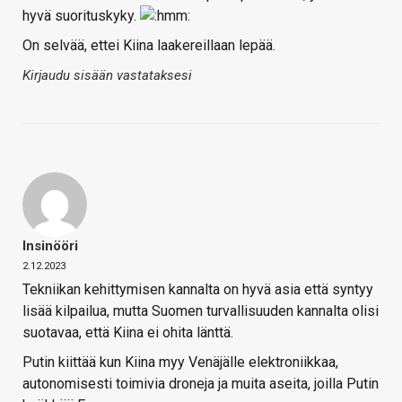
hyvä suorituskyky.
On selvää, ettei Kiina laakereillaan lepää.
Kirjaudu sisään vastataksesi
Insinööri
2.12.2023
Tekniikan kehittymisen kannalta on hyvä asia että syntyy
lisää kilpailua, mutta Suomen turvallisuuden kannalta olisi
suotavaa, että Kiina ei ohita länttä.
Putin kiittää kun Kiina myy Venäjälle elektroniikkaa,
autonomisesti toimivia droneja ja muita aseita, joilla Putin