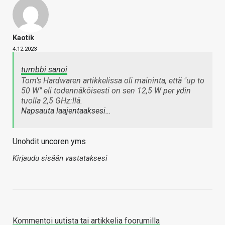
Kaotik
4.12.2023
tumbbi sanoi
Tom’s Hardwaren artikkelissa oli maininta, että "up to
50 W" eli todennäköisesti on sen 12,5 W per ydin
tuolla 2,5 GHz:llä.
Napsauta laajentaaksesi…
Unohdit uncoren yms
Kirjaudu sisään vastataksesi
Kommentoi uutista tai artikkelia foorumilla