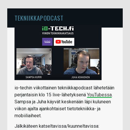
TEKNIIKKAPODCAST
io-techin viikottainen tekniikkapodcast lähetetään
perjantaisin klo 15 live-lähetyksenä
YouTubessa
.
Sampsa ja Juha käyvät keskenään läpi kuluneen
viikon ajalta ajankohtaiset tietotekniikka- ja
mobiiliaiheet.
Jälkikäteen katseltavissa/kuunneltavissa: