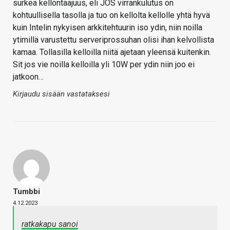
surkea kellontaajuus, eli JOS virrankulutus on
kohtuullisella tasolla ja tuo on kellolta kellolle yhtä hyvä
kuin Intelin nykyisen arkkitehtuurin iso ydin, niin noilla
ytimillä varustettu serveriprossuhan olisi ihan kelvollista
kamaa. Tollasilla kelloilla niitä ajetaan yleensä kuitenkin.
Sit jos vie noilla kelloilla yli 10W per ydin niin joo ei
jatkoon…
Kirjaudu sisään vastataksesi
Tumbbi
4.12.2023
ratkakapu sanoi