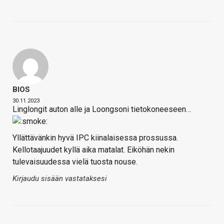
BIOS
30.11.2023
Linglongit auton alle ja Loongsoni tietokoneeseen…
Yllättävänkin hyvä IPC kiinalaisessa prossussa.
Kellotaajuudet kyllä aika matalat. Eiköhän nekin
tulevaisuudessa vielä tuosta nouse.
Kirjaudu sisään vastataksesi