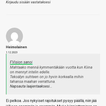
Kirjaudu sisään vastataksesi
Heimolainen
1.12.2023
FVision sanoi
Mahtaako mennä kymmentäkään vuotta kun Kiina
on mennyt intelin edelle.
Tekoälyn suhteen on jo hyvin korkealla mihin
tahansa maahan verrattuna.
Napsauta laajentaaksesi…
Ei pelkoa. Jos nykyiset rajoitukset pysyy päällä, niin jää