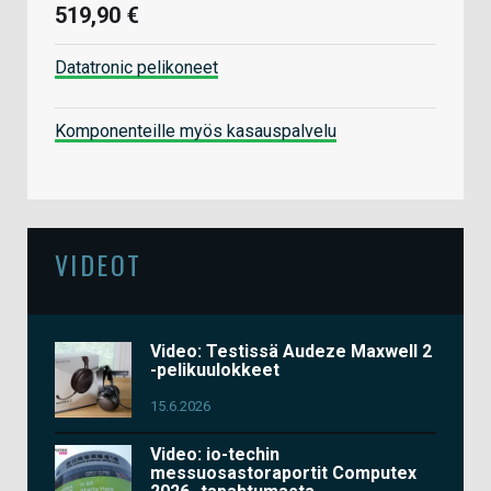
519,90 €
Datatronic pelikoneet
Komponenteille myös kasauspalvelu
VIDEOT
Video: Testissä Audeze Maxwell 2
-pelikuulokkeet
15.6.2026
Video: io-techin
messuosastoraportit Computex