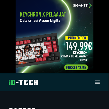
UUTISET