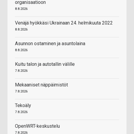
organisaatioon
8.8.2026
Venäjä hyökkäsi Ukrainaan 24. helmikuuta 2022
8.8.2026
Asunnon ostaminen ja asuntolaina
8.8.2026
Kuitu talon ja autotallin välille
7.8.2026
Mekaaniset näppäimistöt
7.8.2026
Tekoäly
7.8.2026
OpenWRT-keskustelu
7.8.2026