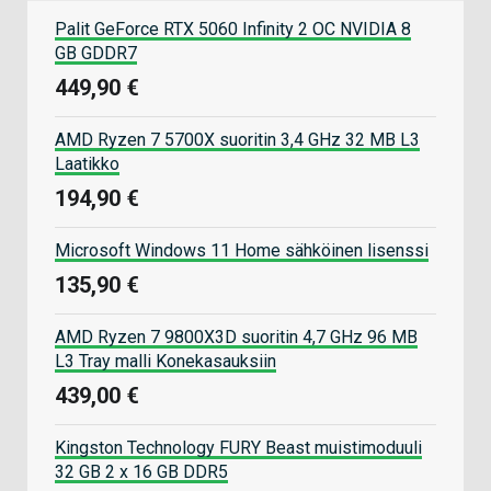
Palit GeForce RTX 5060 Infinity 2 OC NVIDIA 8
GB GDDR7
449,90 €
AMD Ryzen 7 5700X suoritin 3,4 GHz 32 MB L3
Laatikko
194,90 €
Microsoft Windows 11 Home sähköinen lisenssi
135,90 €
AMD Ryzen 7 9800X3D suoritin 4,7 GHz 96 MB
L3 Tray malli Konekasauksiin
439,00 €
Kingston Technology FURY Beast muistimoduuli
32 GB 2 x 16 GB DDR5