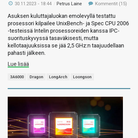
30.11.2023 - 18:44
/
Petrus Laine
Kommentit (15)
Asuksen kuluttajaluokan emolevyllä testattu
prosessori kilpailee UnixBench- ja Spec CPU 2006
-testeissä Intelin prosessoreiden kanssa IPC-
suorituskyvyssä tasaväkisesti, mutta
kellotaajuuksissa se jää 2,5 GHz:n taajuudellaan
pahasti jälkeen.
Lue lisää
3A6000
Dragon
LongArch
Loongson