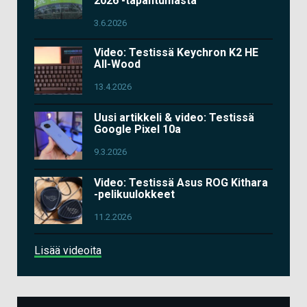
2026 -tapahtumasta
3.6.2026
Video: Testissä Keychron K2 HE
All-Wood
13.4.2026
Uusi artikkeli & video: Testissä
Google Pixel 10a
9.3.2026
Video: Testissä Asus ROG Kithara
-pelikuulokkeet
11.2.2026
Lisää videoita