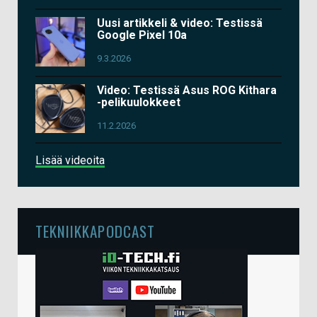
Uusi artikkeli & video: Testissä
Google Pixel 10a
9.3.2026
Video: Testissä Asus ROG Kithara
-pelikuulokkeet
11.2.2026
Lisää videoita
TEKNIIKKAPODCAST