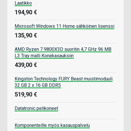
Laatikko
194,90 €
Microsoft Windows 11 Home sähköinen lisenssi
135,90 €
AMD Ryzen 7 9800X3D suoritin 4,7 GHz 96 MB
L3 Tray malli Konekasauksiin
439,00 €
Kingston Technology FURY Beast muistimoduuli
32 GB 2 x 16 GB DDR5
519,90 €
Datatronic pelikoneet
Komponenteille myös kasauspalvelu