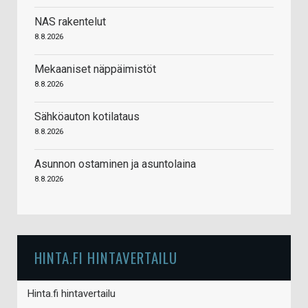
NAS rakentelut
8.8.2026
Mekaaniset näppäimistöt
8.8.2026
Sähköauton kotilataus
8.8.2026
Asunnon ostaminen ja asuntolaina
8.8.2026
HINTA.FI HINTAVERTAILU
Hinta.fi hintavertailu