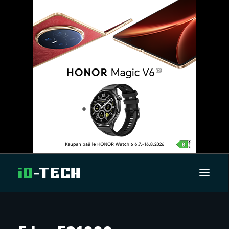
UUTISET