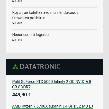
6.8.2026
Keychron kehittää avoimen lähdekoodin
firmwarea pelihiiriin
5.8.2026
Honor uudisti logonsa
5.8.2026
Palit GeForce RTX 5060 Infinity 2 OC NVIDIA 8
GB GDDR7
449,90 €
AMD Ryzen 7 5700X suoritin 3,4 GHz 32 MB L3