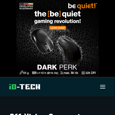
UUTISET