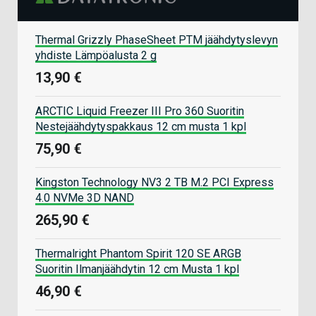
Thermal Grizzly PhaseSheet PTM jäähdytyslevyn
yhdiste Lämpöalusta 2 g
13,90 €
ARCTIC Liquid Freezer III Pro 360 Suoritin
Nestejäähdytyspakkaus 12 cm musta 1 kpl
75,90 €
Kingston Technology NV3 2 TB M.2 PCI Express
4.0 NVMe 3D NAND
265,90 €
Thermalright Phantom Spirit 120 SE ARGB
Suoritin Ilmanjäähdytin 12 cm Musta 1 kpl
46,90 €