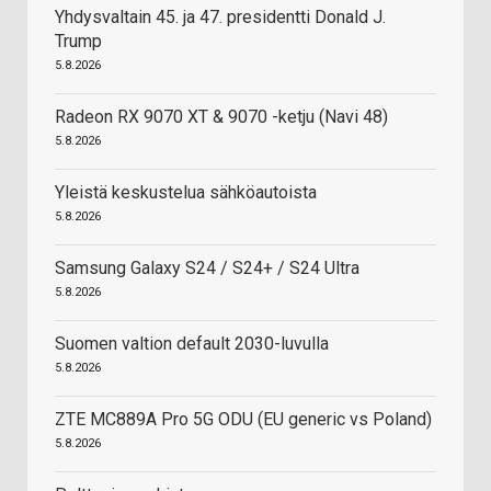
Yhdysvaltain 45. ja 47. presidentti Donald J.
Trump
5.8.2026
Radeon RX 9070 XT & 9070 -ketju (Navi 48)
5.8.2026
Yleistä keskustelua sähköautoista
5.8.2026
Samsung Galaxy S24 / S24+ / S24 Ultra
5.8.2026
Suomen valtion default 2030-luvulla
5.8.2026
ZTE MC889A Pro 5G ODU (EU generic vs Poland)
5.8.2026