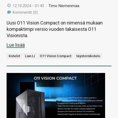
12.10.2024 - 01:43
/
Timo Niemenmaa
Kommentit (0)
Uusi O11 Vision Compact on nimensä mukaan
kompaktimpi versio vuoden takaisesta O11
Visionista.
Lue lisää
Kotelot
Lian Li
O11 Vision Compact
täystornikotelo