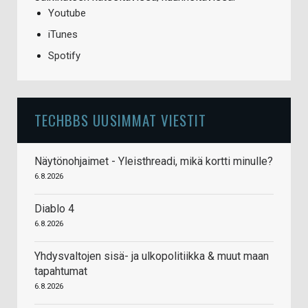
Youtube
iTunes
Spotify
TECHBBS UUSIMMAT VIESTIT
Näytönohjaimet - Yleisthreadi, mikä kortti minulle?
6.8.2026
Diablo 4
6.8.2026
Yhdysvaltojen sisä- ja ulkopolitiikka & muut maan
tapahtumat
6.8.2026