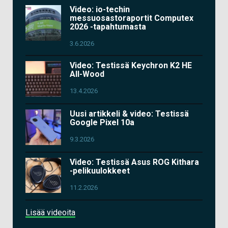
Video: io-techin
messuosastoraportit Computex
2026 -tapahtumasta
3.6.2026
Video: Testissä Keychron K2 HE
All-Wood
13.4.2026
Uusi artikkeli & video: Testissä
Google Pixel 10a
9.3.2026
Video: Testissä Asus ROG Kithara
-pelikuulokkeet
11.2.2026
Lisää videoita