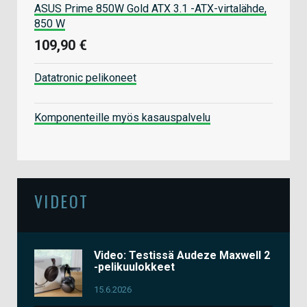
ASUS Prime 850W Gold ATX 3.1 -ATX-virtalähde,
850 W
109,90 €
Datatronic pelikoneet
Komponenteille myös kasauspalvelu
VIDEOT
Video: Testissä Audeze Maxwell 2
-pelikuulokkeet
15.6.2026