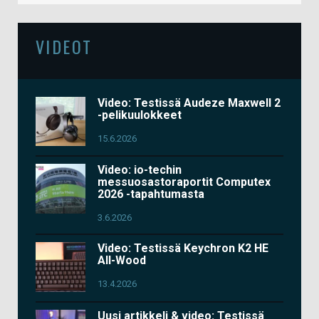
VIDEOT
Video: Testissä Audeze Maxwell 2
-pelikuulokkeet
15.6.2026
Video: io-techin
messuosastoraportit Computex
2026 -tapahtumasta
3.6.2026
Video: Testissä Keychron K2 HE
All-Wood
13.4.2026
Uusi artikkeli & video: Testissä