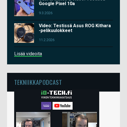
Google Pixel 10a
9.3.2026
Video: Testissä Asus ROG Kithara
-pelikuulokkeet
11.2.2026
Lisää videoita
TEKNIIKKAPODCAST