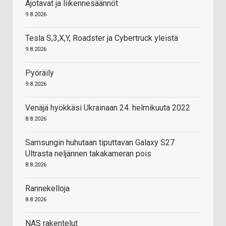
Ajotavat ja liikennesäännöt
9.8.2026
Tesla S,3,X,Y, Roadster ja Cybertruck yleistä
9.8.2026
Pyöräily
9.8.2026
Venäjä hyökkäsi Ukrainaan 24. helmikuuta 2022
8.8.2026
Samsungin huhutaan tiputtavan Galaxy S27
Ultrasta neljännen takakameran pois
8.8.2026
Rannekelloja
8.8.2026
NAS rakentelut