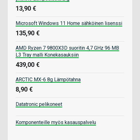
13,90 €
Microsoft Windows 11 Home sähköinen lisenssi
135,90 €
AMD Ryzen 7 9800X3D suoritin 4,7 GHz 96 MB
L3 Tray malli Konekasauksiin
439,00 €
ARCTIC MX-6 8g Lämpötahna
8,90 €
Datatronic pelikoneet
Komponenteille myös kasauspalvelu