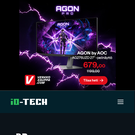
UUTISET