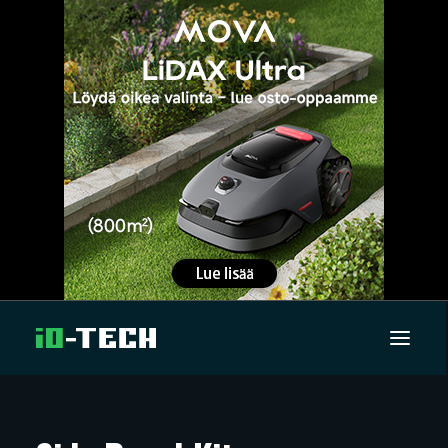
UUTISET