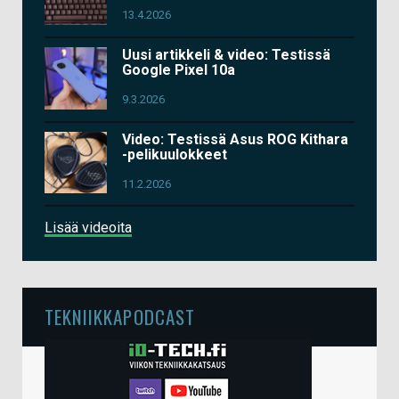
13.4.2026
Uusi artikkeli & video: Testissä
Google Pixel 10a
9.3.2026
Video: Testissä Asus ROG Kithara
-pelikuulokkeet
11.2.2026
Lisää videoita
TEKNIIKKAPODCAST