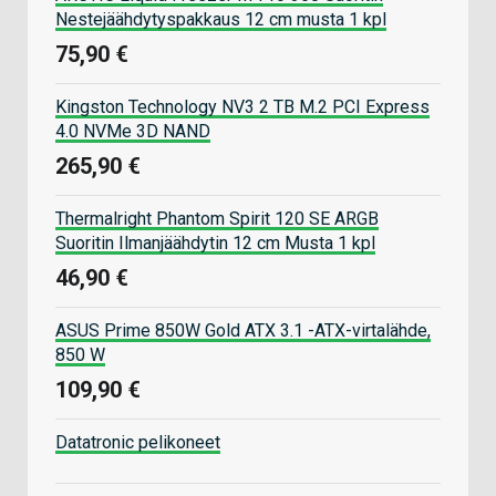
Nestejäähdytyspakkaus 12 cm musta 1 kpl
75,90 €
Kingston Technology NV3 2 TB M.2 PCI Express
4.0 NVMe 3D NAND
265,90 €
Thermalright Phantom Spirit 120 SE ARGB
Suoritin Ilmanjäähdytin 12 cm Musta 1 kpl
46,90 €
ASUS Prime 850W Gold ATX 3.1 -ATX-virtalähde,
850 W
109,90 €
Datatronic pelikoneet