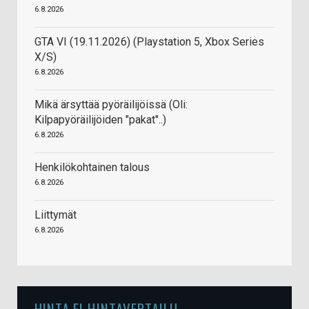
6.8.2026
GTA VI (19.11.2026) (Playstation 5, Xbox Series
X/S)
6.8.2026
Mikä ärsyttää pyöräilijöissä (Oli:
Kilpapyöräilijöiden "pakat"..)
6.8.2026
Henkilökohtainen talous
6.8.2026
Liittymät
6.8.2026
HINTA.FI HINTAVERTAILU