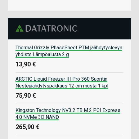
Thermal Grizzly PhaseSheet PTM jäähdytyslevyn
yhdiste Lämpöalusta 2 g
13,90 €
ARCTIC Liquid Freezer III Pro 360 Suoritin
Nestejäähdytyspakkaus 12 cm musta 1 kpl
75,90 €
Kingston Technology NV3 2 TB M.2 PCI Express
4.0 NVMe 3D NAND
265,90 €