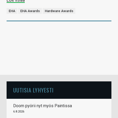
EHA
EHA Awards
Hardware Awards
UUTISIA LYHYESTI
Doom pyörii nyt myös Paintissa
6.8.2026