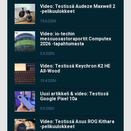
Video: Testissä Audeze Maxwell 2
-pelikuulokkeet
15.6.2026
Video: io-techin
messuosastoraportit Computex
2026 -tapahtumasta
3.6.2026
Video: Testissä Keychron K2 HE
All-Wood
13.4.2026
Uusi artikkeli & video: Testissä
Google Pixel 10a
9.3.2026
Video: Testissä Asus ROG Kithara
-pelikuulokkeet