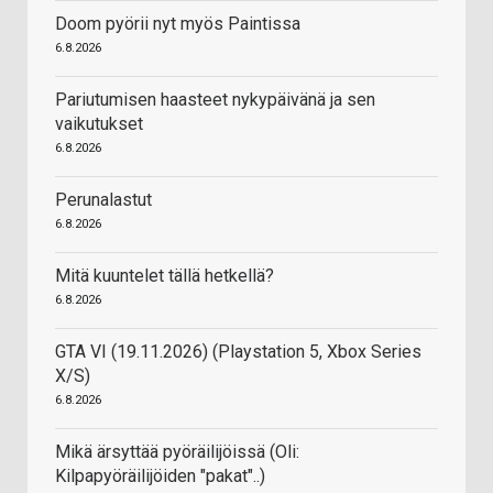
Doom pyörii nyt myös Paintissa
6.8.2026
Pariutumisen haasteet nykypäivänä ja sen
vaikutukset
6.8.2026
Perunalastut
6.8.2026
Mitä kuuntelet tällä hetkellä?
6.8.2026
GTA VI (19.11.2026) (Playstation 5, Xbox Series
X/S)
6.8.2026
Mikä ärsyttää pyöräilijöissä (Oli:
Kilpapyöräilijöiden "pakat"..)