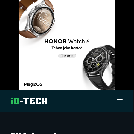
UUTISET