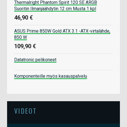
Thermalright Phantom Spirit 120 SE ARGB
Suoritin Ilmanjäähdytin 12 cm Musta 1 kpl
46,90 €
ASUS Prime 850W Gold ATX 3.1 -ATX-virtalähde,
850 W
109,90 €
Datatronic pelikoneet
Komponenteille myös kasauspalvelu
VIDEOT