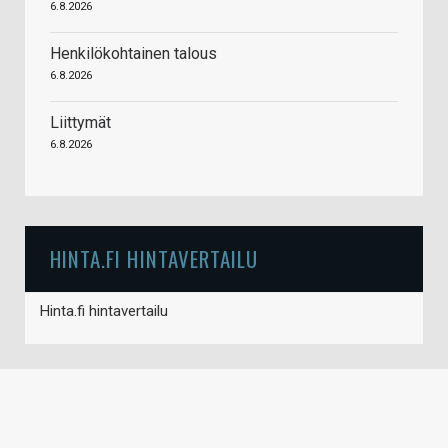
6.8.2026
Henkilökohtainen talous
6.8.2026
Liittymät
6.8.2026
HINTA.FI HINTAVERTAILU
Hinta.fi hintavertailu