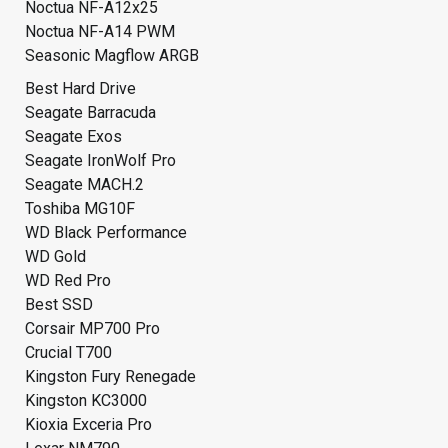
Noctua NF-A12x25
Noctua NF-A14 PWM
Seasonic Magflow ARGB
Best Hard Drive
Seagate Barracuda
Seagate Exos
Seagate IronWolf Pro
Seagate MACH.2
Toshiba MG10F
WD Black Performance
WD Gold
WD Red Pro
Best SSD
Corsair MP700 Pro
Crucial T700
Kingston Fury Renegade
Kingston KC3000
Kioxia Exceria Pro