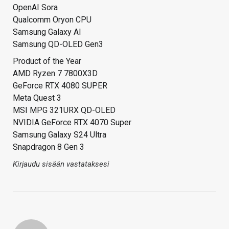
OpenAI Sora
Qualcomm Oryon CPU
Samsung Galaxy AI
Samsung QD-OLED Gen3
Product of the Year
AMD Ryzen 7 7800X3D
GeForce RTX 4080 SUPER
Meta Quest 3
MSI MPG 321URX QD-OLED
NVIDIA GeForce RTX 4070 Super
Samsung Galaxy S24 Ultra
Snapdragon 8 Gen 3
Kirjaudu sisään vastataksesi