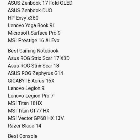
ASUS Zenbook 17 Fold OLED
ASUS Zenbook DUO
HP Envy x360
Lenovo Yoga Book 9i
Microsoft Surface Pro 9
MSI Prestige 16 AI Evo
Best Gaming Notebook
Asus ROG Strix Scar 17 X3D
Asus ROG Strix Scar 18
ASUS ROG Zephyrus G14
GIGABYTE Aorus 16X
Lenovo Legion 9
Lenovo Legion Pro 7
MSI Titan 18HX
MSI Titan GT77 HX
MSI Vector GP68 HX 13V
Razer Blade 14
Best Console