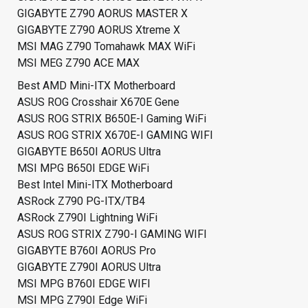
GIGABYTE Z790 AORUS MASTER X
GIGABYTE Z790 AORUS Xtreme X
MSI MAG Z790 Tomahawk MAX WiFi
MSI MEG Z790 ACE MAX
Best AMD Mini-ITX Motherboard
ASUS ROG Crosshair X670E Gene
ASUS ROG STRIX B650E-I Gaming WiFi
ASUS ROG STRIX X670E-I GAMING WIFI
GIGABYTE B650I AORUS Ultra
MSI MPG B650I EDGE WiFi
Best Intel Mini-ITX Motherboard
ASRock Z790 PG-ITX/TB4
ASRock Z790I Lightning WiFi
ASUS ROG STRIX Z790-I GAMING WIFI
GIGABYTE B760I AORUS Pro
GIGABYTE Z790I AORUS Ultra
MSI MPG B760I EDGE WIFI
MSI MPG Z790I Edge WiFi