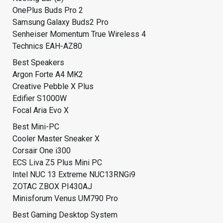
OnePlus Buds Pro 2
Samsung Galaxy Buds2 Pro
Senheiser Momentum True Wireless 4
Technics EAH-AZ80
Best Speakers
Argon Forte A4 MK2
Creative Pebble X Plus
Edifier S1000W
Focal Aria Evo X
Best Mini-PC
Cooler Master Sneaker X
Corsair One i300
ECS Liva Z5 Plus Mini PC
Intel NUC 13 Extreme NUC13RNGi9
ZOTAC ZBOX PI430AJ
Minisforum Venus UM790 Pro
Best Gaming Desktop System