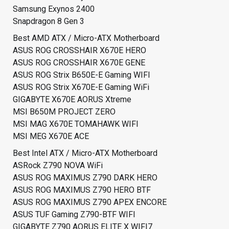
Samsung Exynos 2400
Snapdragon 8 Gen 3
Best AMD ATX / Micro-ATX Motherboard
ASUS ROG CROSSHAIR X670E HERO
ASUS ROG CROSSHAIR X670E GENE
ASUS ROG Strix B650E-E Gaming WIFI
ASUS ROG Strix X670E-E Gaming WiFi
GIGABYTE X670E AORUS Xtreme
MSI B650M PROJECT ZERO
MSI MAG X670E TOMAHAWK WIFI
MSI MEG X670E ACE
Best Intel ATX / Micro-ATX Motherboard
ASRock Z790 NOVA WiFi
ASUS ROG MAXIMUS Z790 DARK HERO
ASUS ROG MAXIMUS Z790 HERO BTF
ASUS ROG MAXIMUS Z790 APEX ENCORE
ASUS TUF Gaming Z790-BTF WIFI
GIGABYTE Z790 AORUS ELITE X WIFI7