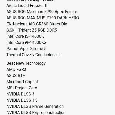
Arctic Liquid Freezer III
ASUS ROG Maximus Z790 Apex Encore
ASUS ROG MAXIMUS Z790 DARK HERO
EK-Nucleus AIO CR360 Direct Die
G.Skill Trident Z5 RGB DDR5
Intel Core i5-14600K
Intel Core i9-14900KS
Patriot Viper Xtreme 5
Thermal Grizzly Conductonaut
Best New Technology
AMD FSR3
ASUS BTF
Microsoft Copilot
MSI Project Zero
NVIDIA DLSS 3
NVIDIA DLSS 3.5
NVIDIA DLSS Frame Generation
NVIDIA DLSS Ray reconstruction