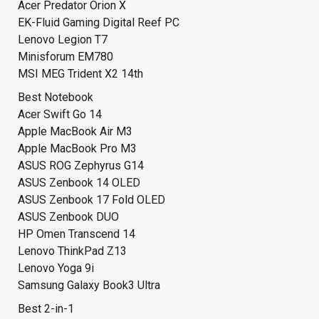
Acer Predator Orion X
EK-Fluid Gaming Digital Reef PC
Lenovo Legion T7
Minisforum EM780
MSI MEG Trident X2 14th
Best Notebook
Acer Swift Go 14
Apple MacBook Air M3
Apple MacBook Pro M3
ASUS ROG Zephyrus G14
ASUS Zenbook 14 OLED
ASUS Zenbook 17 Fold OLED
ASUS Zenbook DUO
HP Omen Transcend 14
Lenovo ThinkPad Z13
Lenovo Yoga 9i
Samsung Galaxy Book3 Ultra
Best 2-in-1