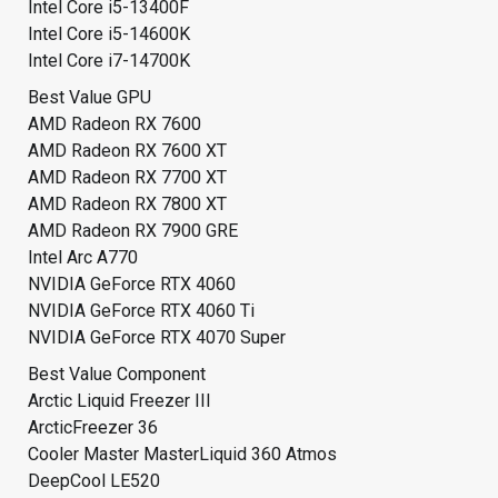
Intel Core i5-13400F
Intel Core i5-14600K
Intel Core i7-14700K
Best Value GPU
AMD Radeon RX 7600
AMD Radeon RX 7600 XT
AMD Radeon RX 7700 XT
AMD Radeon RX 7800 XT
AMD Radeon RX 7900 GRE
Intel Arc A770
NVIDIA GeForce RTX 4060
NVIDIA GeForce RTX 4060 Ti
NVIDIA GeForce RTX 4070 Super
Best Value Component
Arctic Liquid Freezer III
ArcticFreezer 36
Cooler Master MasterLiquid 360 Atmos
DeepCool LE520