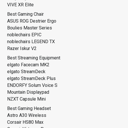
VIVE XR Elite
Best Gaming Chair
ASUS ROG Destrier Ergo
Boulies Master Series
noblechairs EPIC
noblechairs LEGEND TX
Razer Iskur V2
Best Streaming Equipment
elgato Facecam MK2
elgato StreamDeck
elgato StreamDeck Plus
ENDORFY Solum Voice S
Mountain Displaypad
NZXT Capsule Mini
Best Gaming Headset
Astro A30 Wireless
Corsair HS80 Max