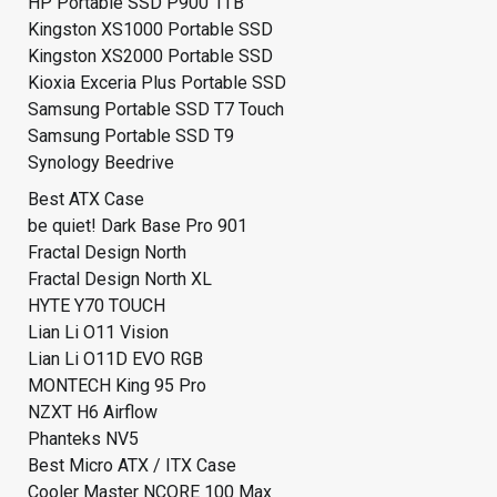
HP Portable SSD P900 1TB
Kingston XS1000 Portable SSD
Kingston XS2000 Portable SSD
Kioxia Exceria Plus Portable SSD
Samsung Portable SSD T7 Touch
Samsung Portable SSD T9
Synology Beedrive
Best ATX Case
be quiet! Dark Base Pro 901
Fractal Design North
Fractal Design North XL
HYTE Y70 TOUCH
Lian Li O11 Vision
Lian Li O11D EVO RGB
MONTECH King 95 Pro
NZXT H6 Airflow
Phanteks NV5
Best Micro ATX / ITX Case
Cooler Master NCORE 100 Max