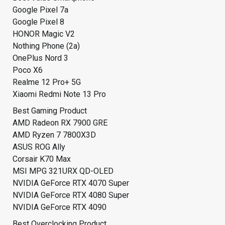
Google Pixel 7a
Google Pixel 8
HONOR Magic V2
Nothing Phone (2a)
OnePlus Nord 3
Poco X6
Realme 12 Pro+ 5G
Xiaomi Redmi Note 13 Pro
Best Gaming Product
AMD Radeon RX 7900 GRE
AMD Ryzen 7 7800X3D
ASUS ROG Ally
Corsair K70 Max
MSI MPG 321URX QD-OLED
NVIDIA GeForce RTX 4070 Super
NVIDIA GeForce RTX 4080 Super
NVIDIA GeForce RTX 4090
Best Overclocking Product