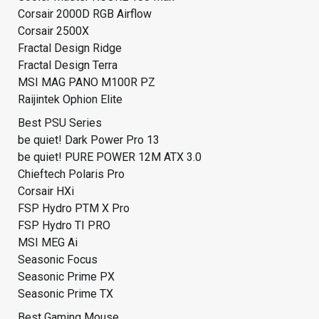
Corsair 2000D RGB Airflow
Corsair 2500X
Fractal Design Ridge
Fractal Design Terra
MSI MAG PANO M100R PZ
Raijintek Ophion Elite
Best PSU Series
be quiet! Dark Power Pro 13
be quiet! PURE POWER 12M ATX 3.0
Chieftech Polaris Pro
Corsair HXi
FSP Hydro PTM X Pro
FSP Hydro TI PRO
MSI MEG Ai
Seasonic Focus
Seasonic Prime PX
Seasonic Prime TX
Best Gaming Mouse