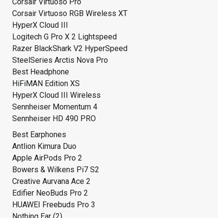
Corsair Virtuoso Pro
Corsair Virtuoso RGB Wireless XT
HyperX Cloud III
Logitech G Pro X 2 Lightspeed
Razer BlackShark V2 HyperSpeed
SteelSeries Arctis Nova Pro
Best Headphone
HiFiMAN Edition XS
HyperX Cloud III Wireless
Sennheiser Momentum 4
Sennheiser HD 490 PRO
Best Earphones
Antlion Kimura Duo
Apple AirPods Pro 2
Bowers & Wilkens Pi7 S2
Creative Aurvana Ace 2
Edifier NeoBuds Pro 2
HUAWEI Freebuds Pro 3
Nothing Ear (2)