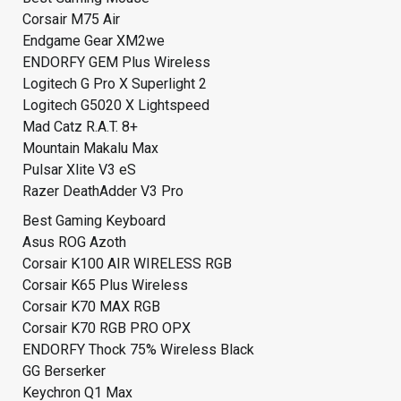
Corsair M75 Air
Endgame Gear XM2we
ENDORFY GEM Plus Wireless
Logitech G Pro X Superlight 2
Logitech G5020 X Lightspeed
Mad Catz R.A.T. 8+
Mountain Makalu Max
Pulsar Xlite V3 eS
Razer DeathAdder V3 Pro
Best Gaming Keyboard
Asus ROG Azoth
Corsair K100 AIR WIRELESS RGB
Corsair K65 Plus Wireless
Corsair K70 MAX RGB
Corsair K70 RGB PRO OPX
ENDORFY Thock 75% Wireless Black
GG Berserker
Keychron Q1 Max