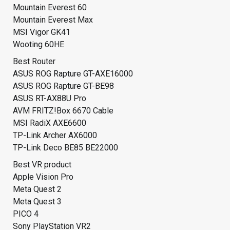
Mountain Everest 60
Mountain Everest Max
MSI Vigor GK41
Wooting 60HE
Best Router
ASUS ROG Rapture GT-AXE16000
ASUS ROG Rapture GT-BE98
ASUS RT-AX88U Pro
AVM FRITZ!Box 6670 Cable
MSI RadiX AXE6600
TP-Link Archer AX6000
TP-Link Deco BE85 BE22000
Best VR product
Apple Vision Pro
Meta Quest 2
Meta Quest 3
PICO 4
Sony PlayStation VR2