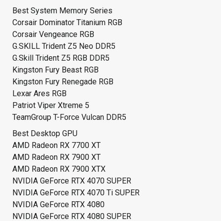
Best System Memory Series
Corsair Dominator Titanium RGB
Corsair Vengeance RGB
G.SKILL Trident Z5 Neo DDR5
G.Skill Trident Z5 RGB DDR5
Kingston Fury Beast RGB
Kingston Fury Renegade RGB
Lexar Ares RGB
Patriot Viper Xtreme 5
TeamGroup T-Force Vulcan DDR5
Best Desktop GPU
AMD Radeon RX 7700 XT
AMD Radeon RX 7900 XT
AMD Radeon RX 7900 XTX
NVIDIA GeForce RTX 4070 SUPER
NVIDIA GeForce RTX 4070 Ti SUPER
NVIDIA GeForce RTX 4080
NVIDIA GeForce RTX 4080 SUPER