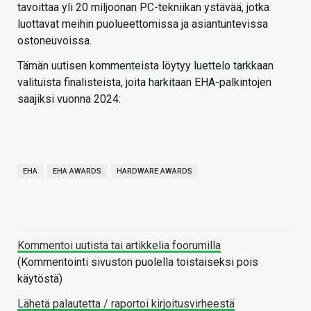
tavoittaa yli 20 miljoonan PC-tekniikan ystävää, jotka
luottavat meihin puolueettomissa ja asiantuntevissa
ostoneuvoissa.
Tämän uutisen kommenteista löytyy luettelo tarkkaan
valituista finalisteista, joita harkitaan EHA-palkintojen
saajiksi vuonna 2024:
EHA
EHA AWARDS
HARDWARE AWARDS
Kommentoi uutista tai artikkelia foorumilla
(Kommentointi sivuston puolella toistaiseksi pois
käytöstä)
Lähetä palautetta / raportoi kirjoitusvirheestä