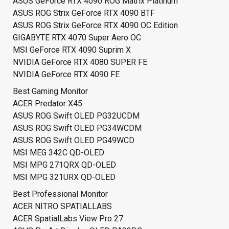
ASUS GeForce RTX 4090 ROG Matrix Platinum
ASUS ROG Strix GeForce RTX 4090 BTF
ASUS ROG Strix GeForce RTX 4090 OC Edition
GIGABYTE RTX 4070 Super Aero OC
MSI GeForce RTX 4090 Suprim X
NVIDIA GeForce RTX 4080 SUPER FE
NVIDIA GeForce RTX 4090 FE
Best Gaming Monitor
ACER Predator X45
ASUS ROG Swift OLED PG32UCDM
ASUS ROG Swift OLED PG34WCDM
ASUS ROG Swift OLED PG49WCD
MSI MEG 342C QD-OLED
MSI MPG 271QRX QD-OLED
MSI MPG 321URX QD-OLED
Best Professional Monitor
ACER NITRO SPATIALLABS
ACER SpatialLabs View Pro 27