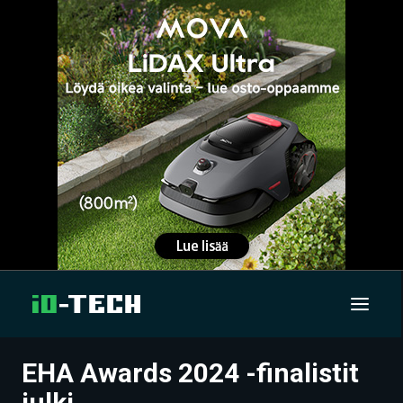
EHA Awards 2024 -finalistit
UUTISET
julki