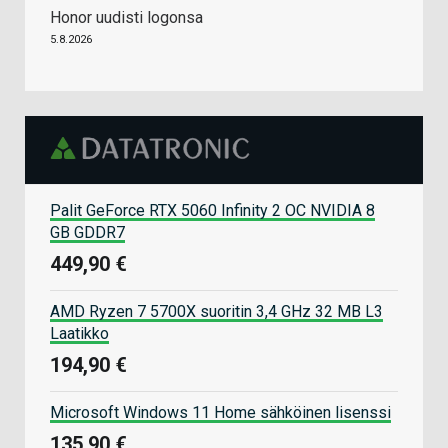
Honor uudisti logonsa
5.8.2026
Palit GeForce RTX 5060 Infinity 2 OC NVIDIA 8
GB GDDR7
449,90 €
AMD Ryzen 7 5700X suoritin 3,4 GHz 32 MB L3
Laatikko
194,90 €
Microsoft Windows 11 Home sähköinen lisenssi
135,90 €