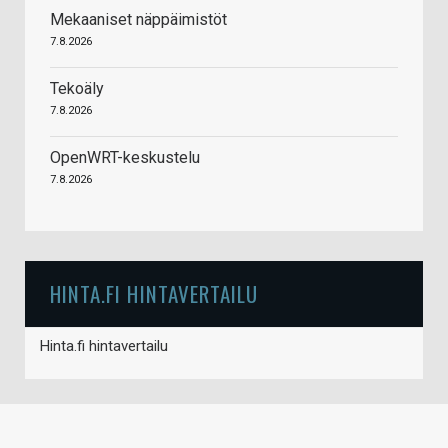
Mekaaniset näppäimistöt
7.8.2026
Tekoäly
7.8.2026
OpenWRT-keskustelu
7.8.2026
HINTA.FI HINTAVERTAILU
Hinta.fi hintavertailu