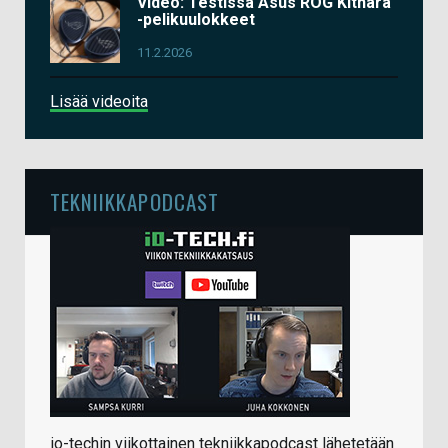
Video: Testissä Asus ROG Kithara
-pelikuulokkeet
11.2.2026
Lisää videoita
TEKNIIKKAPODCAST
io-techin viikottainen tekniikkapodcast lähetetään