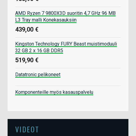
AMD Ryzen 7 9800X3D suoritin 4,7 GHz 96 MB
L3 Tray malli Konekasauksiin
439,00 €
Kingston Technology FURY Beast muistimoduuli
32 GB 2 x 16 GB DDR5
519,90 €
Datatronic pelikoneet
Komponenteille myös kasauspalvelu
VIDEOT