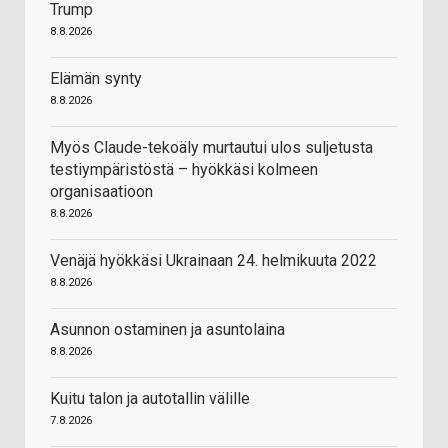
Trump
8.8.2026
Elämän synty
8.8.2026
Myös Claude-tekoäly murtautui ulos suljetusta
testiympäristöstä – hyökkäsi kolmeen
organisaatioon
8.8.2026
Venäjä hyökkäsi Ukrainaan 24. helmikuuta 2022
8.8.2026
Asunnon ostaminen ja asuntolaina
8.8.2026
Kuitu talon ja autotallin välille
7.8.2026