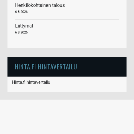
Henkilökohtainen talous
6.8.2026
Liittymät
6.8.2026
HINTA.FI HINTAVERTAILU
Hinta.fi hintavertailu