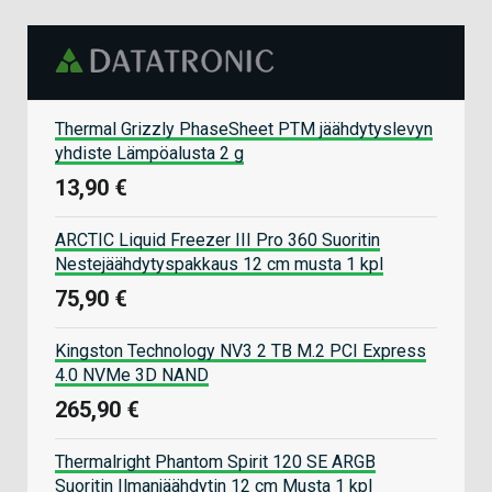
Thermal Grizzly PhaseSheet PTM jäähdytyslevyn
yhdiste Lämpöalusta 2 g
13,90 €
ARCTIC Liquid Freezer III Pro 360 Suoritin
Nestejäähdytyspakkaus 12 cm musta 1 kpl
75,90 €
Kingston Technology NV3 2 TB M.2 PCI Express
4.0 NVMe 3D NAND
265,90 €
Thermalright Phantom Spirit 120 SE ARGB
Suoritin Ilmanjäähdytin 12 cm Musta 1 kpl