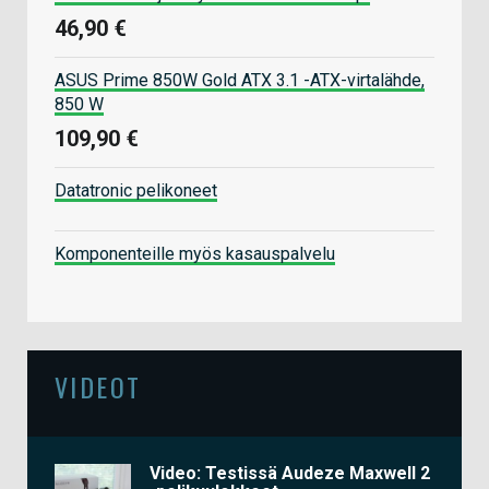
46,90 €
ASUS Prime 850W Gold ATX 3.1 -ATX-virtalähde,
850 W
109,90 €
Datatronic pelikoneet
Komponenteille myös kasauspalvelu
VIDEOT
Video: Testissä Audeze Maxwell 2