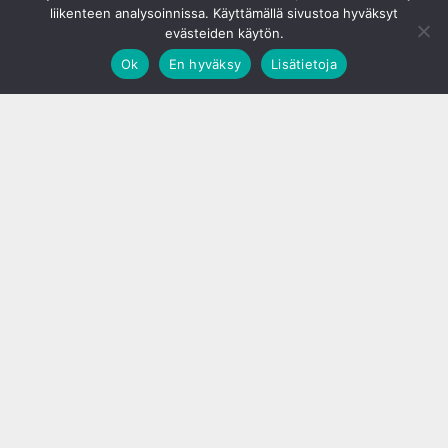
liikenteen analysoinnissa. Käyttämällä sivustoa hyväksyt
evästeiden käytön.
Ok
En hyväksy
Lisätietoja
;