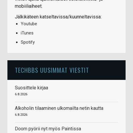
mobiiliaiheet.
Jälkikäteen katseltavissa/kuunneltavissa:
Youtube
iTunes
Spotify
TECHBBS UUSIMMAT VIESTIT
Suosittele kirjaa
6.8.2026
Alkoholin tilaaminen ulkomailta netin kautta
6.8.2026
Doom pyörii nyt myös Paintissa