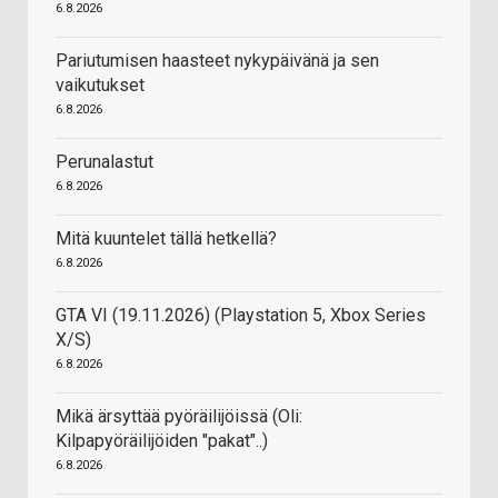
6.8.2026
Pariutumisen haasteet nykypäivänä ja sen
vaikutukset
6.8.2026
Perunalastut
6.8.2026
Mitä kuuntelet tällä hetkellä?
6.8.2026
GTA VI (19.11.2026) (Playstation 5, Xbox Series
X/S)
6.8.2026
Mikä ärsyttää pyöräilijöissä (Oli:
Kilpapyöräilijöiden "pakat"..)
6.8.2026