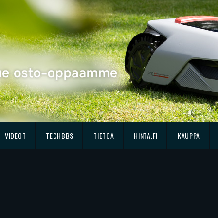
VIDEOT
TECHBBS
TIETOA
HINTA.FI
KAUPPA