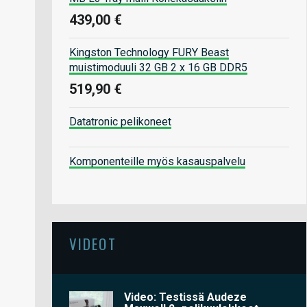
439,00 €
Kingston Technology FURY Beast
muistimoduuli 32 GB 2 x 16 GB DDR5
519,90 €
Datatronic pelikoneet
Komponenteille myös kasauspalvelu
VIDEOT
Video: Testissä Audeze