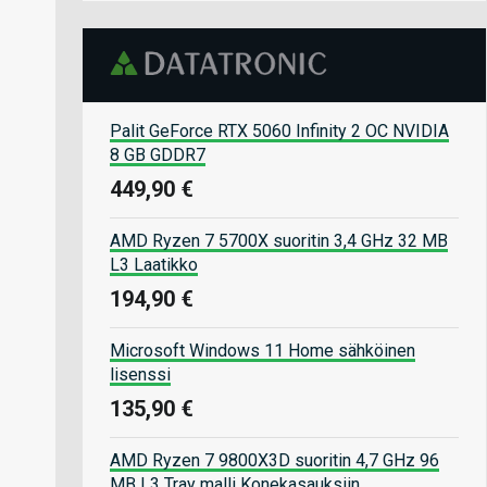
Palit GeForce RTX 5060 Infinity 2 OC NVIDIA
8 GB GDDR7
449,90 €
AMD Ryzen 7 5700X suoritin 3,4 GHz 32 MB
L3 Laatikko
194,90 €
Microsoft Windows 11 Home sähköinen
lisenssi
135,90 €
AMD Ryzen 7 9800X3D suoritin 4,7 GHz 96
MB L3 Tray malli Konekasauksiin