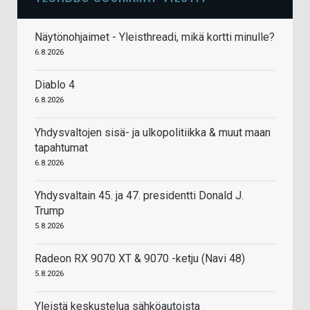
Näytönohjaimet - Yleisthreadi, mikä kortti minulle?
6.8.2026
Diablo 4
6.8.2026
Yhdysvaltojen sisä- ja ulkopolitiikka & muut maan
tapahtumat
6.8.2026
Yhdysvaltain 45. ja 47. presidentti Donald J.
Trump
5.8.2026
Radeon RX 9070 XT & 9070 -ketju (Navi 48)
5.8.2026
Yleistä keskustelua sähköautoista