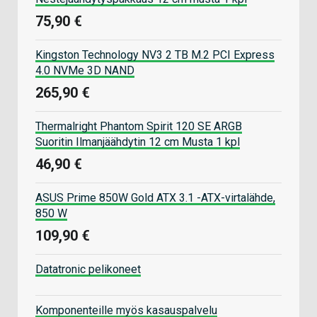
75,90 €
Kingston Technology NV3 2 TB M.2 PCI Express
4.0 NVMe 3D NAND
265,90 €
Thermalright Phantom Spirit 120 SE ARGB
Suoritin Ilmanjäähdytin 12 cm Musta 1 kpl
46,90 €
ASUS Prime 850W Gold ATX 3.1 -ATX-virtalähde,
850 W
109,90 €
Datatronic pelikoneet
Komponenteille myös kasauspalvelu