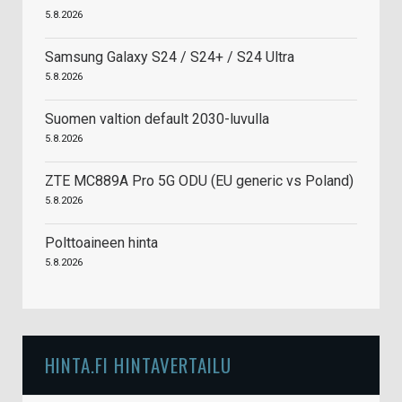
5.8.2026
Samsung Galaxy S24 / S24+ / S24 Ultra
5.8.2026
Suomen valtion default 2030-luvulla
5.8.2026
ZTE MC889A Pro 5G ODU (EU generic vs Poland)
5.8.2026
Polttoaineen hinta
5.8.2026
HINTA.FI HINTAVERTAILU