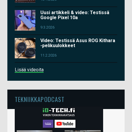
Uusi artikkeli & video: Testissä
Google Pixel 10a
9.3.2026
Video: Testissä Asus ROG Kithara
-pelikuulokkeet
11.2.2026
Lisää videoita
TEKNIIKKAPODCAST