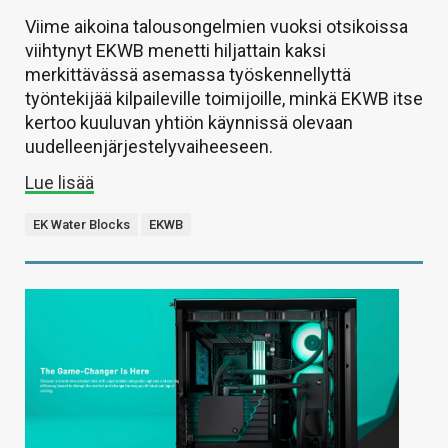
Viime aikoina talousongelmien vuoksi otsikoissa
viihtynyt EKWB menetti hiljattain kaksi
merkittävässä asemassa työskennellyttä
työntekijää kilpaileville toimijoille, minkä EKWB itse
kertoo kuuluvan yhtiön käynnissä olevaan
uudelleenjärjestelyvaiheeseen.
Lue lisää
EK Water Blocks
EKWB