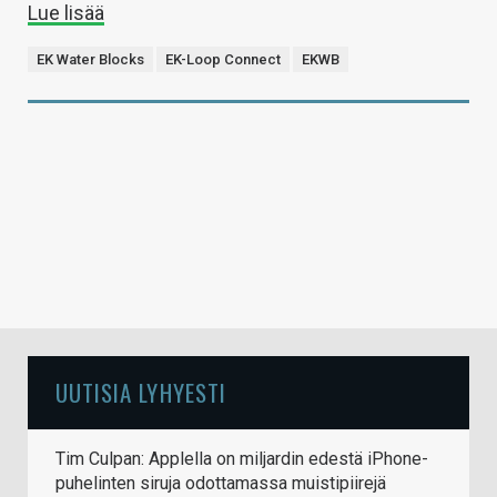
Lue lisää
EK Water Blocks
EK-Loop Connect
EKWB
UUTISIA LYHYESTI
Tim Culpan: Applella on miljardin edestä iPhone-
puhelinten siruja odottamassa muistipiirejä