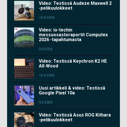
Video: Testissä Audeze Maxwell 2
-pelikuulokkeet
15.6.2026
Video: io-techin
messuosastoraportit Computex
2026 -tapahtumasta
3.6.2026
Video: Testissä Keychron K2 HE
All-Wood
13.4.2026
Uusi artikkeli & video: Testissä
Google Pixel 10a
9.3.2026
Video: Testissä Asus ROG Kithara
-pelikuulokkeet