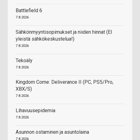
Battlefield 6
7.8.2026
Sähkönmyyntisopimukset ja niiden hinnat (EI
yleistä sähkökeskustelua!)
7.8.2026
Tekoäly
7.8.2026
Kingdom Come: Deliverance II (PC, PS5/Pro,
XBX/S)
7.8.2026
Lihavuusepidemia
7.8.2026
Asunnon ostaminen ja asuntolaina
7.8.2026