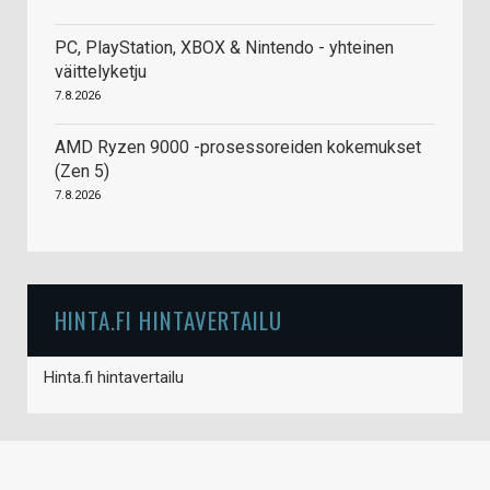
PC, PlayStation, XBOX & Nintendo - yhteinen
väittelyketju
7.8.2026
AMD Ryzen 9000 -prosessoreiden kokemukset
(Zen 5)
7.8.2026
HINTA.FI HINTAVERTAILU
Hinta.fi hintavertailu