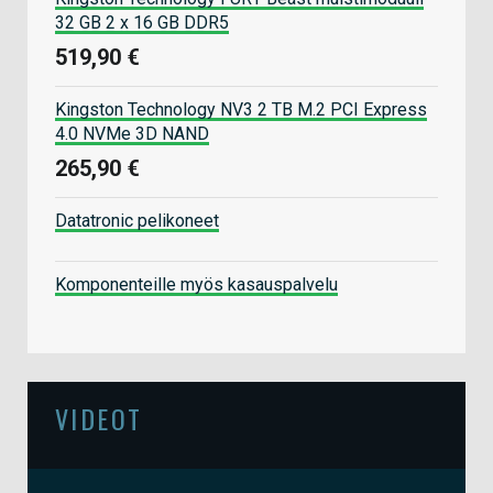
32 GB 2 x 16 GB DDR5
519,90 €
Kingston Technology NV3 2 TB M.2 PCI Express
4.0 NVMe 3D NAND
265,90 €
Datatronic pelikoneet
Komponenteille myös kasauspalvelu
VIDEOT