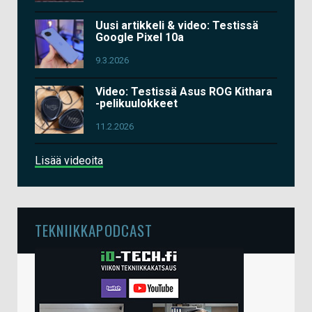
Uusi artikkeli & video: Testissä
Google Pixel 10a
9.3.2026
Video: Testissä Asus ROG Kithara
-pelikuulokkeet
11.2.2026
Lisää videoita
TEKNIIKKAPODCAST