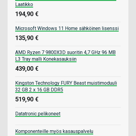
Laatikko
194,90 €
Microsoft Windows 11 Home sähköinen lisenssi
135,90 €
AMD Ryzen 7 9800X3D suoritin 4,7 GHz 96 MB
L3 Tray malli Konekasauksiin
439,00 €
Kingston Technology FURY Beast muistimoduuli
32 GB 2 x 16 GB DDR5
519,90 €
Datatronic pelikoneet
Komponenteille myös kasauspalvelu