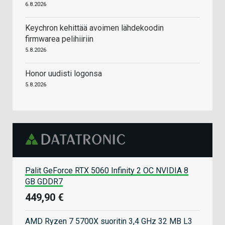
6.8.2026
Keychron kehittää avoimen lähdekoodin
firmwarea pelihiiriin
5.8.2026
Honor uudisti logonsa
5.8.2026
Palit GeForce RTX 5060 Infinity 2 OC NVIDIA 8
GB GDDR7
449,90 €
AMD Ryzen 7 5700X suoritin 3,4 GHz 32 MB L3