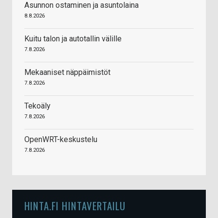
Asunnon ostaminen ja asuntolaina
8.8.2026
Kuitu talon ja autotallin välille
7.8.2026
Mekaaniset näppäimistöt
7.8.2026
Tekoäly
7.8.2026
OpenWRT-keskustelu
7.8.2026
HINTA.FI HINTAVERTAILU