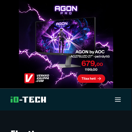
UUTISET