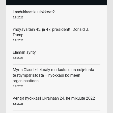
Laadukkaat kuulokkeet?
8.8.2026
Yhdysvaltain 45. ja 47. presidentti Donald J.
Trump
8.8.2026
Elämän synty
8.8.2026
Myös Claude-tekoäly murtautui ulos suljetusta
testiympäristöstä – hyökkäsi kolmeen
organisaatioon
8.8.2026
Venäjä hyökkäsi Ukrainaan 24. helmikuuta 2022
8.8.2026