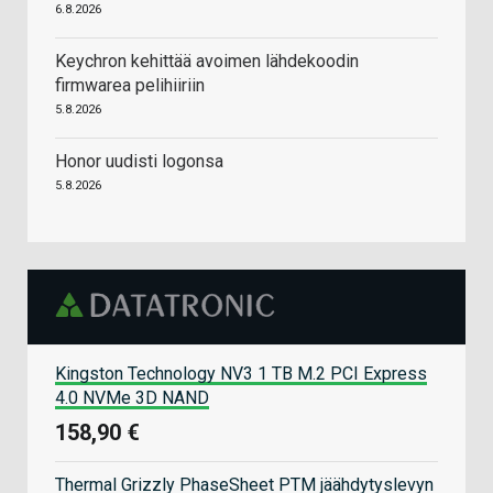
6.8.2026
Keychron kehittää avoimen lähdekoodin
firmwarea pelihiiriin
5.8.2026
Honor uudisti logonsa
5.8.2026
Kingston Technology NV3 1 TB M.2 PCI Express
4.0 NVMe 3D NAND
158,90 €
Thermal Grizzly PhaseSheet PTM jäähdytyslevyn