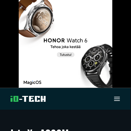
UUTISET