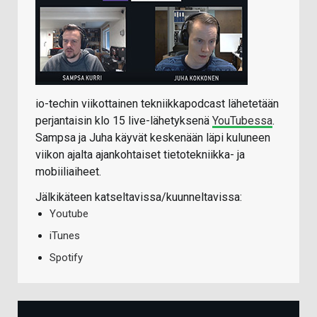
io-techin viikottainen tekniikkapodcast lähetetään
perjantaisin klo 15 live-lähetyksenä
YouTubessa
.
Sampsa ja Juha käyvät keskenään läpi kuluneen
viikon ajalta ajankohtaiset tietotekniikka- ja
mobiiliaiheet.
Jälkikäteen katseltavissa/kuunneltavissa:
Youtube
iTunes
Spotify