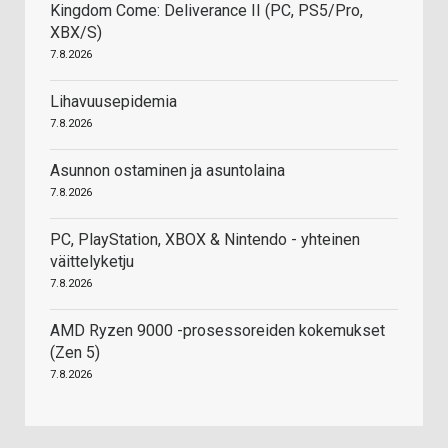
Kingdom Come: Deliverance II (PC, PS5/Pro,
XBX/S)
7.8.2026
Lihavuusepidemia
7.8.2026
Asunnon ostaminen ja asuntolaina
7.8.2026
PC, PlayStation, XBOX & Nintendo - yhteinen
väittelyketju
7.8.2026
AMD Ryzen 9000 -prosessoreiden kokemukset
(Zen 5)
7.8.2026