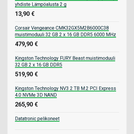
yhdiste Lämpöalusta 2 g
13,90 €
Corsair Vengeance CMK32GX5M2B6000C38
muistimoduuli 32 GB 2 x 16 GB DDR5 6000 MHz
479,90 €
Kingston Technology FURY Beast muistimoduuli
32 GB 2 x 16 GB DDR5
519,90 €
Kingston Technology NV3 2 TB M.2 PCI Express
4.0 NVMe 3D NAND
265,90 €
Datatronic pelikoneet