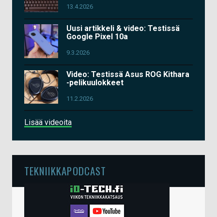
13.4.2026
Uusi artikkeli & video: Testissä
Google Pixel 10a
9.3.2026
Video: Testissä Asus ROG Kithara
-pelikuulokkeet
11.2.2026
Lisää videoita
TEKNIIKKAPODCAST