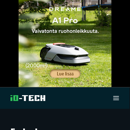
UUTISET