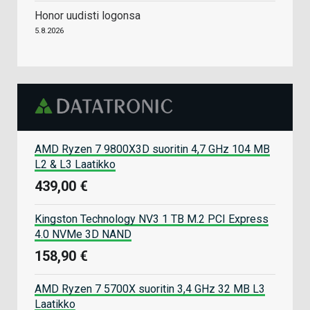
Honor uudisti logonsa
5.8.2026
AMD Ryzen 7 9800X3D suoritin 4,7 GHz 104 MB
L2 & L3 Laatikko
439,00 €
Kingston Technology NV3 1 TB M.2 PCI Express
4.0 NVMe 3D NAND
158,90 €
AMD Ryzen 7 5700X suoritin 3,4 GHz 32 MB L3
Laatikko