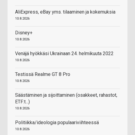
AliExpress, eBay yms. tilaaminen ja kokemuksia
10.8.2026
Disney+
10.8.2026
Venäjä hyökkäsi Ukrainaan 24. helmikuuta 2022
10.8.2026
Testissä Realme GT 8 Pro
10.8.2026
Säästäminen ja sijoittaminen (osakkeet, rahastot,
ETF:t...)
10.8.2026
Politiikka/ideologia populaariviihteessä
10.8.2026