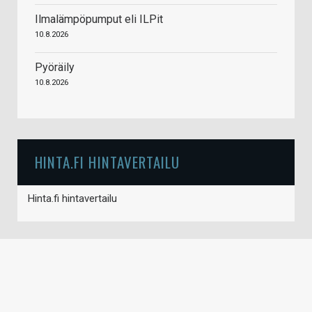
Ilmalämpöpumput eli ILPit
10.8.2026
Pyöräily
10.8.2026
HINTA.FI HINTAVERTAILU
Hinta.fi hintavertailu