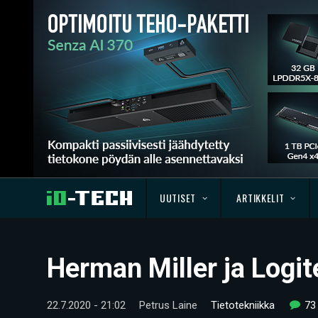
UUTISET
ARTIKKELIT
Herman Miller ja Logit
22.7.2020 - 21:02
Petrus Laine
Tietotekniikka
73