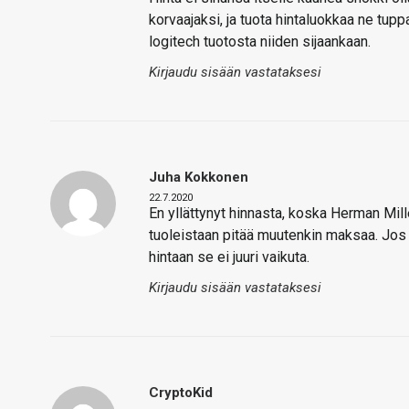
korvaajaksi, ja tuota hintaluokkaa ne tupp
logitech tuotosta niiden sijaankaan.
Kirjaudu sisään vastataksesi
Juha Kokkonen
22.7.2020
En yllättynyt hinnasta, koska Herman Mille
tuoleistaan pitää muutenkin maksaa. Jos l
hintaan se ei juuri vaikuta.
Kirjaudu sisään vastataksesi
CryptoKid