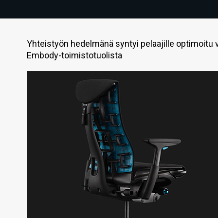
Yhteistyön hedelmänä syntyi pelaajille optimoitu 
Embody-toimistotuolista