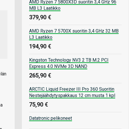
AMD Ryzen 7 5800X3D suoritin 3,4 GHz 96
MB L3 Laatikko
379,90 €
AMD Ryzen 7 5700X suoritin 3,4 GHz 32 MB
L3 Laatikko
194,90 €
Kingston Technology NV3 2 TB M.2 PCI
Express 4.0 NVMe 3D NAND
elän
265,90 €
ARCTIC Liquid Freezer III Pro 360 Suoritin
Nestejäähdytyspakkaus 12 cm musta 1 kpl
75,90 €
sa
Datatronic pelikoneet