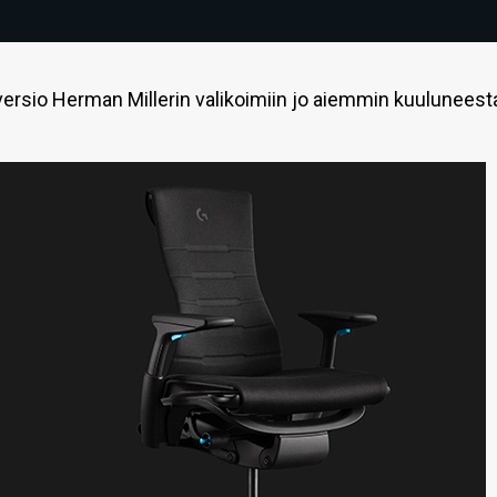
versio Herman Millerin valikoimiin jo aiemmin kuuluneest