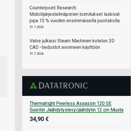
Counterpoint Research:
Mobiilijärjestelmäpiirien toimitukset laskivat
jopa 15 % vuoden ensimmäisellä puoliskolla
31.7.2026
Valve julkaisi Steam Machinen kotelon 3D
CAD -tiedostot avoimeen käyttöön
31.7.2026
Thermalright Peerless Assassin 120 SE
Suoritin Jäähdytyslevy/jäähdytin 12 cm Musta
34,90 €