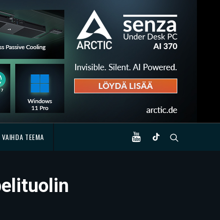
VAIHDA TEEMA
elituolin