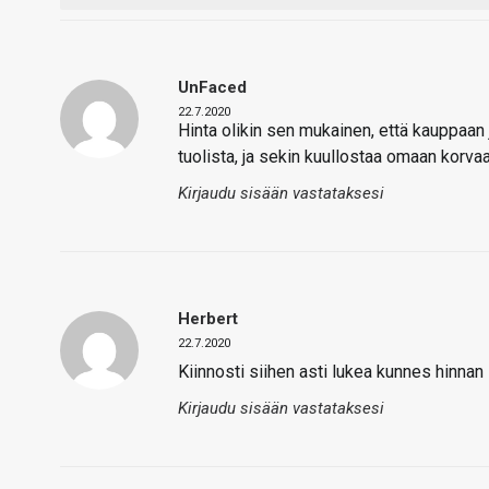
UnFaced
22.7.2020
Hinta olikin sen mukainen, että kauppaan
tuolista, ja sekin kuullostaa omaan korvaan
Kirjaudu sisään vastataksesi
Herbert
22.7.2020
Kiinnosti siihen asti lukea kunnes hinnan l
Kirjaudu sisään vastataksesi