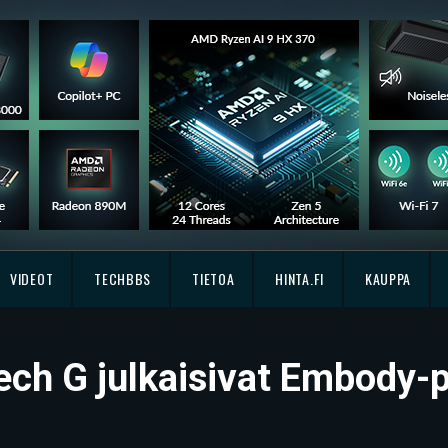
VIDEOT
TECHBBS
TIETOA
HINTA.FI
KAUPPA
ech G julkaisivat Embody-p