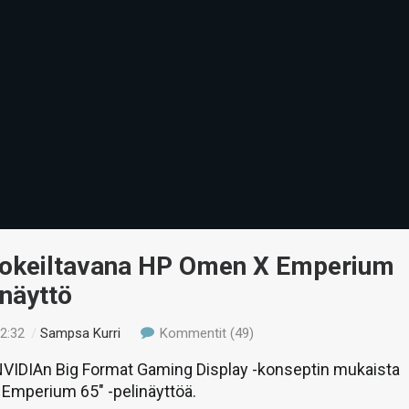
Kokeiltavana HP Omen X Emperium
inäyttö
12:32
/
Sampsa Kurri
Kommentit (49)
VIDIAn Big Format Gaming Display -konseptin mukaista
Emperium 65″ -pelinäyttöä.