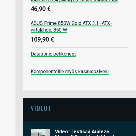
46,90 €
ASUS Prime 850W Gold ATX 3.1 -ATX-
virtalähde, 850 W
109,90 €
Datatronic pelikoneet
Komponenteille myös kasauspalvelu
VIDEOT
Video: Testissä Audeze