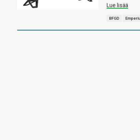
Lue lisää
BFGD
Emperi