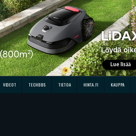
VIDEOT
TECHBBS
TIETOA
HINTA.FI
KAUPPA