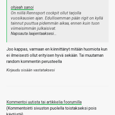
ohjeah sanoi
On niillä Rennsport cockpit ollut tarjolla
vuosikausien ajan. Edullisemman pään rigit on kyllä
tainnut puuttua pidemmän aikaa, ennen kuin tuon
viimeisimmän julkaisivat.
Napsauta laajentaaksesi…
Joo kappas, varmaan en kiinnittänyt mitään huomiota kun
ei ilmeisesti ollut erityisen hyvä sekään. Tai muutaman
random kommentin perusteella
Kirjaudu sisään vastataksesi
Kommentoi uutista tai artikkelia foorumilla
(Kommentointi sivuston puolella toistakseksi pois
käytöstä)