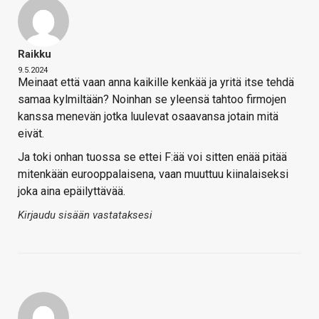
Raikku
9.5.2024
Meinaat että vaan anna kaikille kenkää ja yritä itse tehdä
samaa kylmiltään? Noinhan se yleensä tahtoo firmojen
kanssa menevän jotka luulevat osaavansa jotain mitä
eivät.
Ja toki onhan tuossa se ettei F:ää voi sitten enää pitää
mitenkään eurooppalaisena, vaan muuttuu kiinalaiseksi
joka aina epäilyttävää.
Kirjaudu sisään vastataksesi