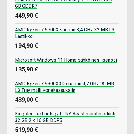
GB GDDR7
449,90 €
AMD Ryzen 7 5700X suoritin 3,4 GHz 32 MB L3
Laatikko
194,90 €
Microsoft Windows 11 Home sähköinen lisenssi
135,90 €
AMD Ryzen 7 9800X3D suoritin 4,7 GHz 96 MB
L3 Tray malli Konekasauksiin
439,00 €
Kingston Technology FURY Beast muistimoduuli
32 GB 2 x 16 GB DDR5
519,90 €