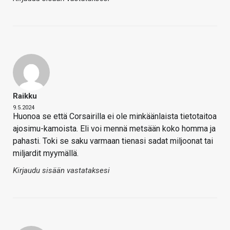
Raikku
9.5.2024
Huonoa se että Corsairilla ei ole minkäänlaista tietotaitoa
ajosimu-kamoista. Eli voi mennä metsään koko homma ja
pahasti. Toki se saku varmaan tienasi sadat miljoonat tai
miljardit myymällä.
Kirjaudu sisään vastataksesi