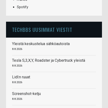
Spotify
TECHBBS UUSIMMAT VIESTIT
Yleistä keskustelua sähköautoista
8.8.2026
Tesla S,3,X,Y, Roadster ja Cybertruck yleistä
8.8.2026
Lidl:n ruuat
8.8.2026
Screenshot-ketju
8.8.2026