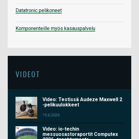
Datatronic pelikoneet
Komponenteille myös kasauspalvelu
VIDEOT
Video: Testissä Audeze Maxwell 2
-pelikuulokkeet
15.6.2026
Video: io-techin
messuosastoraportit Computex