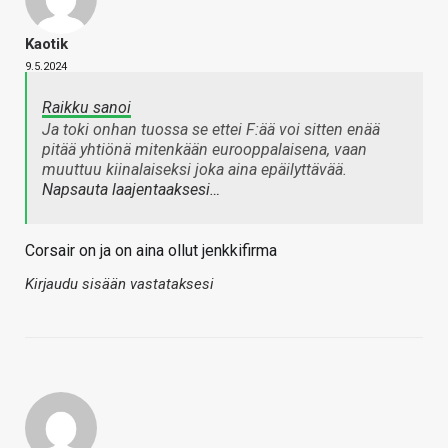
Kaotik
9.5.2024
Raikku sanoi
Ja toki onhan tuossa se ettei F:ää voi sitten enää
pitää yhtiönä mitenkään eurooppalaisena, vaan
muuttuu kiinalaiseksi joka aina epäilyttävää.
Napsauta laajentaaksesi…
Corsair on ja on aina ollut jenkkifirma
Kirjaudu sisään vastataksesi