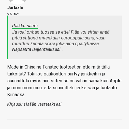
Jarlaxle
9.5.2024
Raikku sanoi
Ja toki onhan tuossa se ettei F:ää voi sitten enää
pitää yhtiönä mitenkään eurooppalaisena, vaan
muuttuu kiinalaiseksi joka aina epäilyttävää.
Napsauta laajentaaksesi…
Made in China ne Fanatec tuotteet on että mitä tällä
tarkoitat? Toki jos pääkonttori siirtyy jenkkeihin ja
suunnittelu myös niin sitten se on vähän sama kuin Apple
ja moni moni muu, että suunnittelu jenkeissä ja tuotanto
Kiinassa.
Kirjaudu sisään vastataksesi