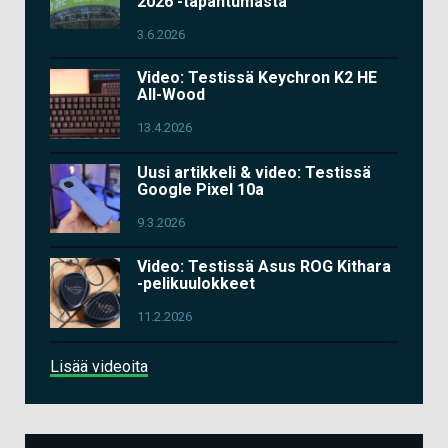
2026 -tapahtumasta
3.6.2026
Video: Testissä Keychron K2 HE
All-Wood
13.4.2026
Uusi artikkeli & video: Testissä
Google Pixel 10a
9.3.2026
Video: Testissä Asus ROG Kithara
-pelikuulokkeet
11.2.2026
Lisää videoita