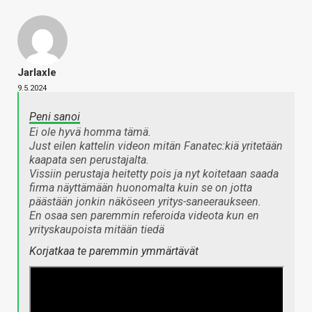
Jarlaxle
9.5.2024
Peni sanoi
Ei ole hyvä homma tämä.
Just eilen kattelin videon mitän Fanatec:kiä yritetään
kaapata sen perustajalta.
Vissiin perustaja heitetty pois ja nyt koitetaan saada
firma näyttämään huonomalta kuin se on jotta
päästään jonkin näköseen yritys-saneeraukseen.
En osaa sen paremmin referoida videota kun en
yrityskaupoista mitään tiedä
Korjatkaa te paremmin ymmärtävät