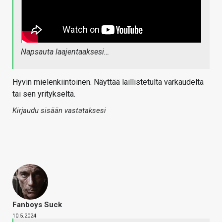
Napsauta laajentaaksesi…
Hyvin mielenkiintoinen. Näyttää laillistetulta varkaudelta
tai sen yritykseltä.
Kirjaudu sisään vastataksesi
Fanboys Suck
10.5.2024