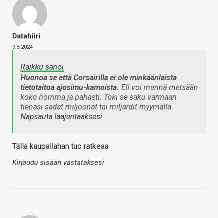
Datahiiri
9.5.2024
Raikku sanoi
Huonoa se että Corsairilla ei ole minkäänlaista
tietotaitoa ajosimu-kamoista.
Eli voi mennä metsään
koko homma ja pahasti. Toki se saku varmaan
tienasi sadat miljoonat tai miljardit myymällä.
Napsauta laajentaaksesi…
Tällä kaupallahan tuo ratkeaa
Kirjaudu sisään vastataksesi