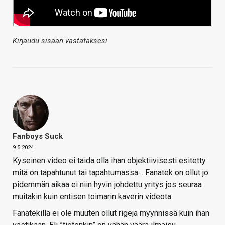
Kirjaudu sisään vastataksesi
Fanboys Suck
9.5.2024
Kyseinen video ei taida olla ihan objektiivisesti esitetty
mitä on tapahtunut tai tapahtumassa… Fanatek on ollut jo
pidemmän aikaa ei niin hyvin johdettu yritys jos seuraa
muitakin kuin entisen toimarin kaverin videota.
Fanatekillä ei ole muuten ollut rigejä myynnissä kuin ihan