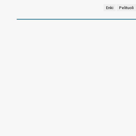
Enki
Pelituoli