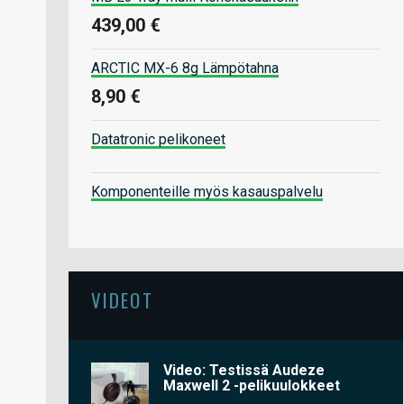
439,00 €
ARCTIC MX-6 8g Lämpötahna
8,90 €
Datatronic pelikoneet
Komponenteille myös kasauspalvelu
VIDEOT
Video: Testissä Audeze
Maxwell 2 -pelikuulokkeet