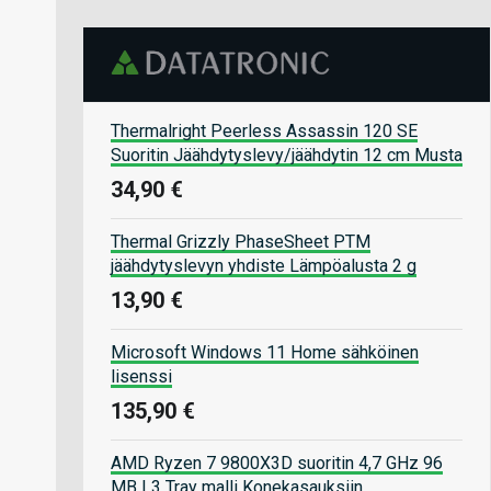
Thermalright Peerless Assassin 120 SE
Suoritin Jäähdytyslevy/jäähdytin 12 cm Musta
34,90 €
Thermal Grizzly PhaseSheet PTM
jäähdytyslevyn yhdiste Lämpöalusta 2 g
13,90 €
Microsoft Windows 11 Home sähköinen
lisenssi
135,90 €
AMD Ryzen 7 9800X3D suoritin 4,7 GHz 96
MB L3 Tray malli Konekasauksiin