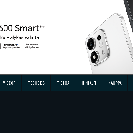
VIDEOT
TECHBBS
TIETOA
HINTA.FI
KAUPPA