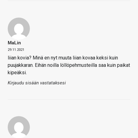
MaLin
29.11.2021
liian kovia? Minä en nyt muuta liian kovaa keksi kuin
puujakkaran. Eihän noilla löllöpehmusteilla saa kuin paikat
kipeäksi.
Kirjaudu sisään vastataksesi