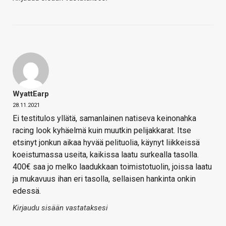
WyattEarp
28.11.2021
Ei testitulos yllätä, samanlainen natiseva keinonahka
racing look kyhäelmä kuin muutkin pelijakkarat. Itse
etsinyt jonkun aikaa hyvää pelituolia, käynyt liikkeissä
koeistumassa useita, kaikissa laatu surkealla tasolla.
400€ saa jo melko laadukkaan toimistotuolin, joissa laatu
ja mukavuus ihan eri tasolla, sellaisen hankinta onkin
edessä.
Kirjaudu sisään vastataksesi