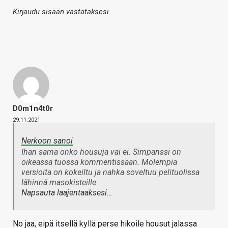
Kirjaudu sisään vastataksesi
D0m1n4t0r
29.11.2021
Nerkoon sanoi
Ihan sama onko housuja vai ei. Simpanssi on
oikeassa tuossa kommentissaan. Molempia
versioita on kokeiltu ja nahka soveltuu pelituolissa
lähinnä masokisteille
Napsauta laajentaaksesi…
No jaa, eipä itsellä kyllä perse hikoile housut jalassa