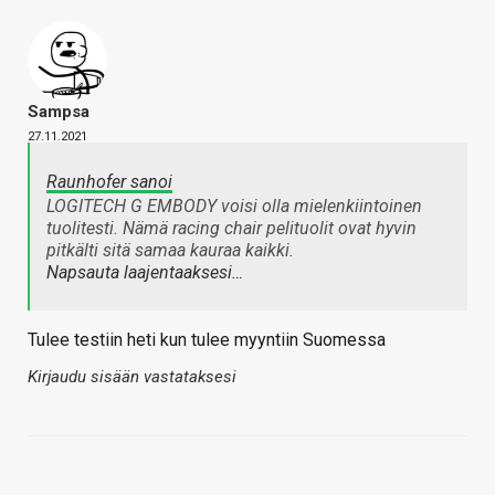
Sampsa
27.11.2021
Raunhofer sanoi
LOGITECH G EMBODY voisi olla mielenkiintoinen
tuolitesti. Nämä racing chair pelituolit ovat hyvin
pitkälti sitä samaa kauraa kaikki.
Napsauta laajentaaksesi…
Tulee testiin heti kun tulee myyntiin Suomessa
Kirjaudu sisään vastataksesi