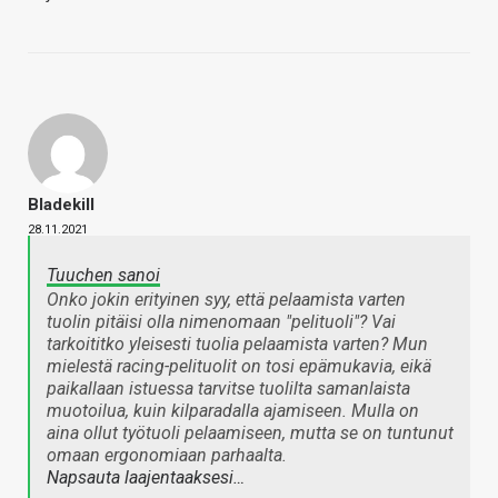
Bladekill
28.11.2021
Tuuchen sanoi
Onko jokin erityinen syy, että pelaamista varten
tuolin pitäisi olla nimenomaan "pelituoli"? Vai
tarkoititko yleisesti tuolia pelaamista varten? Mun
mielestä racing-pelituolit on tosi epämukavia, eikä
paikallaan istuessa tarvitse tuolilta samanlaista
muotoilua, kuin kilparadalla ajamiseen. Mulla on
aina ollut työtuoli pelaamiseen, mutta se on tuntunut
omaan ergonomiaan parhaalta.
Napsauta laajentaaksesi…