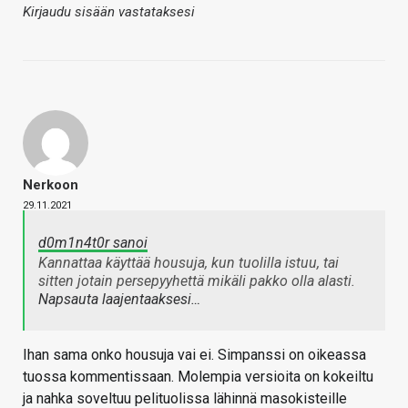
Kirjaudu sisään vastataksesi
Nerkoon
29.11.2021
d0m1n4t0r sanoi
Kannattaa käyttää housuja, kun tuolilla istuu, tai
sitten jotain persepyyhettä mikäli pakko olla alasti.
Napsauta laajentaaksesi…
Ihan sama onko housuja vai ei. Simpanssi on oikeassa
tuossa kommentissaan. Molempia versioita on kokeiltu
ja nahka soveltuu pelituolissa lähinnä masokisteille