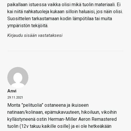
paikallaan istuessa vaikka olisi mikä tuolin materiaali. Ei
kai niitä nahkatuoleja kukaan silloin haluaisi, jos näin olisi.
Suosittelen tarkastamaan kodin lämpötilaa tai muita
ympäristön tekijöitä.
Kirjaudu sisään vastataksesi
Anvi
29.11.2021
Monta ”pelituolia” ostaneena ja ikuiseen
natinaan/kolinaan, epämukavuuteen, hikoiluun, vikoihin
kyllästyneenä ostin Herman-Miller Aeron Remastered
tuolin (12v takuu kaikille osille) ja ei ole hetkeäkään