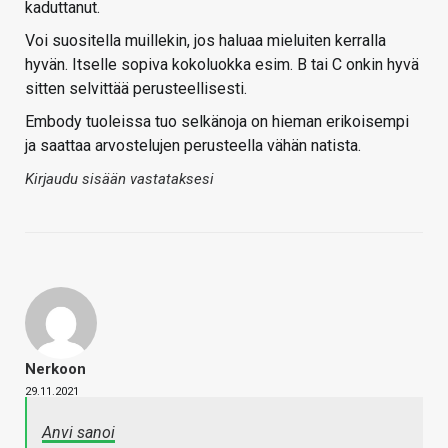
kaduttanut.
Voi suositella muillekin, jos haluaa mieluiten kerralla
hyvän. Itselle sopiva kokoluokka esim. B tai C onkin hyvä
sitten selvittää perusteellisesti.
Embody tuoleissa tuo selkänoja on hieman erikoisempi
ja saattaa arvostelujen perusteella vähän natista.
Kirjaudu sisään vastataksesi
Nerkoon
29.11.2021
Anvi sanoi