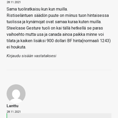
28.11.2021
Sama tuoliratkaisu kun kun muilla.
Ristiseläntuen säädön puute on miinus tuon hintaisessa
tuolissa ja kynärnojat ovat samaa kuraa kuten muilla.
Steelcase Gesture tuoli on kai tällä hetkellä se paras
vaihoehto mutta usa ja canada ainoa paikka minne voi
tilata ja kaiken lisäksi 900 dollari BF hinta(normaali 1243)
ei houkuta.
Kirjaudu sisään vastataksesi
Lanttu
28.11.2021