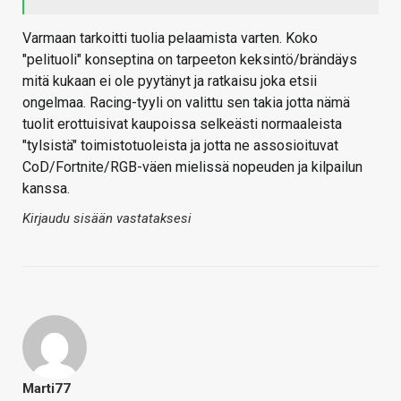
Varmaan tarkoitti tuolia pelaamista varten. Koko
"pelituoli" konseptina on tarpeeton keksintö/brändäys
mitä kukaan ei ole pyytänyt ja ratkaisu joka etsii
ongelmaa. Racing-tyyli on valittu sen takia jotta nämä
tuolit erottuisivat kaupoissa selkeästi normaaleista
"tylsistä" toimistotuoleista ja jotta ne assosioituvat
CoD/Fortnite/RGB-väen mielissä nopeuden ja kilpailun
kanssa.
Kirjaudu sisään vastataksesi
Marti77