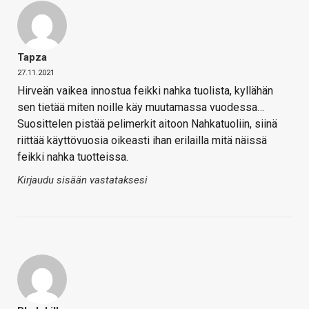
Tapza
27.11.2021
Hirveän vaikea innostua feikki nahka tuolista, kyllähän
sen tietää miten noille käy muutamassa vuodessa…
Suosittelen pistää pelimerkit aitoon Nahkatuoliin, siinä
riittää käyttövuosia oikeasti ihan erilailla mitä näissä
feikki nahka tuotteissa.
Kirjaudu sisään vastataksesi