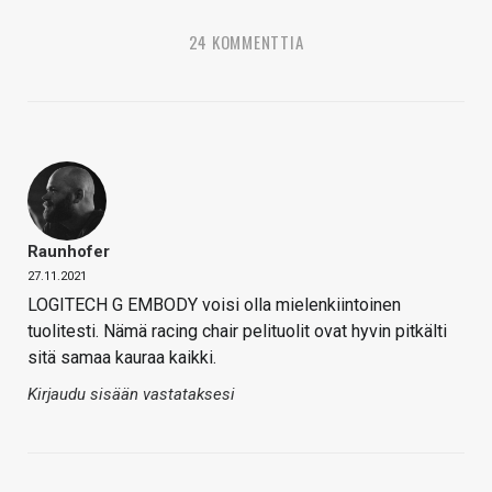
24 KOMMENTTIA
Raunhofer
27.11.2021
LOGITECH G EMBODY voisi olla mielenkiintoinen
tuolitesti. Nämä racing chair pelituolit ovat hyvin pitkälti
sitä samaa kauraa kaikki.
Kirjaudu sisään vastataksesi