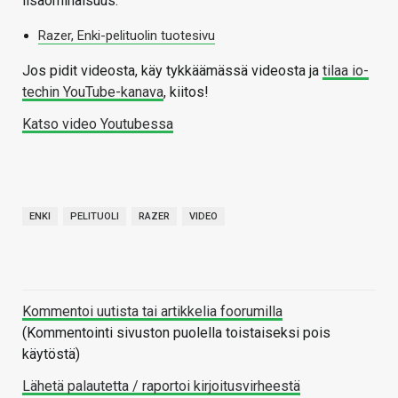
lisäominaisuus.
Razer, Enki-pelituolin tuotesivu
Jos pidit videosta, käy tykkäämässä videosta ja
tilaa io-
techin YouTube-kanava
, kiitos!
Katso video Youtubessa
ENKI
PELITUOLI
RAZER
VIDEO
Kommentoi uutista tai artikkelia foorumilla
(Kommentointi sivuston puolella toistaiseksi pois
käytöstä)
Lähetä palautetta / raportoi kirjoitusvirheestä