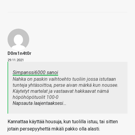
D0m1n4t0r
29.11.2021
Simpanssi6000 sanoi
Nahka on paskin vaihtoehto tuoliin jossa istutaan
tunteja yhtäsoittoa, perse aivan märkä kun nousee.
Käytetyt martelat ja vastaavat hakkaavat nämä
höpöhöpötuolit 100-0
Napsauta laajentaaksesi…
Kannattaa käyttää housuja, kun tuolilla istuu, tai sitten
jotain persepyyhettä mikäli pakko olla alasti.