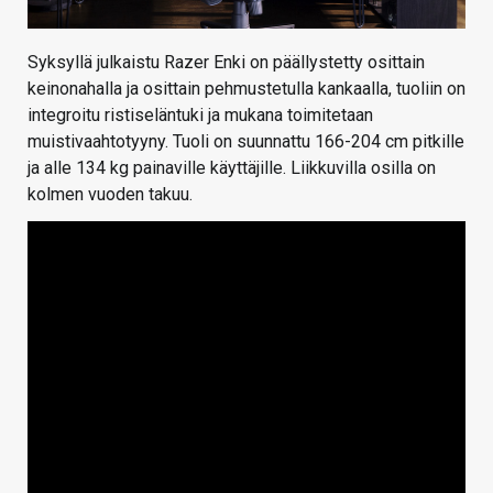
Syksyllä julkaistu Razer Enki on päällystetty osittain
keinonahalla ja osittain pehmustetulla kankaalla, tuoliin on
integroitu ristiseläntuki ja mukana toimitetaan
muistivaahtotyyny. Tuoli on suunnattu 166-204 cm pitkille
ja alle 134 kg painaville käyttäjille. Liikkuvilla osilla on
kolmen vuoden takuu.