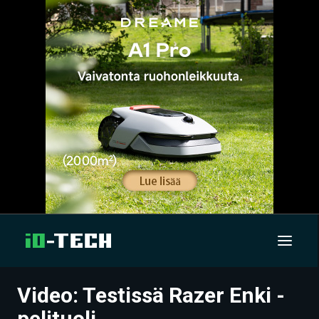
Video: Testissä Razer Enki -
UUTISET
pelituoli