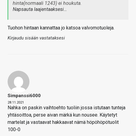
hinta(normaali 1243) ei houkuta.
Napsauta laajentaaksesi…
Tuohon hintaan kannattaa jo katsoa valvomotuoleja.
Kirjaudu sisään vastataksesi
Simpanssi6000
28.11.2021
Nahka on paskin vaihtoehto tuoliin jossa istutaan tunteja
yhtäsoittoa, perse aivan märkä kun nousee. Käytetyt
martelat ja vastaavat hakkaavat nämä höpöhöpötuolit
100-0