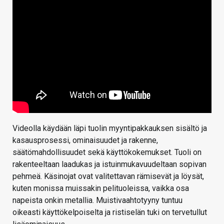
Videolla käydään läpi tuolin myyntipakkauksen sisältö ja
kasausprosessi, ominaisuudet ja rakenne,
säätömahdollisuudet sekä käyttökokemukset. Tuoli on
rakenteeltaan laadukas ja istuinmukavuudeltaan sopivan
pehmeä. Käsinojat ovat valitettavan rämisevät ja löysät,
kuten monissa muissakin pelituoleissa, vaikka osa
napeista onkin metallia. Muistivaahtotyyny tuntuu
oikeasti käyttökelpoiselta ja ristiselän tuki on tervetullut