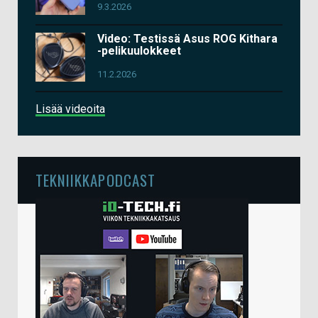
9.3.2026
Video: Testissä Asus ROG Kithara
-pelikuulokkeet
11.2.2026
Lisää videoita
TEKNIIKKAPODCAST