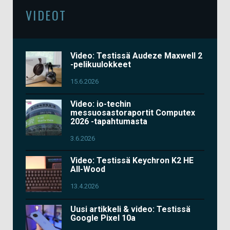
VIDEOT
Video: Testissä Audeze Maxwell 2
-pelikuulokkeet
15.6.2026
Video: io-techin
messuosastoraportit Computex
2026 -tapahtumasta
3.6.2026
Video: Testissä Keychron K2 HE
All-Wood
13.4.2026
Uusi artikkeli & video: Testissä
Google Pixel 10a