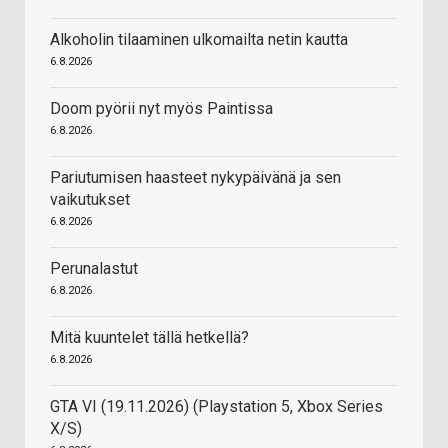
Alkoholin tilaaminen ulkomailta netin kautta
6.8.2026
Doom pyörii nyt myös Paintissa
6.8.2026
Pariutumisen haasteet nykypäivänä ja sen
vaikutukset
6.8.2026
Perunalastut
6.8.2026
Mitä kuuntelet tällä hetkellä?
6.8.2026
GTA VI (19.11.2026) (Playstation 5, Xbox Series
X/S)