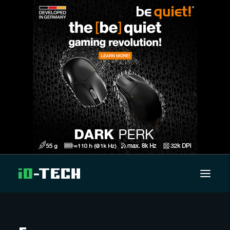
UUTISET