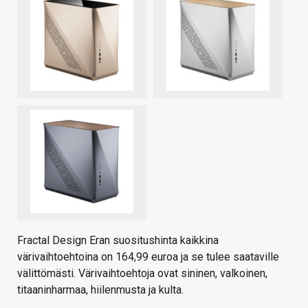
Fractal Design Eran suositushinta kaikkina
värivaihtoehtoina on 164,99 euroa ja se tulee saataville
välittömästi. Värivaihtoehtoja ovat sininen, valkoinen,
titaaninharmaa, hiilenmusta ja kulta.