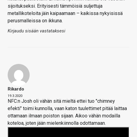
sijoitukseksi. Erityisesti tämmöisiä suljettuja
metallikoteloita jäin kaipaamaan – kaikissa nykyisissä
perusmalleissa on ikkuna.
Kirjaudu sisään vastataksesi
Rikardo
19.3.2020
NFC:n Josh oli vähän sitä mieltä ettei tuo "chimney
efekti" toimi kunnolla, vaan katon tuulettimet pitää laittaa
ottamaan ilmaan poiston sijaan. Aikoo vähän modailla
koteloa, joten jään mielenkiinnolla odottamaan.