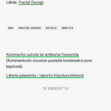
Lähde:
Fractal Design
ERA
FRACTAL DESIGN
KOTELO
MINI-ITX
Kommentoi uutista tai artikkelia foorumilla
(Kommentointi sivuston puolella toistaiseksi pois
käytöstä)
Lähetä palautetta / raportoi kirjoitusvirheestä
39 KOMMENTTIA