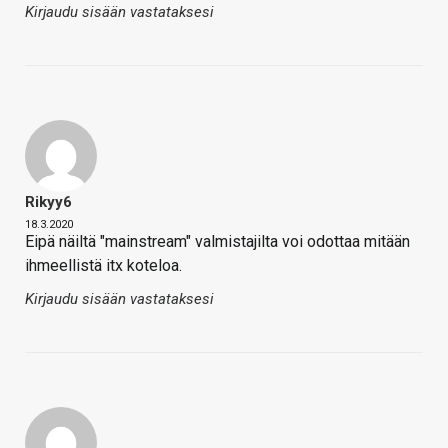
Kirjaudu sisään vastataksesi
Rikyy6
18.3.2020
Eipä näiltä "mainstream" valmistajilta voi odottaa mitään
ihmeellistä itx koteloa.
Kirjaudu sisään vastataksesi