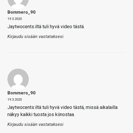
Bommero_90
19.3.2020
Jaytwocents:iltä tuli hyvä video tästä.
Kirjaudu sisään vastataksesi
Bommero_90
19.3.2020
Jaytwocents:iltä tuli hyvä video tästä, missä aikalailla
näkyy kaikki tuosta jos kiinostaa.
Kirjaudu sisään vastataksesi