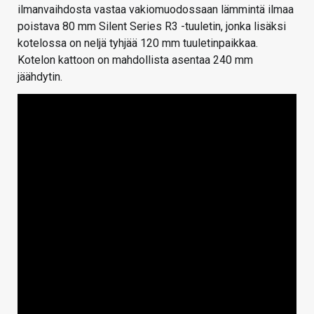
ilmanvaihdosta vastaa vakiomuodossaan lämmintä ilmaa
poistava 80 mm Silent Series R3 -tuuletin, jonka lisäksi
kotelossa on neljä tyhjää 120 mm tuuletinpaikkaa.
Kotelon kattoon on mahdollista asentaa 240 mm
jäähdytin.