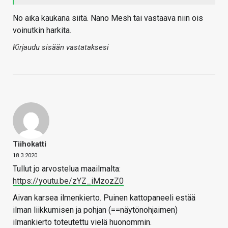
No aika kaukana siitä. Nano Mesh tai vastaava niin ois
voinutkin harkita.
Kirjaudu sisään vastataksesi
Tiihokatti
18.3.2020
Tullut jo arvostelua maailmalta:
https://youtu.be/zYZ_iMzozZ0
Aivan karsea ilmenkierto. Puinen kattopaneeli estää
ilman liikkumisen ja pohjan (==näytönohjaimen)
ilmankierto toteutettu vielä huonommin.