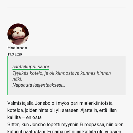
Hsalonen
19.3.2020
santsikuppi sanoi
Tyylikäs kotelo, ja oli kiinnostava kunnes hinnan
näki.
Napsauta laajentaaksesi…
Valmistajalla Jonsbo oli myös pari mielenkiintoista
koteloa, joiden hinta oli yli satasen. Ajattelin, että liian
kalliita – en osta.
Sitten, kun Jonsbo lopetti myynnin Euroopassa, niin olen
katunut päätöstäni. Ei nämä nyt niiiin kalliita ole vuosien