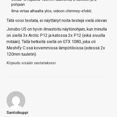
pohjaan
Ilma virtaa alhaalta ylös; videon chimney-efekti..
Tätä voisi testata, ei näyttänyt noita testejä vielä olevan.
Jonsbo U5 on hyvin ilmastoitu näytönohjain, kun minulla
on siellä 3x Arctic P12 ja katossa 2x P12 (eikä sivuilla
mitään). Tällä hetkellä siellä on GTX 1080, joka oli
Meshify C:ssä kovemmissa lämpötiloissa (edessä 2x
120mm tuuletin).
Kirjaudu sisään vastataksesi
Santsikuppi