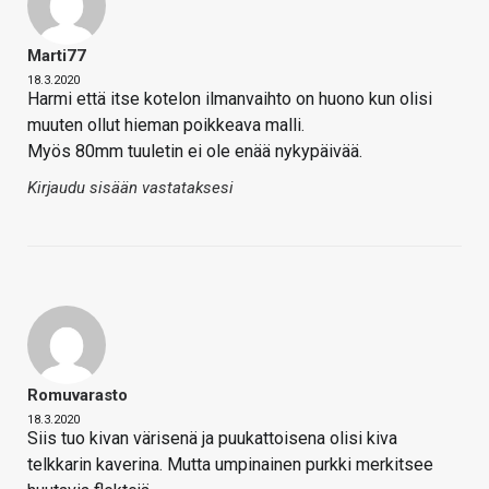
Marti77
18.3.2020
Harmi että itse kotelon ilmanvaihto on huono kun olisi
muuten ollut hieman poikkeava malli.
Myös 80mm tuuletin ei ole enää nykypäivää.
Kirjaudu sisään vastataksesi
Romuvarasto
18.3.2020
Siis tuo kivan värisenä ja puukattoisena olisi kiva
telkkarin kaverina. Mutta umpinainen purkki merkitsee