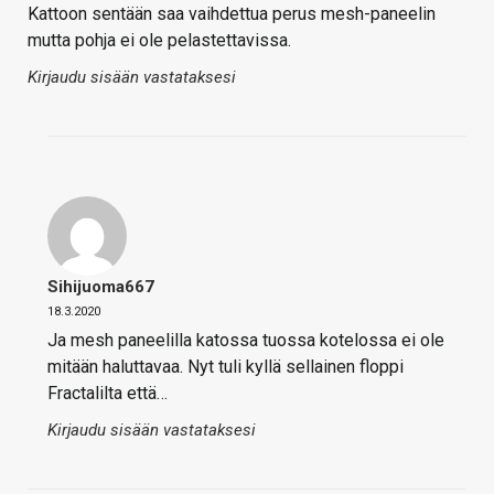
Kattoon sentään saa vaihdettua perus mesh-paneelin
mutta pohja ei ole pelastettavissa.
Kirjaudu sisään vastataksesi
Sihijuoma667
18.3.2020
Ja mesh paneelilla katossa tuossa kotelossa ei ole
mitään haluttavaa. Nyt tuli kyllä sellainen floppi
Fractalilta että…
Kirjaudu sisään vastataksesi