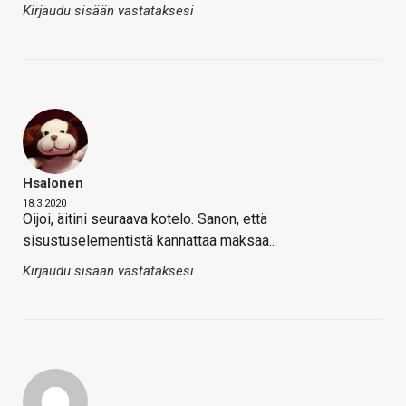
Kirjaudu sisään vastataksesi
Hsalonen
18.3.2020
Oijoi, äitini seuraava kotelo. Sanon, että
sisustuselementistä kannattaa maksaa..
Kirjaudu sisään vastataksesi