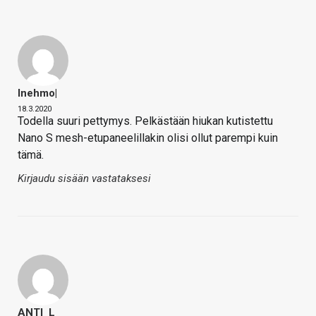
Inehmo|
18.3.2020
Todella suuri pettymys. Pelkästään hiukan kutistettu
Nano S mesh-etupaneelillakin olisi ollut parempi kuin
tämä.
Kirjaudu sisään vastataksesi
ANTI_L