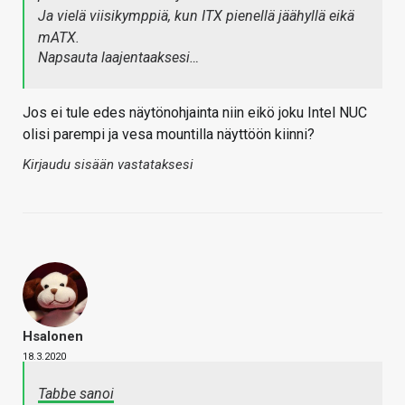
Ja vielä viisikymppiä, kun ITX pienellä jäähyllä eikä
mATX.
Napsauta laajentaaksesi…
Jos ei tule edes näytönohjainta niin eikö joku Intel NUC
olisi parempi ja vesa mountilla näyttöön kiinni?
Kirjaudu sisään vastataksesi
Hsalonen
18.3.2020
Tabbe sanoi