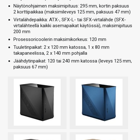
Näytönohjaimen maksimipituus: 295 mm, kortin paksuus
2 korttipaikkaa (maksimileveys 125 mm, paksuus 47 mm)
Virtalähdepaikka: ATX-, SFX-L- tai SFX-virtalähde (SFX-
virtalähteellä kaikki asemapaikat käytössä), maksimipituus
200 mm
Prosessoricoolerin maksimikorkeus: 120 mm
Tuuletinpaikat: 2 x 120 mm katossa, 1 x 80 mm
takapaneelissa, 2 x 140 mm pohjalla
Jäähdytinpaikat: 120 tai 240 mm katossa (leveys 125 mm,
paksuus 67 mm)