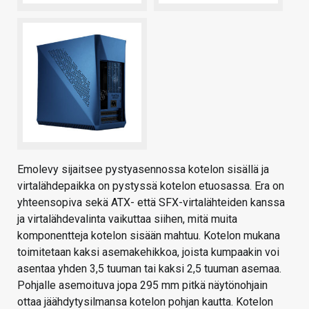
Emolevy sijaitsee pystyasennossa kotelon sisällä ja
virtalähdepaikka on pystyssä kotelon etuosassa. Era on
yhteensopiva sekä ATX- että SFX-virtalähteiden kanssa
ja virtalähdevalinta vaikuttaa siihen, mitä muita
komponentteja kotelon sisään mahtuu. Kotelon mukana
toimitetaan kaksi asemakehikkoa, joista kumpaakin voi
asentaa yhden 3,5 tuuman tai kaksi 2,5 tuuman asemaa.
Pohjalle asemoituva jopa 295 mm pitkä näytönohjain
ottaa jäähdytysilmansa kotelon pohjan kautta. Kotelon