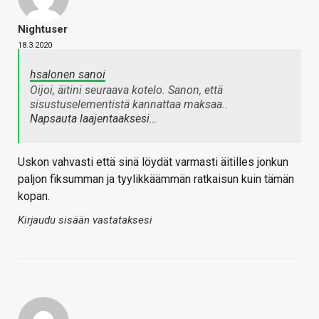
Nightuser
18.3.2020
hsalonen sanoi
Oijoi, äitini seuraava kotelo. Sanon, että
sisustuselementistä kannattaa maksaa..
Napsauta laajentaaksesi…
Uskon vahvasti että sinä löydät varmasti äitilles jonkun
paljon fiksumman ja tyylikkäämmän ratkaisun kuin tämän
kopan.
Kirjaudu sisään vastataksesi