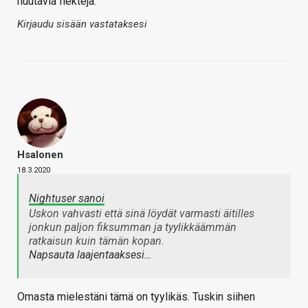
huutavia flektejä.
Kirjaudu sisään vastataksesi
Hsalonen
18.3.2020
Nightuser sanoi
Uskon vahvasti että sinä löydät varmasti äitilles
jonkun paljon fiksumman ja tyylikkäämmän
ratkaisun kuin tämän kopan.
Napsauta laajentaaksesi…
Omasta mielestäni tämä on tyylikäs. Tuskin siihen