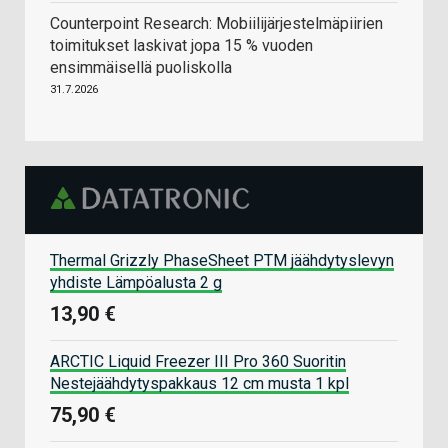
Counterpoint Research: Mobiilijärjestelmäpiirien
toimitukset laskivat jopa 15 % vuoden
ensimmäisellä puoliskolla
31.7.2026
Thermal Grizzly PhaseSheet PTM jäähdytyslevyn
yhdiste Lämpöalusta 2 g
13,90 €
ARCTIC Liquid Freezer III Pro 360 Suoritin
Nestejäähdytyspakkaus 12 cm musta 1 kpl
75,90 €