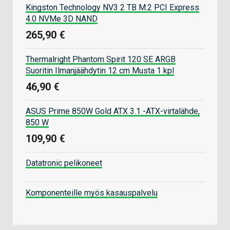
Kingston Technology NV3 2 TB M.2 PCI Express
4.0 NVMe 3D NAND
265,90 €
Thermalright Phantom Spirit 120 SE ARGB
Suoritin Ilmanjäähdytin 12 cm Musta 1 kpl
46,90 €
ASUS Prime 850W Gold ATX 3.1 -ATX-virtalähde,
850 W
109,90 €
Datatronic pelikoneet
Komponenteille myös kasauspalvelu