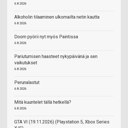
6.8.2026
Alkoholin tilaaminen ulkomailta netin kautta
6.8.2026
Doom pyörii nyt myös Paintissa
6.8.2026
Pariutumisen haasteet nykypäivänä ja sen
vaikutukset
6.8.2026
Perunalastut
6.8.2026
Mitä kuuntelet tällä hetkellä?
6.8.2026
GTA VI (19.11.2026) (Playstation 5, Xbox Series