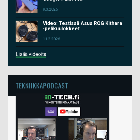
9.3.2026
Video: Testissä Asus ROG Kithara
-pelikuulokkeet
11.2.2026
Lisää videoita
TEKNIIKKAPODCAST