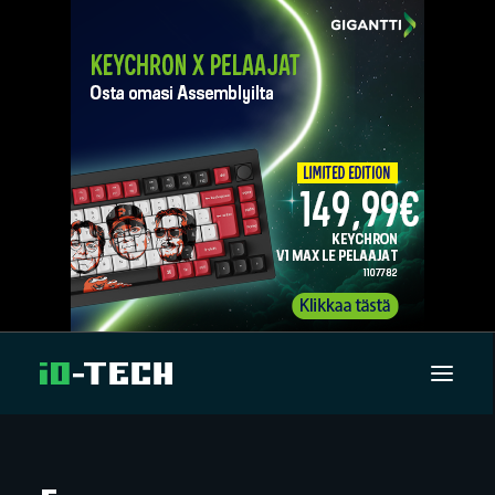
UUTISET