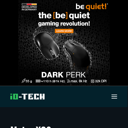
UUTISET