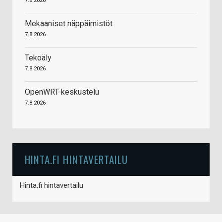
7.8.2026
Mekaaniset näppäimistöt
7.8.2026
Tekoäly
7.8.2026
OpenWRT-keskustelu
7.8.2026
HINTA.FI HINTAVERTAILU
Hinta.fi hintavertailu