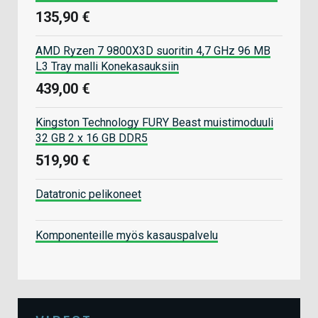
135,90 €
AMD Ryzen 7 9800X3D suoritin 4,7 GHz 96 MB
L3 Tray malli Konekasauksiin
439,00 €
Kingston Technology FURY Beast muistimoduuli
32 GB 2 x 16 GB DDR5
519,90 €
Datatronic pelikoneet
Komponenteille myös kasauspalvelu