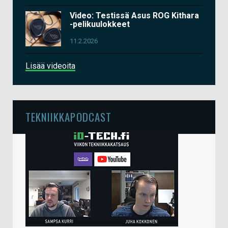
Video: Testissä Asus ROG Kithara
-pelikuulokkeet
11.2.2026
Lisää videoita
TEKNIIKKAPODCAST