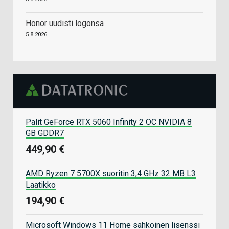
Honor uudisti logonsa
5.8.2026
Palit GeForce RTX 5060 Infinity 2 OC NVIDIA 8
GB GDDR7
449,90 €
AMD Ryzen 7 5700X suoritin 3,4 GHz 32 MB L3
Laatikko
194,90 €
Microsoft Windows 11 Home sähköinen lisenssi