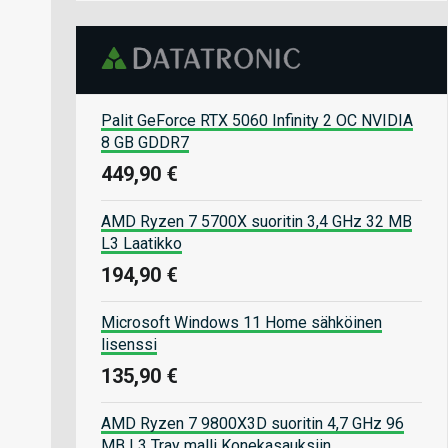
Palit GeForce RTX 5060 Infinity 2 OC NVIDIA
8 GB GDDR7
449,90 €
AMD Ryzen 7 5700X suoritin 3,4 GHz 32 MB
L3 Laatikko
194,90 €
Microsoft Windows 11 Home sähköinen
lisenssi
135,90 €
AMD Ryzen 7 9800X3D suoritin 4,7 GHz 96
MB L3 Tray malli Konekasauksiin