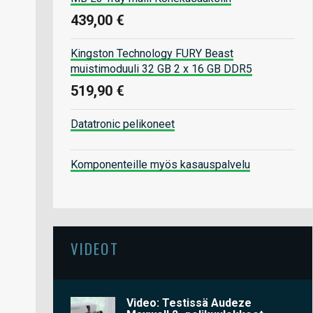
439,00 €
Kingston Technology FURY Beast
muistimoduuli 32 GB 2 x 16 GB DDR5
519,90 €
Datatronic pelikoneet
Komponenteille myös kasauspalvelu
VIDEOT
Video: Testissä Audeze