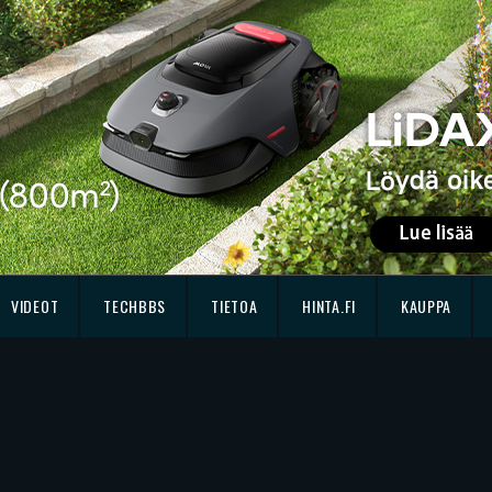
VIDEOT
TECHBBS
TIETOA
HINTA.FI
KAUPPA