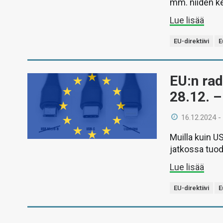
mm. niiden ke
Lue lisää
EU-direktiivi
E
EU:n rad
28.12. –
16.12.2024 -
Muilla kuin US
jatkossa tuod
Lue lisää
EU-direktiivi
E