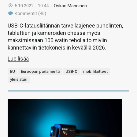
5.10.2022 - 10:44
/
Oskari Manninen
Kommentit (46)
USB-C-latausliitännän tarve laajenee puhelinten,
tablettien ja kameroiden ohessa myös
maksimissaan 100 watin teholla toimiviin
kannettaviin tietokoneisiin keväällä 2026.
Lue lisää
EU
Euroopan parlamentti
USB-C
mobiililaitteet
yleislaturi