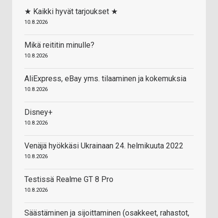
★ Kaikki hyvät tarjoukset ★
10.8.2026
Mikä reititin minulle?
10.8.2026
AliExpress, eBay yms. tilaaminen ja kokemuksia
10.8.2026
Disney+
10.8.2026
Venäjä hyökkäsi Ukrainaan 24. helmikuuta 2022
10.8.2026
Testissä Realme GT 8 Pro
10.8.2026
Säästäminen ja sijoittaminen (osakkeet, rahastot,