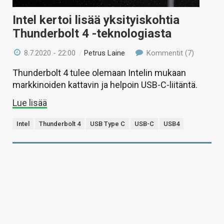
Intel kertoi lisää yksityiskohtia
Thunderbolt 4 -teknologiasta
8.7.2020 - 22:00
/
Petrus Laine
Kommentit (7)
Thunderbolt 4 tulee olemaan Intelin mukaan
markkinoiden kattavin ja helpoin USB-C-liitäntä.
Lue lisää
Intel
Thunderbolt 4
USB Type C
USB-C
USB4