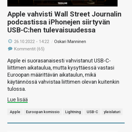
Apple vahvisti Wall Street Journalin
podcastissa iPhonejen siirtyvän
USB-C:hen tulevaisuudessa
26.10.2022 - 14:22
/
Oskari Manninen
Kommentit (65)
Apple ei suorasanaisesti vahvistanut USB-C-
liittimen aikataulua, mutta kysyttäessä vastasi
Euroopan määrittävän aikataulun, mikä
käytännössä vahvistaa liittimen olevan kuitenkin
tulossa.
Lue lisää
Apple
Euroopan komissio
Lightning
USB-C
yleislaturi