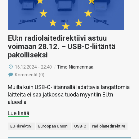
EU:n radiolaitedirektiivi astuu
voimaan 28.12. – USB-C-liitäntä
pakolliseksi
16.12.2024 - 22:40
/
Timo Niemenmaa
Kommentit (0)
Muilla kuin USB-C-liitännällä ladattavia langattomia
laitteita ei saa jatkossa tuoda myyntiin EU:n
alueella.
Lue lisää
EU-direktiivi
Euroopan Unioni
USB-C
radiolaitedirektiivi