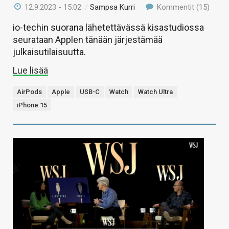
12.9.2023 - 15:02
/
Sampsa Kurri
Kommentit (15)
io-techin suorana lähetettävässä kisastudiossa
seurataan Applen tänään järjestämää
julkaisutilaisuutta.
Lue lisää
AirPods
Apple
USB-C
Watch
Watch Ultra
iPhone 15