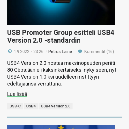
USB Promoter Group esitteli USB4
Version 2.0 -standardin
1.9.2022 - 23:26
/
Petrus Laine
Kommentit (16)
USB4 Version 2.0 nostaa maksinopeuden peräti
80 Gbps:ään eli kaksinkertaiseksi nykyiseen, nyt
USB4 Version 1.0:ksi uudelleen ristittyyn
edeltäjäänsä verrattuna.
Lue lisää
USB-C
USB4
USB4 Version 2.0