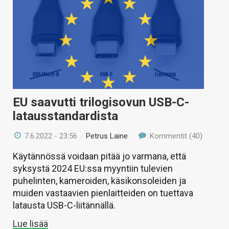
EU saavutti trilogisovun USB-C-
latausstandardista
7.6.2022 - 23:56
/
Petrus Laine
Kommentit (40)
Käytännössä voidaan pitää jo varmana, että
syksystä 2024 EU:ssa myyntiin tulevien
puhelinten, kameroiden, käsikonsoleiden ja
muiden vastaavien pienlaitteiden on tuettava
latausta USB-C-liitännällä.
Lue lisää