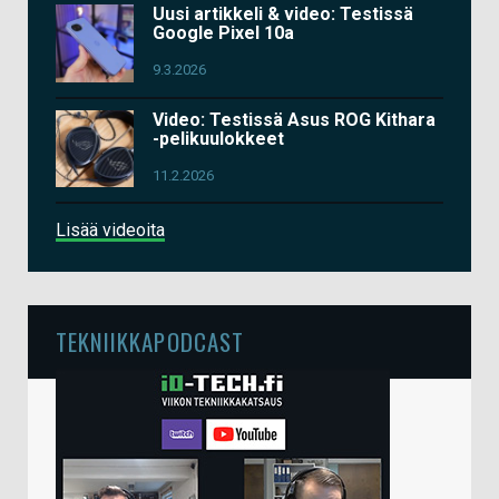
Uusi artikkeli & video: Testissä
Google Pixel 10a
9.3.2026
Video: Testissä Asus ROG Kithara
-pelikuulokkeet
11.2.2026
Lisää videoita
TEKNIIKKAPODCAST