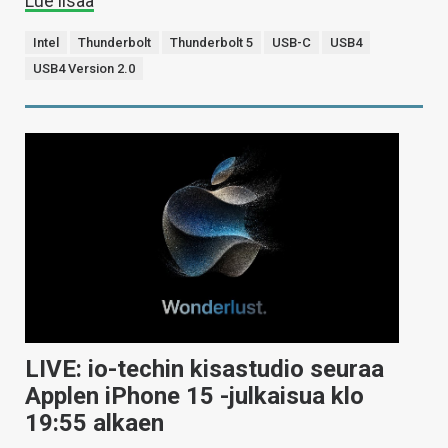
Lue lisää
Intel
Thunderbolt
Thunderbolt 5
USB-C
USB4
USB4 Version 2.0
LIVE: io-techin kisastudio seuraa
Applen iPhone 15 -julkaisua klo
19:55 alkaen