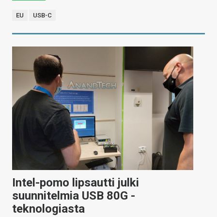
EU
USB-C
Intel-pomo lipsautti julki
suunnitelmia USB 80G -
teknologiasta