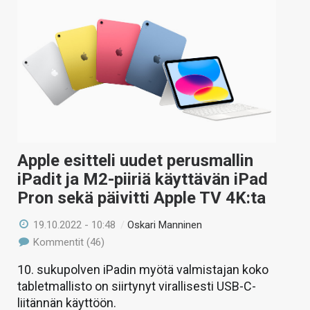
Apple esitteli uudet perusmallin
iPadit ja M2-piiriä käyttävän iPad
Pron sekä päivitti Apple TV 4K:ta
19.10.2022 - 10:48
/
Oskari Manninen
Kommentit (46)
10. sukupolven iPadin myötä valmistajan koko
tabletmallisto on siirtynyt virallisesti USB-C-
liitännän käyttöön.