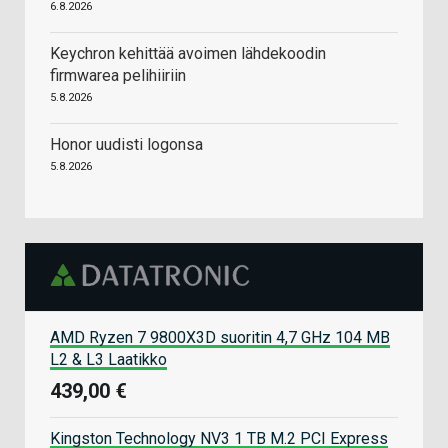
6.8.2026
Keychron kehittää avoimen lähdekoodin
firmwarea pelihiiriin
5.8.2026
Honor uudisti logonsa
5.8.2026
AMD Ryzen 7 9800X3D suoritin 4,7 GHz 104 MB
L2 & L3 Laatikko
439,00 €
Kingston Technology NV3 1 TB M.2 PCI Express