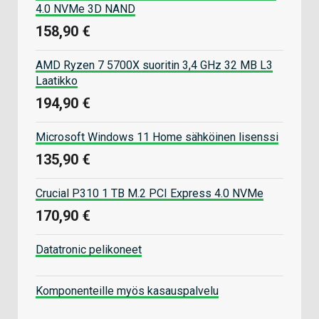
4.0 NVMe 3D NAND
158,90 €
AMD Ryzen 7 5700X suoritin 3,4 GHz 32 MB L3
Laatikko
194,90 €
Microsoft Windows 11 Home sähköinen lisenssi
135,90 €
Crucial P310 1 TB M.2 PCI Express 4.0 NVMe
170,90 €
Datatronic pelikoneet
Komponenteille myös kasauspalvelu