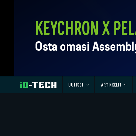
UUTISET
ARTIKKELIT