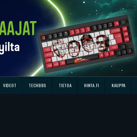
VIDEOT
TECHBBS
TIETOA
HINTA.FI
KAUPPA