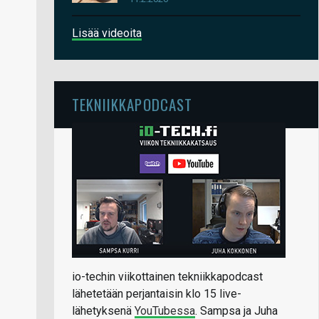
Lisää videoita
TEKNIIKKAPODCAST
io-techin viikottainen tekniikkapodcast
lähetetään perjantaisin klo 15 live-
lähetyksenä
YouTubessa
. Sampsa ja Juha