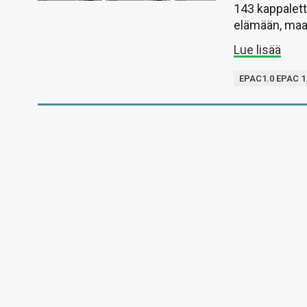
143 kappalet
elämään, maa
Lue lisää
EPAC1.0 EPAC 1.