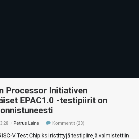
 Processor Initiativen
set EPAC1.0 -testipiirit on
 onnistuneesti
23:28
/
Petrus Laine
Kommentit (23)
SC-V Test Chip:ksi ristittyjä testipiirejä valmistettiin