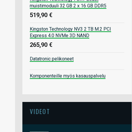
muistimoduuli 32 GB 2 x 16 GB DDR5
519,90 €
Kingston Technology NV3 2 TB M.2 PCI
Express 4.0 NVMe 3D NAND
265,90 €
Datatronic pelikoneet
Komponenteille myös kasauspalvelu
VIDEOT