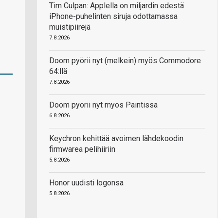
Tim Culpan: Applella on miljardin edestä
iPhone-puhelinten siruja odottamassa
muistipiirejä
7.8.2026
Doom pyörii nyt (melkein) myös Commodore
64:llä
7.8.2026
Doom pyörii nyt myös Paintissa
6.8.2026
Keychron kehittää avoimen lähdekoodin
firmwarea pelihiiriin
5.8.2026
Honor uudisti logonsa
5.8.2026