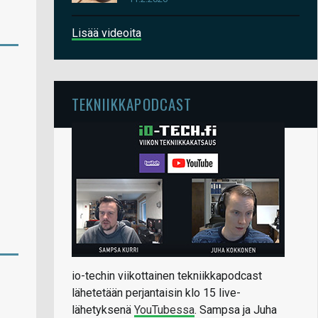
Lisää videoita
TEKNIIKKAPODCAST
io-techin viikottainen tekniikkapodcast
lähetetään perjantaisin klo 15 live-
lähetyksenä
YouTubessa
. Sampsa ja Juha