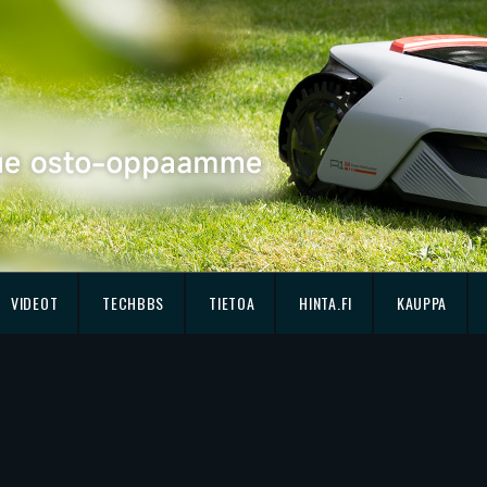
VIDEOT
TECHBBS
TIETOA
HINTA.FI
KAUPPA