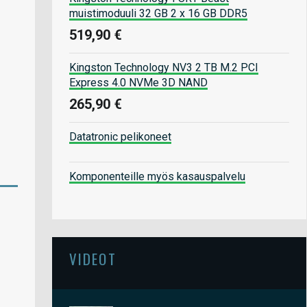
muistimoduuli 32 GB 2 x 16 GB DDR5
519,90 €
Kingston Technology NV3 2 TB M.2 PCI
Express 4.0 NVMe 3D NAND
265,90 €
Datatronic pelikoneet
Komponenteille myös kasauspalvelu
VIDEOT