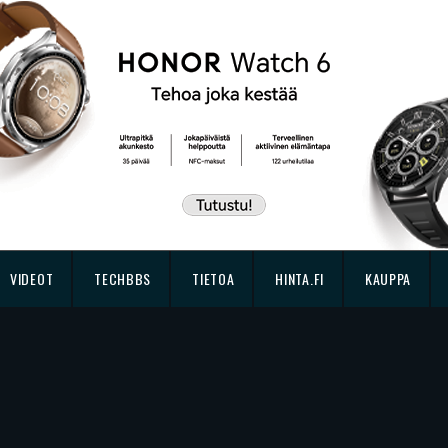
VIDEOT
TECHBBS
TIETOA
HINTA.FI
KAUPPA