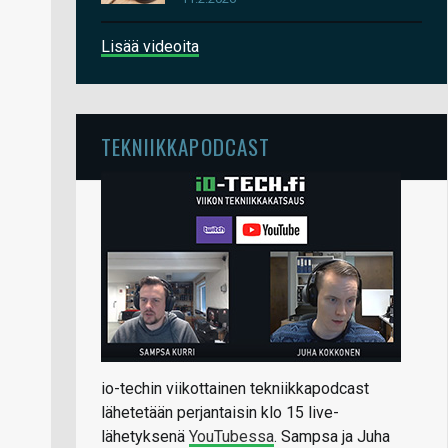
Lisää videoita
TEKNIIKKAPODCAST
io-techin viikottainen tekniikkapodcast
lähetetään perjantaisin klo 15 live-
lähetyksenä
YouTubessa
. Sampsa ja Juha