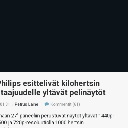
hilips esittelivät kilohertsin
staajuudelle yltävät pelinäytöt
 01:31
/
Petrus Laine
Kommentit (61)
aan 27″ paneeliin perustuvat näytöt yltävät 1440p-
 500 ja 720p-resoluutiolla 1000 hertsin