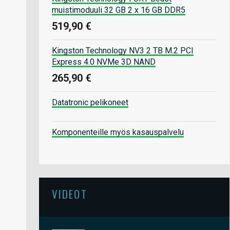
muistimoduuli 32 GB 2 x 16 GB DDR5
519,90 €
Kingston Technology NV3 2 TB M.2 PCI
Express 4.0 NVMe 3D NAND
265,90 €
Datatronic pelikoneet
Komponenteille myös kasauspalvelu
VIDEOT