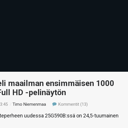
teli maailman ensimmäisen 1000
Full HD -pelinäytön
13:45
/
Timo Niemenmaa
Kommentit (13)
oteperheen uudessa 25G590B:ssä on 24,5-tuumainen