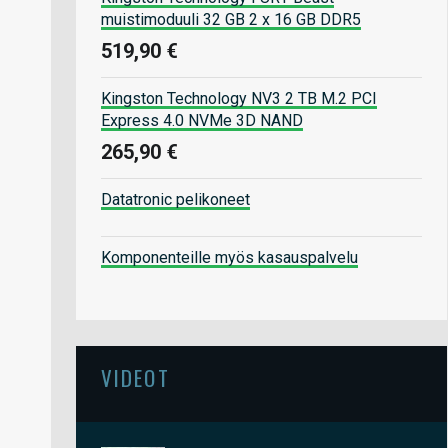
muistimoduuli 32 GB 2 x 16 GB DDR5
519,90 €
Kingston Technology NV3 2 TB M.2 PCI
Express 4.0 NVMe 3D NAND
265,90 €
Datatronic pelikoneet
Komponenteille myös kasauspalvelu
VIDEOT