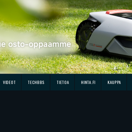
VIDEOT
TECHBBS
TIETOA
HINTA.FI
KAUPPA