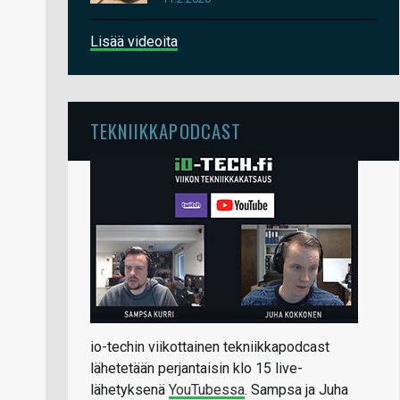
Lisää videoita
TEKNIIKKAPODCAST
io-techin viikottainen tekniikkapodcast
lähetetään perjantaisin klo 15 live-
lähetyksenä
YouTubessa
. Sampsa ja Juha