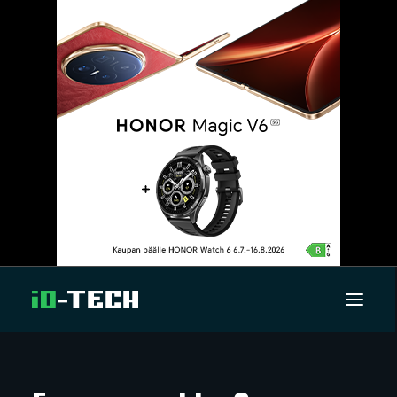
UUTISET