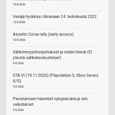
10.8.2026
Venäjä hyökkäsi Ukrainaan 24. helmikuuta 2022
10.8.2026
Assetto Corsa rally (early access)
10.8.2026
Sähkönmyyntisopimukset ja niiden hinnat (EI
yleistä sähkökeskustelua!)
9.8.2026
GTA VI (19.11.2026) (Playstation 5, Xbox Series
X/S)
9.8.2026
Pariutumisen haasteet nykypäivänä ja sen
vaikutukset
9.8.2026