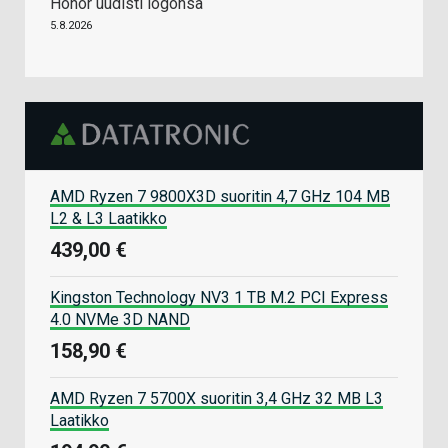
Honor uudisti logonsa
5.8.2026
AMD Ryzen 7 9800X3D suoritin 4,7 GHz 104 MB
L2 & L3 Laatikko
439,00 €
Kingston Technology NV3 1 TB M.2 PCI Express
4.0 NVMe 3D NAND
158,90 €
AMD Ryzen 7 5700X suoritin 3,4 GHz 32 MB L3
Laatikko